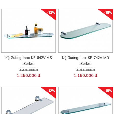
-13%
-15%
Kệ Gương Inax KF-642V MS
Kệ Gương Inax KF-742V MD
Series
Series
1.430.000 đ
1.360.000 đ
1.250.000 đ
1.160.000 đ
-12%
-15%