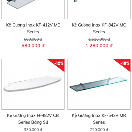
Kệ Gương Inax KF-412V ME
Kệ Gương Inax KF-842V MC
Series
Series
660.000 đ
1.510.000 đ
580.000 đ
1.280.000 đ
-12%
-18%
Kệ Gương Inax H-482V CB
Kệ Gương Inax KF-542V MR
Series Bằng Sứ
Series
330.000 đ
720.000 đ