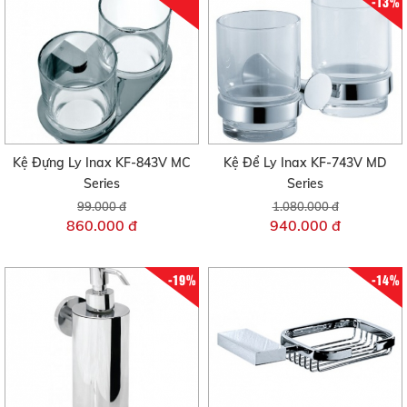
-13%
Kệ Đựng Ly Inax KF-843V MC
Kệ Để Ly Inax KF-743V MD
Series
Series
99.000 đ
1.080.000 đ
860.000 đ
940.000 đ
-19%
-14%