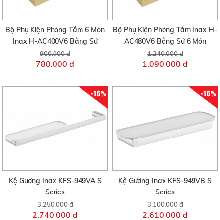
Bộ Phụ Kiện Phòng Tắm 6 Món
Bộ Phụ Kiện Phòng Tắm Inax H-
Inax H-AC400V6 Bằng Sứ
AC480V6 Bằng Sứ 6 Món
900.000 đ
1.240.000 đ
780.000 đ
1.090.000 đ
-16%
-16%
Kệ Gương Inax KFS-949VA S
Kệ Gương Inax KFS-949VB S
Series
Series
3.250.000 đ
3.100.000 đ
2.740.000 đ
2.610.000 đ