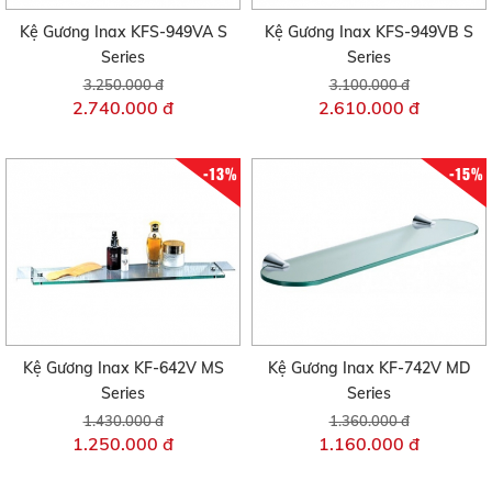
Kệ Gương Inax KFS-949VA S
Kệ Gương Inax KFS-949VB S
Series
Series
3.250.000 đ
3.100.000 đ
2.740.000 đ
2.610.000 đ
-13%
-15%
Kệ Gương Inax KF-642V MS
Kệ Gương Inax KF-742V MD
Series
Series
1.430.000 đ
1.360.000 đ
1.250.000 đ
1.160.000 đ