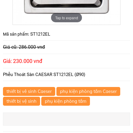
Tap to expand
ST1212EL
Mã sản phẩm:
Giá cũ: 286.000 vnđ
Giá: 230.000 vnđ
Phễu Thoát Sàn CAESAR ST1212EL (Ø90)
thiết bị vê sinh Caeser
phụ kiện phòng tắm Caeser
thiết bị vệ sinh
phụ kiện phòng tắm