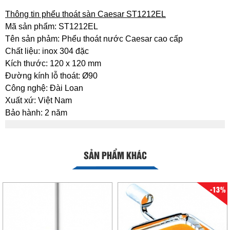
Thông tin phểu thoát sàn Caesar ST1212EL
Mã sản phẩm: ST1212EL
Tên sản phảm: Phểu thoát nước Caesar cao cấp
Chất liệu: inox 304 đặc
Kích thước: 120 x 120 mm
Đường kính lỗ thoát: Ø90
Công nghệ: Đài Loan
Xuất xứ: Việt Nam
Bảo hành: 2 năm
SẢN PHẨM KHÁC
-13%