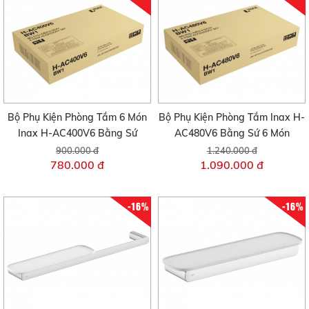
Bộ Phụ Kiện Phòng Tắm 6 Món
Bộ Phụ Kiện Phòng Tắm Inax H-
Inax H-AC400V6 Bằng Sứ
AC480V6 Bằng Sứ 6 Món
900.000 đ
1.240.000 đ
780.000 đ
1.090.000 đ
-16%
-16%