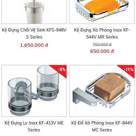
Kệ Đựng Chổi Vệ Sinh KFS-948V
Kệ Đựng Xà Phòng Inax KF-
S Series
544V MR Series
1.650.000 đ
750.000 đ
650.000 đ
-9%
-11%
Kệ Đựng Ly Inax KF-413V ME
Kệ Để Xà Phòng Inax KF-844V
Series
MC Series