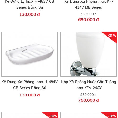
Kệ Đựng Ly Inax H-483V CB
Kệ Đựng Xà Phòng Inax KF-
Series Bằng Sứ
414V ME Series
130.000 đ
750.000 đ
690.000 đ
-21%
Kệ Đựng Xà Phòng Inax H-484V
Hộp Xà Phòng Nước Gắn Tường
CB Series Bằng Sứ
Inax KFV-24AY
130.000 đ
950.000 đ
750.000 đ
-13%
-12%