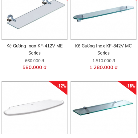
Kệ Gương Inax KF-412V ME
Kệ Gương Inax KF-842V MC
Series
Series
660.000 đ
1.510.000 đ
580.000 đ
1.280.000 đ
-12%
-18%