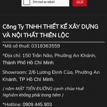
Công Ty TNHH THIẾT KẾ XÂY DỰNG
VÀ NỘI THẤT THIÊN LỘC
*Mã số thuế: 0318363559
*Địa chỉ: 150 Trần Não, Phường An Khánh,
Thành Phố Hồ Chí Minh
.
Showroom: 2/6 Lương Định Của, Phường An
Kh
ánh, TP Hồ Chí Minh.
( nằm MẶT TIỀN ĐƯỜNG cạnh chùa Huê
Nghiêm
)
không phải trong hẻm
*Hotline:
0909.445.903