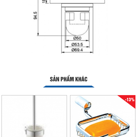
SẢN PHẨM KHÁC
-13%