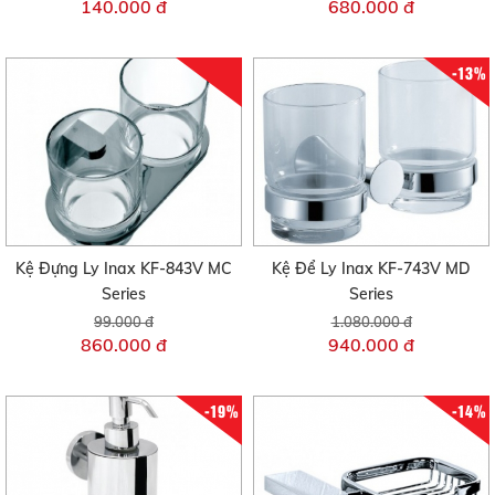
140.000 đ
680.000 đ
-13%
Kệ Đựng Ly Inax KF-843V MC
Kệ Để Ly Inax KF-743V MD
Series
Series
99.000 đ
1.080.000 đ
860.000 đ
940.000 đ
-19%
-14%