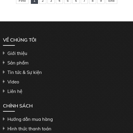
First
1
2
3
4
5
6
7
8
9
End
VỀ CHÚNG TÔI
Giới thiệu
Sản phẩm
Tin tức & Sự kiện
Video
Liên hệ
CHÍNH SÁCH
Hướng dẫn mua hàng
Hình thức thanh toán