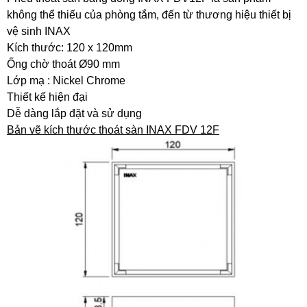
không thể thiếu của phòng tắm, đến từ thương hiệu thiết bị
vệ sinh INAX
Kích thước: 120 x 120mm
Ống chờ thoát Ø90 mm
Lớp mạ : Nickel Chrome
Thiết kế hiện đại
Dễ dàng lắp đặt và sử dụng
Bản vẽ kích thước thoát sàn INAX FDV 12F