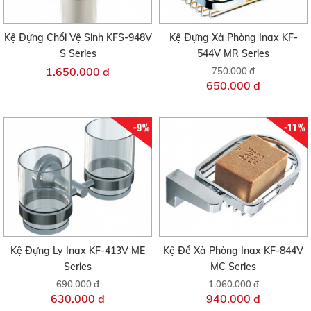
Kệ Đựng Chổi Vệ Sinh KFS-948V
Kệ Đựng Xà Phòng Inax KF-
S Series
544V MR Series
1.650.000 đ
750.000 đ
650.000 đ
-9%
-11%
Kệ Đựng Ly Inax KF-413V ME
Kệ Để Xà Phòng Inax KF-844V
Series
MC Series
690.000 đ
1.060.000 đ
630.000 đ
940.000 đ