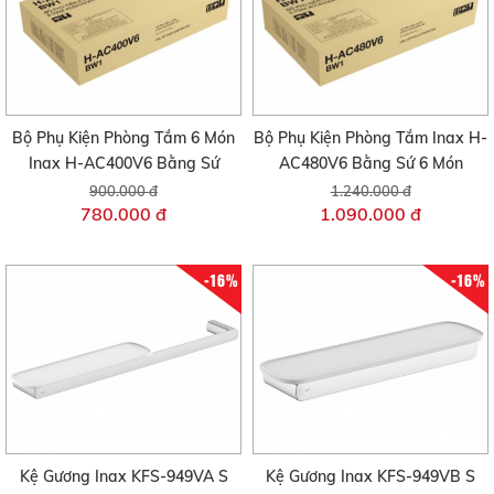
Bộ Phụ Kiện Phòng Tắm 6 Món
Bộ Phụ Kiện Phòng Tắm Inax H-
Inax H-AC400V6 Bằng Sứ
AC480V6 Bằng Sứ 6 Món
900.000 đ
1.240.000 đ
780.000 đ
1.090.000 đ
-16%
-16%
Kệ Gương Inax KFS-949VA S
Kệ Gương Inax KFS-949VB S