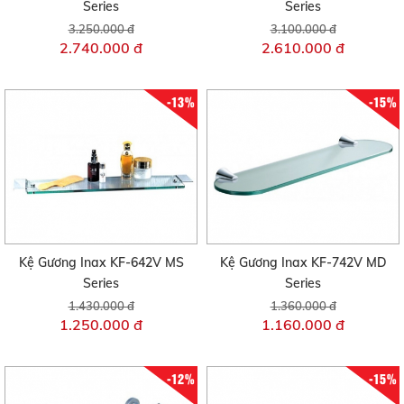
Series
Series
3.250.000 đ
3.100.000 đ
2.740.000 đ
2.610.000 đ
-13%
-15%
Kệ Gương Inax KF-642V MS
Kệ Gương Inax KF-742V MD
Series
Series
1.430.000 đ
1.360.000 đ
1.250.000 đ
1.160.000 đ
-12%
-15%