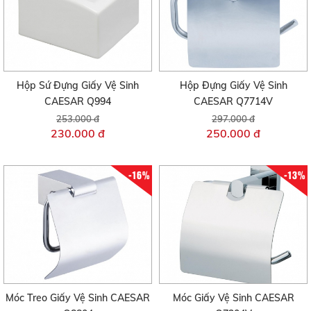
Hộp Sứ Đựng Giấy Vệ Sinh
Hộp Đựng Giấy Vệ Sinh
CAESAR Q994
CAESAR Q7714V
253.000 đ
297.000 đ
230.000 đ
250.000 đ
-16%
-13%
Móc Treo Giấy Vệ Sinh CAESAR
Móc Giấy Vệ Sinh CAESAR