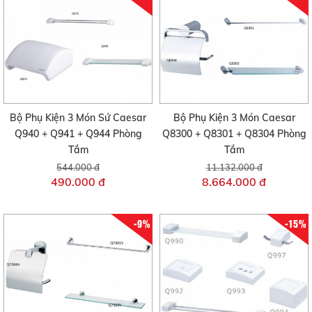
Bộ Phụ Kiện 3 Món Sứ Caesar
Bộ Phụ Kiện 3 Món Caesar
Q940 + Q941 + Q944 Phòng
Q8300 + Q8301 + Q8304 Phòng
Tắm
Tắm
544.000 đ
11.132.000 đ
490.000 đ
8.664.000 đ
-9%
-15%