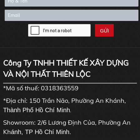
Công Ty TNHH THIẾT KẾ XÂY DỰNG
VÀ NỘI THẤT THIÊN LỘC
*Mã số thuế: 0318363559
*Địa chỉ: 150 Trần Não, Phường An Khánh,
Thành Phố Hồ Chí Minh
.
Showroom: 2/6 Lương Định Của, Phường An
Kh
ánh, TP Hồ Chí Minh.