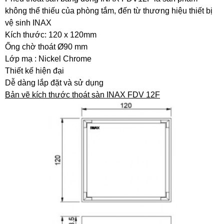
không thể thiếu của phòng tắm, đến từ thương hiệu thiết bị
vệ sinh INAX
Kích thước: 120 x 120mm
Ống chờ thoát Ø90 mm
Lớp mạ : Nickel Chrome
Thiết kế hiện đại
Dễ dàng lắp đặt và sử dụng
Bản vẽ kích thước thoát sàn INAX FDV 12F