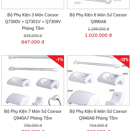
Bộ Phụ Kiện 3 Món Caesar
Bộ Phụ Kiện 6 Món Sứ Caesar
Q7300V + Q7301V + Q7304V
Q990A6
Phòng Tắm
1.199.000 đ
1.020.000 đ
935.000 đ
847.000 đ
-1%
-12%
Bộ Phụ Kiện 7 Món Sứ Caesar
Bộ Phụ Kiện 6 Món Sứ Caesar
Q940A7 Phòng Tắm
Q940A6 Phòng Tắm
706.000 đ
704.000 đ