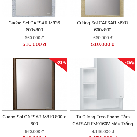
Gương Soi CAESAR M936
Gương Soi CAESAR M937
600x800
600x800
660.000 đ
660.000 đ
510.000 đ
510.000 đ
-23%
-35%
Gương Soi CAESAR M810 800 x
Tủ Gương Treo Phòng Tắm
600
CAESAR EM0160V Màu Trắng
660.000 đ
4.136.000 đ