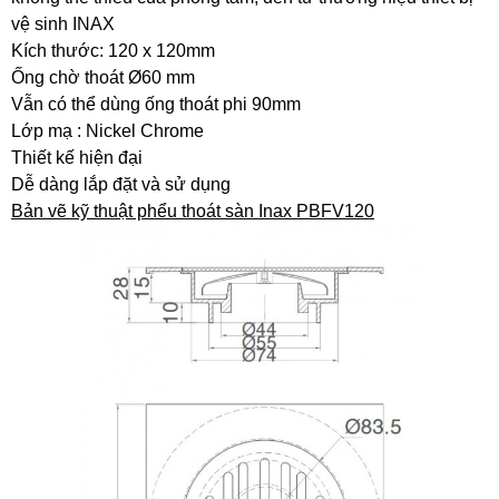
vệ sinh INAX
Kích thước: 120 x 120mm
Ống chờ thoát Ø60 mm
Vẫn có thể dùng ống thoát phi 90mm
Lớp mạ : Nickel Chrome
Thiết kế hiện đại
Dễ dàng lắp đặt và sử dụng
Bản vẽ kỹ thuật phểu thoát sàn Inax PBFV120