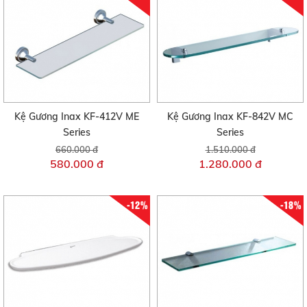
Kệ Gương Inax KF-412V ME
Kệ Gương Inax KF-842V MC
Series
Series
660.000 đ
1.510.000 đ
580.000 đ
1.280.000 đ
-12%
-18%