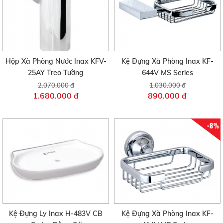
Hộp Xà Phòng Nước Inax KFV-
Kệ Đựng Xà Phòng Inax KF-
25AY Treo Tường
644V MS Series
2.070.000 đ
1.030.000 đ
1.680.000 đ
890.000 đ
-8%
Kệ Đựng Ly Inax H-483V CB
Kệ Đựng Xà Phòng Inax KF-