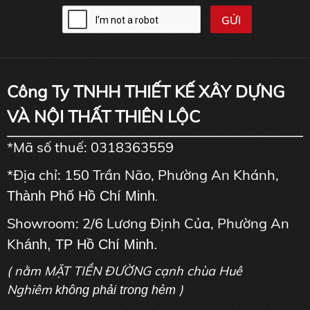
Công Ty TNHH THIẾT KẾ XÂY DỰNG
VÀ NỘI THẤT THIÊN LỘC
*Mã số thuế: 0318363559
*Địa chỉ: 150 Trần Não, Phường An Khánh,
Thành Phố Hồ Chí Minh
.
Showroom: 2/6 Lương Định Của, Phường An
Kh
ánh, TP Hồ Chí Minh.
( nằm MẶT TIỀN ĐƯỜNG cạnh chùa Huê
Nghiêm
)
không phải trong hẻm