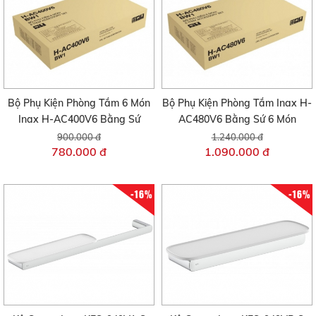
Bộ Phụ Kiện Phòng Tắm 6 Món
Bộ Phụ Kiện Phòng Tắm Inax H-
Inax H-AC400V6 Bằng Sứ
AC480V6 Bằng Sứ 6 Món
900.000 đ
1.240.000 đ
780.000 đ
1.090.000 đ
-16%
-16%