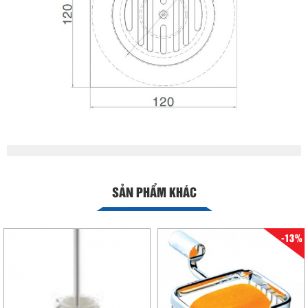
SẢN PHẨM KHÁC
-13%