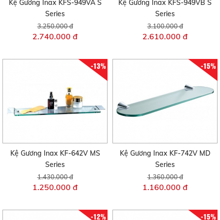
Kệ Gương Inax KFS-949VA S
Kệ Gương Inax KFS-949VB S
Series
Series
3.250.000 đ
3.100.000 đ
2.740.000 đ
2.610.000 đ
-13%
-15%
Kệ Gương Inax KF-642V MS
Kệ Gương Inax KF-742V MD
Series
Series
1.430.000 đ
1.360.000 đ
1.250.000 đ
1.160.000 đ
-12%
-15%