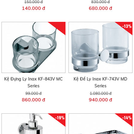
150.000 đ
830.000 đ
140.000 đ
680.000 đ
-13%
Kệ Đựng Ly Inax KF-843V MC
Kệ Để Ly Inax KF-743V MD
Series
Series
99.000 đ
1.080.000 đ
860.000 đ
940.000 đ
-19%
-14%