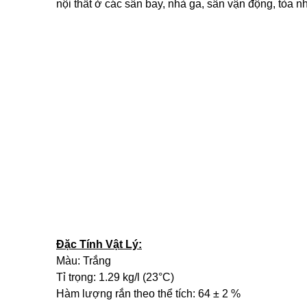
nội thất ở các sân bay, nhà ga, sân vận động, tò
Đặc Tính Vật Lý:
Màu: Trắng
Tỉ trọng: 1.29 kg/l (23°C)
Hàm lượng rắn theo thể tích: 64 ± 2 %