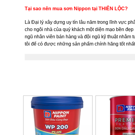
Tại sao nên mua sơn Nippon tại THIÊN LỘC?
Là Đại lý xây dựng uy tín lâu năm trong lĩnh vực p
cho ngôi nhà của quý khách một diện mạo bền đẹp p
ngũ nhân viên bán hàng và đội ngũ kỹ thuật nhằm tư
tôi để có được những sản phẩm chính hãng tốt nhất