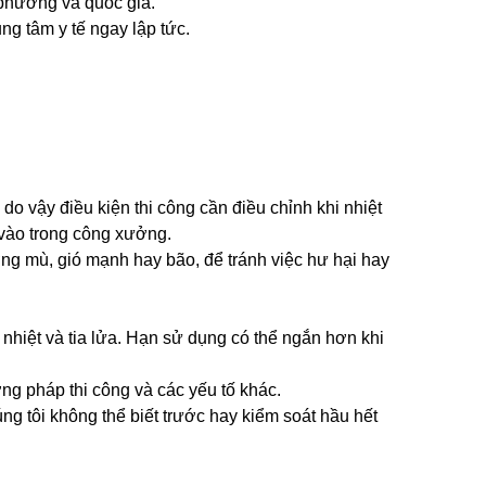
 phương và quốc gia.
ung tâm y tế ngay lập tức.
.
do vậy điều kiện thi công cần điều chỉnh khi nhiệt
 vào trong công xưởng.
ơng mù, gió mạnh hay bão, để tránh việc hư hại hay
 nhiệt và tia lửa. Hạn sử dụng có thể ngắn hơn khi
ơng pháp thi công và các yếu tố khác.
ng tôi không thể biết trước hay kiểm soát hầu hết