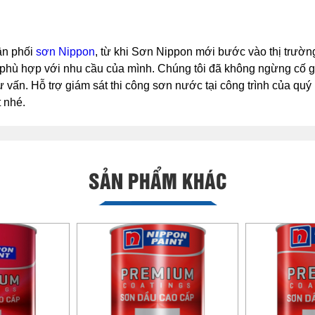
hân phối
sơn Nippon
, từ khi Sơn Nippon mới bước vào thị trườ
hù hợp với nhu cầu của mình. Chúng tôi đã không ngừng cố gắn
 vấn. Hỗ trợ giám sát thi công sơn nước tại công trình của quý
 nhé.
SẢN PHẨM KHÁC