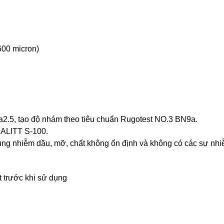
600 micron)
 Sa2.5, tạo độ nhám theo tiêu chuẩn Rugotest NO.3 BN9a.
KALITT S-100.
hụng nhiễm dầu, mỡ, chất không ổn định và không có các sự nh
út trước khi sử dụng