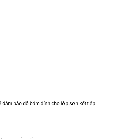
ể đảm bảo độ bám dính cho lớp sơn kết tiếp