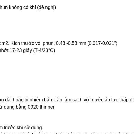
phun không có khí (đề nghị)
g/cm2. Kích thước vòi phun, 0.43 -0.53 mm (0.017-0.021”)
ộ nhớt 17-23 giây (T-4/23°C)
an dài hoặc bị nhiễm bẩn, cần làm sạch với nước áp lực thấp đ
sử dụng bằng 0920 thinner
hẩm trước khi sử dụng.