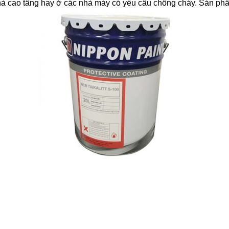
a nhà cao tầng hay ở các nhà máy có yêu cầu chống cháy. Sả