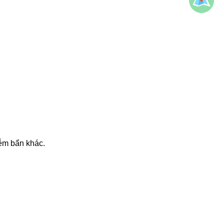
iễm bẩn khác.