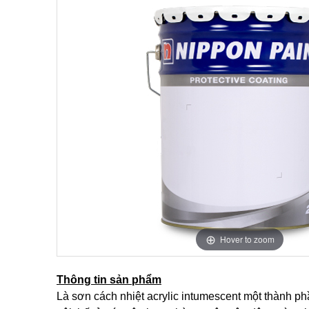
Hover to zoom
Thông tin sản phẩm
Là sơn cách nhiệt acrylic intumescent một thành ph