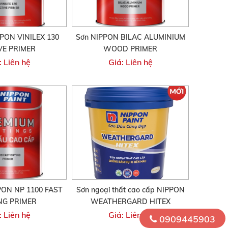
PPON VINILEX 130
Sơn NIPPON BILAC ALUMINIUM
VE PRIMER
WOOD PRIMER
: Liên hệ
Giá: Liên hệ
PON NP 1100 FAST
Sơn ngoại thất cao cấp NIPPON
NG PRIMER
WEATHERGARD HITEX
: Liên hệ
Giá: Liên hệ
0909445903