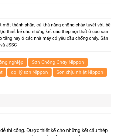
t một thành phần, cú khả năng chống cháy tuyệt vời, bề
c thiết kế cho những kết cấu thép nội thất ở các sân
ao tầng hay ở các nhà máy có yêu cầu chống cháy. Sản
 và JSSC
công nghiệp
Sơn Chống Cháy Nippon
ệt
đại lý sơn Nippon
Sơn chịu nhiệt Nippon
dễ thi công. Được thiết kế cho những kết cấu thép