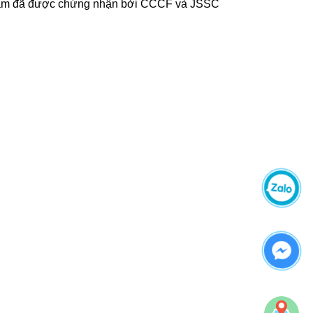
n phẩm đã được chứng nhận bởi CCCF và JSSC