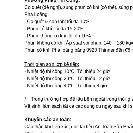
Phương Pháp Thi Công:
Cọ quét (đề nghị), súng phun có khí (có thể), súng 
Pha Loãng:
- Cọ quét & con lăn: tối đa 10%
- Phun có khí: tối đa 15-30%
- Phun không có khí: tối đa 10%
Phun không có khí: Áp suất vòi phun, 140 – 180 k
Phun có khí: Pha loãng bằng 0920 Thinner đến đ
Thời gian sơn lớp kế tiếp:
- Nhiệt độ thi công 10°C: Tối thiểu 24 giờ
- Nhiệt độ thi công 23°C: Tối thiểu 12 giờ
- Nhiệt độ thi công 40°C: Tối thiểu 8 giờ
* Trong trường hợp để lâu bên ngoài trong thời gi
Vệ sinh: làm sạch tất cả các dụng cụ ngay sau khi 
Khuyến cáo an toàn:
Cẩn thận khi tiếp xúc, đọc tài liệu An Toàn Sản P