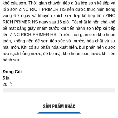
khô của sơn. Thời gian chuyển tiếp giữa lớp sơn kế tiếp và
lớp sơn ZINC RICH PRIMER HS nên được thực hiện trong
vòng 6-7 ngày và khuyến khích sơn lớp kế tiếp trên ZINC
RICH PRIMER HS ngay sau 16 giờ. Tốt nhất là nên chà khô
bề mặt bằng giấy nhám trước khi tiến hành sơn lớp kế tiếp
lên ZINC RICH PRIMER HS. Trước thời gian sơn kho hoàn
toàn, không nên để sơn tiếp xúc với nước, hóa chất và sự
mài mòn. Khi có sự phấn hóa xuất hiện, bụi phấn nên được
rửa sạch bằng nước, để bề mặt khô hoàn toàn trước khi tiến
hành sơn.
Đóng Gói:
5 lít
20 lít
SẢN PHẨM KHÁC