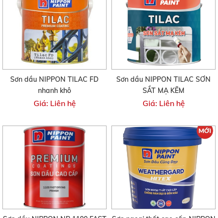
Sơn dầu NIPPON TILAC FD
Sơn dầu NIPPON TILAC SƠN
nhanh khô
SẮT MẠ KẼM
Giá: Liên hệ
Giá: Liên hệ