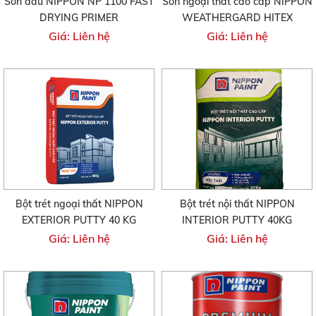
Sơn dầu NIPPON NP 1100 FAST
Sơn ngoại thất cao cấp NIPPON
DRYING PRIMER
WEATHERGARD HITEX
Giá: Liên hệ
Giá: Liên hệ
Bột trét ngoại thất NIPPON
Bột trét nội thất NIPPON
EXTERIOR PUTTY 40 KG
INTERIOR PUTTY 40KG
Giá: Liên hệ
Giá: Liên hệ