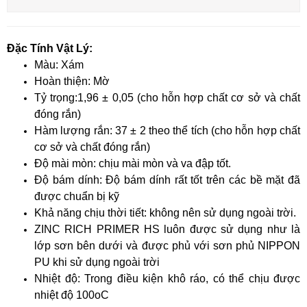
Đặc Tính Vật Lý:
Màu: Xám
Hoàn thiện: Mờ
Tỷ trọng:1,96 ± 0,05 (cho hỗn hợp chất cơ sở và chất
đóng rắn)
Hàm lượng rắn: 37 ± 2 theo thể tích (cho hỗn hợp chất
cơ sở và chất đóng rắn)
Độ mài mòn: chịu mài mòn và va đập tốt.
Độ bám dính: Độ bám dính rất tốt trên các bề mặt đã
được chuẩn bị kỹ
Khả năng chịu thời tiết: không nên sử dụng ngoài trời.
ZINC RICH PRIMER HS luôn được sử dụng như là
lớp sơn bên dưới và được phủ với sơn phủ NIPPON
PU khi sử dụng ngoài trời
Nhiệt độ: Trong điều kiện khô ráo, có thể chịu được
nhiệt độ 100oC