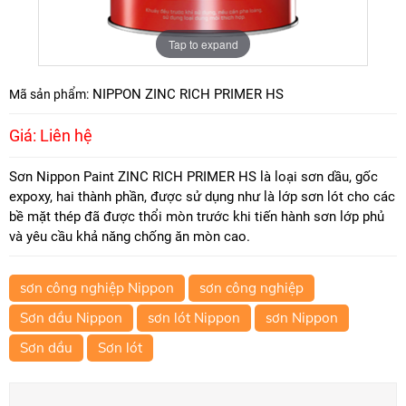
Tap to expand
NIPPON ZINC RICH PRIMER HS
Mã sản phẩm:
Giá: Liên hệ
Sơn Nippon Paint ZINC RICH PRIMER HS là loại sơn dầu, gốc
expoxy, hai thành phần, được sử dụng như là lớp sơn lót cho các
bề mặt thép đã được thổi mòn trước khi tiến hành sơn lớp phủ
và yêu cầu khả năng chống ăn mòn cao.
sơn công nghiệp Nippon
sơn công nghiệp
Sơn dầu Nippon
sơn lót Nippon
sơn Nippon
Sơn dầu
Sơn lót