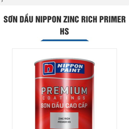
SƠN DẦU NIPPON ZINC RICH PRIMER
HS