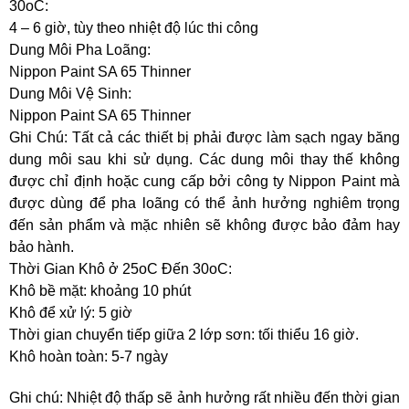
30oC:
4 – 6 giờ, tùy theo nhiệt độ lúc thi công
Dung Môi Pha Loãng:
Nippon Paint SA 65 Thinner
Dung Môi Vệ Sinh:
Nippon Paint SA 65 Thinner
Ghi Chú: Tất cả các thiết bị phải được làm sạch ngay băng
dung môi sau khi sử dụng. Các dung môi thay thế không
được chỉ định hoặc cung cấp bởi công ty Nippon Paint mà
được dùng để pha loãng có thể ảnh hưởng nghiêm trọng
đến sản phẩm và mặc nhiên sẽ không được bảo đảm hay
bảo hành.
Thời Gian Khô ở 25oC Đến 30oC:
Khô bề mặt: khoảng 10 phút
Khô để xử lý: 5 giờ
Thời gian chuyển tiếp giữa 2 lớp sơn: tối thiểu 16 giờ.
Khô hoàn toàn: 5-7 ngày
Ghi chú: Nhiệt độ thấp sẽ ảnh hưởng rất nhiều đến thời gian