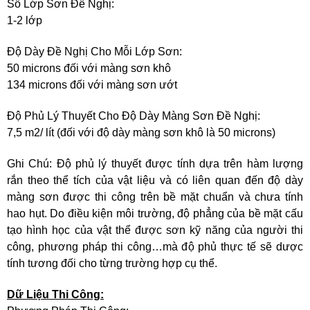
Số Lớp Sơn Đề Nghị:
1-2 lớp
Độ Dày Đề Nghị Cho Mỗi Lớp Sơn:
50 microns đối với màng sơn khô
134 microns đối với màng sơn ướt
Độ Phủ Lý Thuyết Cho Độ Dày Màng Sơn Đề Nghị:
7,5 m2/ lít (đối với độ dày màng sơn khô là 50 microns)
Ghi Chú: Độ phủ lý thuyết được tính dựa trên hàm lượng
rắn theo thể tích của vật liệu và có liên quan đến độ dày
màng sơn được thi công trên bề mặt chuẩn và chưa tính
hao hụt. Do điều kiện môi trường, độ phẳng của bề mặt cấu
tạo hình học của vật thể được sơn kỹ năng của người thi
công, phương pháp thi công…mà độ phủ thực tế sẽ dược
tính tương đối cho từng trường hợp cụ thể.
Dữ Liệu Thi Công: