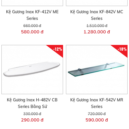
Kệ Gương Inax KF-412V ME
Kệ Gương Inax KF-842V MC
Series
Series
660.000 đ
1.510.000 đ
580.000 đ
1.280.000 đ
-12%
-18%
Kệ Gương Inax H-482V CB
Kệ Gương Inax KF-542V MR
Series Bằng Sứ
Series
330.000 đ
720.000 đ
290.000 đ
590.000 đ