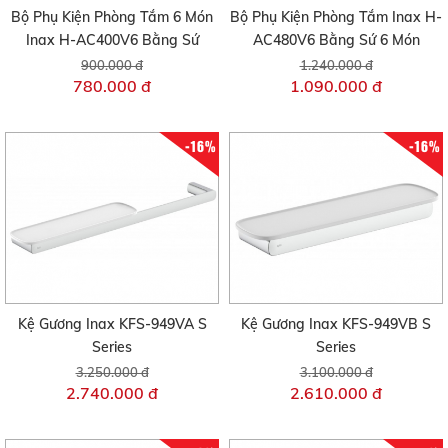
Bộ Phụ Kiện Phòng Tắm 6 Món
Bộ Phụ Kiện Phòng Tắm Inax H-
Inax H-AC400V6 Bằng Sứ
AC480V6 Bằng Sứ 6 Món
900.000 đ
1.240.000 đ
780.000 đ
1.090.000 đ
-16%
-16%
Kệ Gương Inax KFS-949VA S
Kệ Gương Inax KFS-949VB S
Series
Series
3.250.000 đ
3.100.000 đ
2.740.000 đ
2.610.000 đ