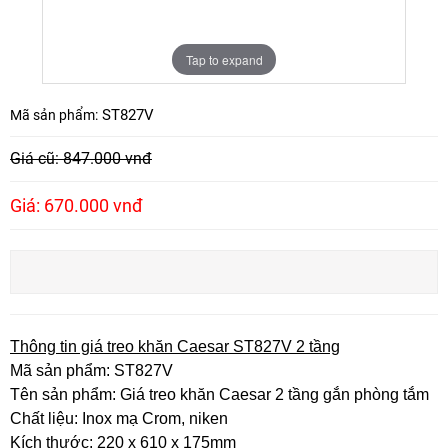
Tap to expand
ST827V
Mã sản phẩm:
Giá cũ: 847.000 vnđ
Giá: 670.000 vnđ
Thông tin giá treo khăn Caesar ST827V 2 tầng
Mã sản phẩm: ST827V
Tên sản phẩm: Giá treo khăn Caesar 2 tầng gắn phòng tắm
Chất liệu: Inox mạ Crom, niken
Kích thước: 220 x 610 x 175mm