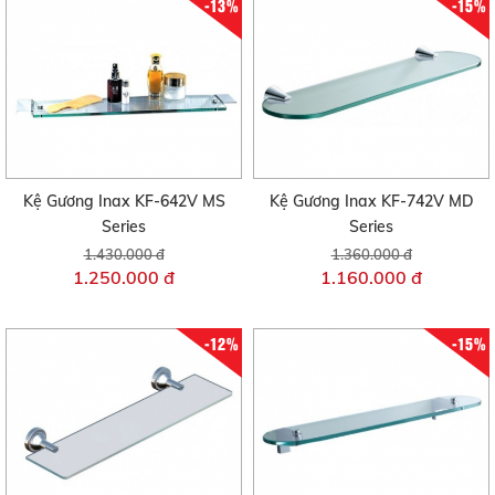
-13%
-15%
Kệ Gương Inax KF-642V MS
Kệ Gương Inax KF-742V MD
Series
Series
1.430.000 đ
1.360.000 đ
1.250.000 đ
1.160.000 đ
-12%
-15%