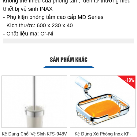
không thể thiếu của phòng tắm, đến từ thương hiệu
thiết bị vệ sinh INAX
- Phụ kiện phòng tắm cao cấp MD Series
- Kích thước: 600 x 230 x 40
- Chất liệu mạ: Cr-Ni
SẢN PHẨM KHÁC
-13%
Kệ Đựng Chổi Vệ Sinh KFS-948V
Kệ Đựng Xà Phòng Inax KF-