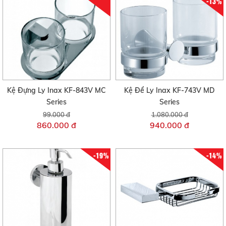
-13%
Kệ Đựng Ly Inax KF-843V MC
Kệ Để Ly Inax KF-743V MD
Series
Series
99.000 đ
1.080.000 đ
860.000 đ
940.000 đ
-19%
-14%