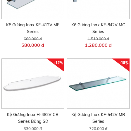
Kệ Gương Inax KF-412V ME
Kệ Gương Inax KF-842V MC
Series
Series
660.000 đ
1.510.000 đ
580.000 đ
1.280.000 đ
-12%
-18%
Kệ Gương Inax H-482V CB
Kệ Gương Inax KF-542V MR
Series Bằng Sứ
Series
330.000 đ
720.000 đ