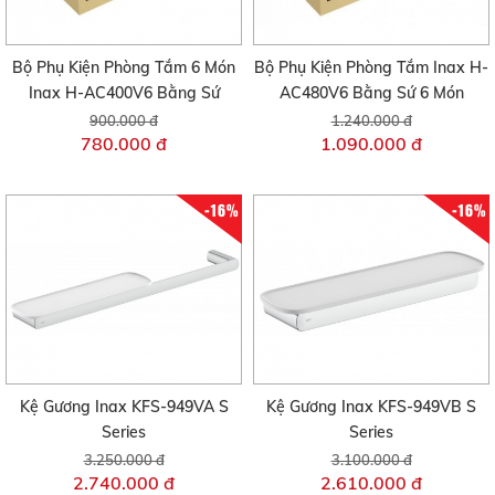
Bộ Phụ Kiện Phòng Tắm 6 Món
Bộ Phụ Kiện Phòng Tắm Inax H-
Inax H-AC400V6 Bằng Sứ
AC480V6 Bằng Sứ 6 Món
900.000 đ
1.240.000 đ
780.000 đ
1.090.000 đ
-16%
-16%
Kệ Gương Inax KFS-949VA S
Kệ Gương Inax KFS-949VB S
Series
Series
3.250.000 đ
3.100.000 đ
2.740.000 đ
2.610.000 đ