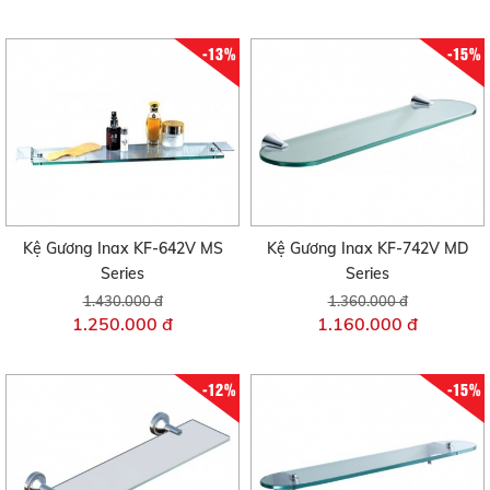
-13%
-15%
Kệ Gương Inax KF-642V MS
Kệ Gương Inax KF-742V MD
Series
Series
1.430.000 đ
1.360.000 đ
1.250.000 đ
1.160.000 đ
-12%
-15%