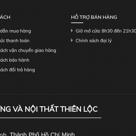
SÁCH
HỖ TRỢ BÁN HÀNG
dẫn mua hàng
Giờ mở cửa: 8h30 đến 21h3
hức thanh toán
Chính sách đại lý
sách vận chuyển giao hàng
sách bảo hành
ách đổi trả hàng
ỰNG VÀ NỘI THẤT THIÊN LỘC
ánh,
Thành Phố Hồ Chí Minh
.