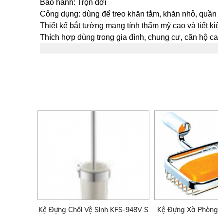
Bảo hành: Trọn đời
Công dụng: dùng để treo khăn tắm, khăn nhỏ, quần 
Thiết kế bắt tường mang tính thẩm mỹ cao và tiết k
Thích hợp dùng trong gia đình, chung cư, căn hộ 
Kệ Đựng Chổi Vệ Sinh KFS-948V S
Kệ Đựng Xà Phòng