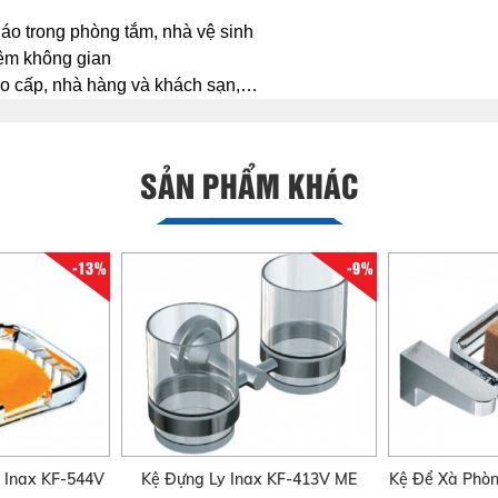
áo trong phòng tắm, nhà vệ sinh
iệm không gian
cao cấp, nhà hàng và khách sạn,…
SẢN PHẨM KHÁC
-13%
-9%
 Inax KF-544V
Kệ Đựng Ly Inax KF-413V ME
Kệ Để Xà Phò