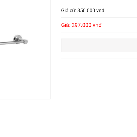
Giá cũ: 350.000 vnđ
Giá: 297.000 vnđ