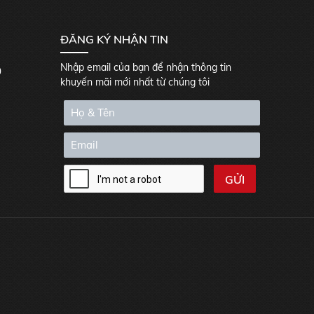
ĐĂNG KÝ NHẬN TIN
Nhập email của bạn để nhận thông tin
0
khuyến mãi mới nhất từ chúng tôi