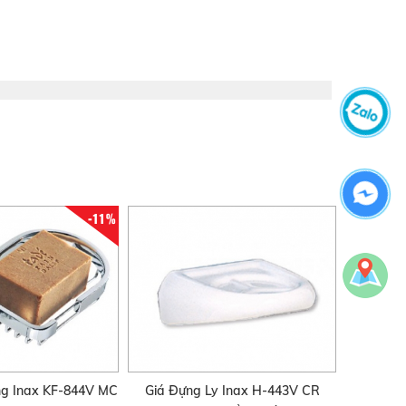
-11%
ng Inax KF-844V MC
Giá Đựng Ly Inax H-443V CR