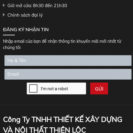
Giờ mở cửa: 8h30 đến 21h30
Chính sách đại lý
ĐĂNG KÝ NHẬN TIN
Nhập email của bạn để nhận thông tin khuyến mãi mới nhất từ
chúng tôi
Công Ty TNHH THIẾT KẾ XÂY DỰNG
VÀ NỘI THẤT THIÊN LỘC