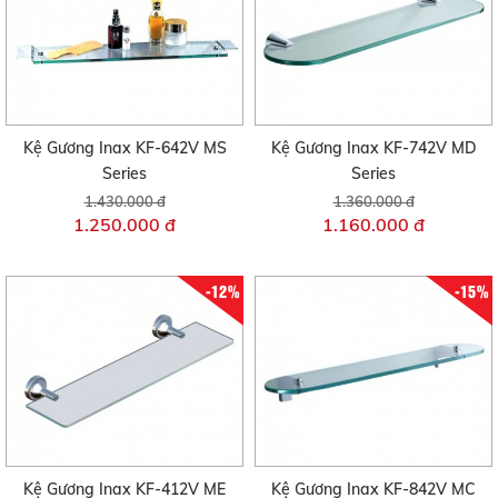
Kệ Gương Inax KF-642V MS
Kệ Gương Inax KF-742V MD
Series
Series
1.430.000 đ
1.360.000 đ
1.250.000 đ
1.160.000 đ
-12%
-15%
Kệ Gương Inax KF-412V ME
Kệ Gương Inax KF-842V MC