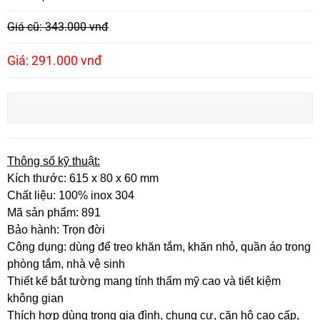
Giá cũ: 343.000 vnđ
Giá: 291.000 vnđ
Thông số kỹ thuật:
Kích thước: 615 x 80 x 60 mm
Chất liệu: 100% inox 304
Mã sản phẩm: 891
Bảo hành: Trọn đời
Công dụng: dùng để treo khăn tắm, khăn nhỏ, quần áo trong
phòng tắm, nhà vệ sinh
Thiết kế bắt tường mang tính thẩm mỹ cao và tiết kiệm
không gian
Thích hợp dùng trong gia đình, chung cư, căn hộ cao cấp,