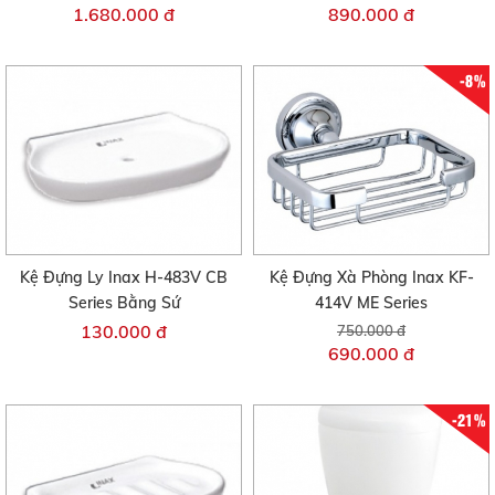
1.680.000 đ
890.000 đ
-8%
Kệ Đựng Ly Inax H-483V CB
Kệ Đựng Xà Phòng Inax KF-
Series Bằng Sứ
414V ME Series
130.000 đ
750.000 đ
690.000 đ
-21%