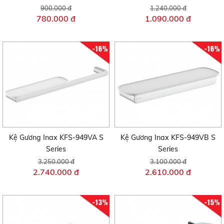
900.000 đ
1.240.000 đ
780.000 đ
1.090.000 đ
-16%
-16%
Kệ Gương Inax KFS-949VA S
Kệ Gương Inax KFS-949VB S
Series
Series
3.250.000 đ
3.100.000 đ
2.740.000 đ
2.610.000 đ
-13%
-15%