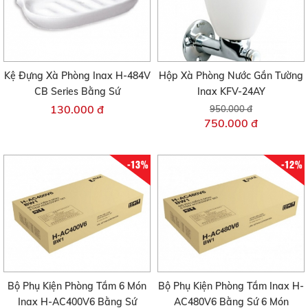
Kệ Đựng Xà Phòng Inax H-484V
Hộp Xà Phòng Nước Gắn Tường
CB Series Bằng Sứ
Inax KFV-24AY
130.000 đ
950.000 đ
750.000 đ
-13%
-12%
Bộ Phụ Kiện Phòng Tắm 6 Món
Bộ Phụ Kiện Phòng Tắm Inax H-
Inax H-AC400V6 Bằng Sứ
AC480V6 Bằng Sứ 6 Món