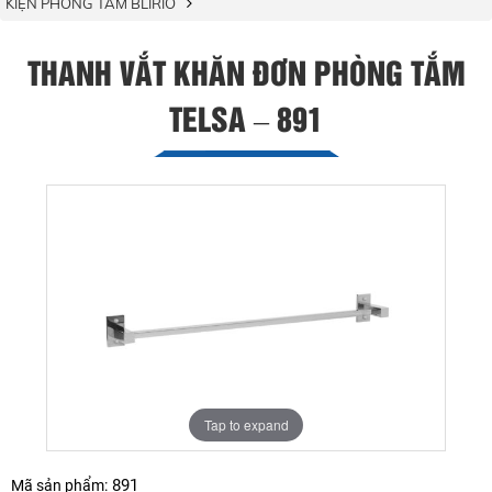
KIỆN PHÒNG TẮM BLIRIO
THANH VẮT KHĂN ĐƠN PHÒNG TẮM
TELSA – 891
Tap to expand
891
Mã sản phẩm: