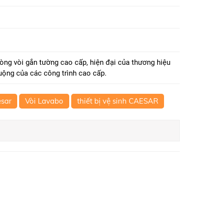
ng vòi gắn tường cao cấp, hiện đại của thương hiệu
ng của các công trình cao cấp.
esar
Vòi Lavabo
thiết bị vệ sinh CAESAR