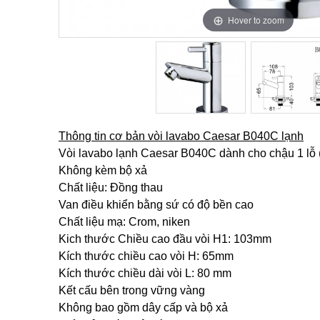
Hover to zoom
Hover to zoom
Thông tin cơ bản vòi lavabo Caesar B040C lạnh
Vòi lavabo lạnh Caesar B040C dành cho chậu 1 lỗ (
Không kèm bộ xả
Chất liệu: Đồng thau
Van điều khiển bằng sứ có độ bền cao
Chất liệu mạ: Crom, niken
Kich thước Chiều cao đầu vòi H1: 103mm
Kích thước chiều cao vòi H: 65mm
Kích thước chiều dài vòi L: 80 mm
Kết cấu bên trong vững vàng
Không bao gồm dây cấp và bộ xả