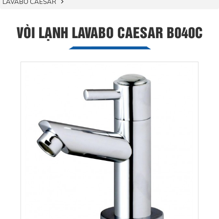
LAVABO CAESAR
VÒI LẠNH LAVABO CAESAR B040C