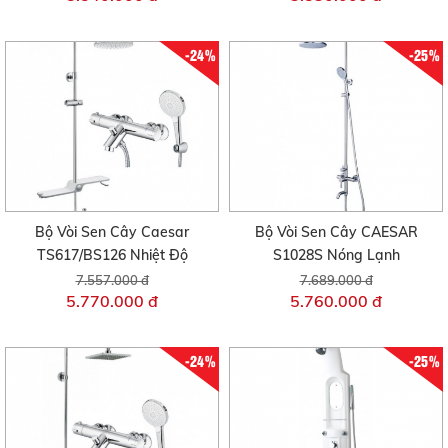
-24%
-25%
Bộ Vòi Sen Cây Caesar
Bộ Vòi Sen Cây CAESAR
TS617/BS126 Nhiệt Độ
S1028S Nóng Lạnh
7.557.000 đ
7.689.000 đ
5.770.000 đ
5.760.000 đ
-24%
-25%