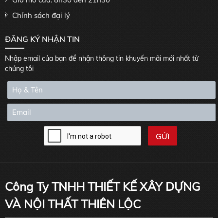
Chính sách đại lý
ĐĂNG KÝ NHẬN TIN
Nhập email của bạn để nhận thông tin khuyến mãi mới nhất từ
chúng tôi
Công Ty TNHH THIẾT KẾ XÂY DỰNG
VÀ NỘI THẤT THIÊN LỘC