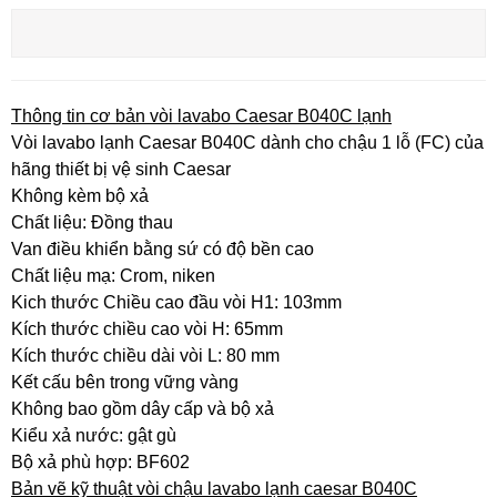
Thông tin cơ bản vòi lavabo Caesar B040C lạnh
Vòi lavabo lạnh Caesar B040C dành cho chậu 1 lỗ (FC) của
hãng thiết bị vệ sinh Caesar
Không kèm bộ xả
Chất liệu: Đồng thau
Van điều khiển bằng sứ có độ bền cao
Chất liệu mạ: Crom, niken
Kich thước Chiều cao đầu vòi H1: 103mm
Kích thước chiều cao vòi H: 65mm
Kích thước chiều dài vòi L: 80 mm
Kết cấu bên trong vững vàng
Không bao gồm dây cấp và bộ xả
Kiểu xả nước: gật gù
Bộ xả phù hợp: BF602
Bản vẽ kỹ thuật vòi chậu lavabo lạnh caesar B040C