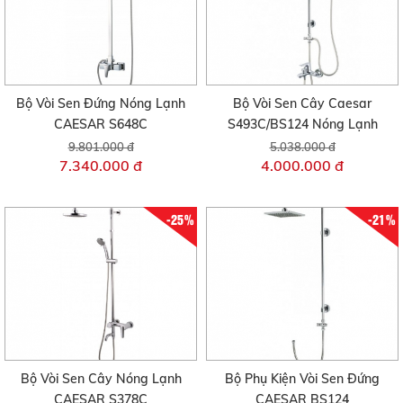
Bộ Vòi Sen Đứng Nóng Lạnh
Bộ Vòi Sen Cây Caesar
CAESAR S648C
S493C/BS124 Nóng Lạnh
9.801.000 đ
5.038.000 đ
7.340.000 đ
4.000.000 đ
-25%
-21%
Bộ Vòi Sen Cây Nóng Lạnh
Bộ Phụ Kiện Vòi Sen Đứng
CAESAR S378C
CAESAR BS124