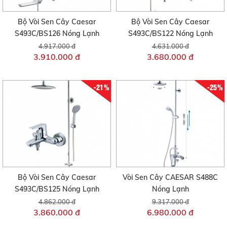
Bộ Vòi Sen Cây Caesar
Bộ Vòi Sen Cây Caesar
S493C/BS126 Nóng Lạnh
S493C/BS122 Nóng Lạnh
4.917.000 đ
4.631.000 đ
3.910.000 đ
3.680.000 đ
-21%
-25%
Bộ Vòi Sen Cây Caesar
Vòi Sen Cây CAESAR S488C
S493C/BS125 Nóng Lạnh
Nóng Lạnh
4.862.000 đ
9.317.000 đ
3.860.000 đ
6.980.000 đ