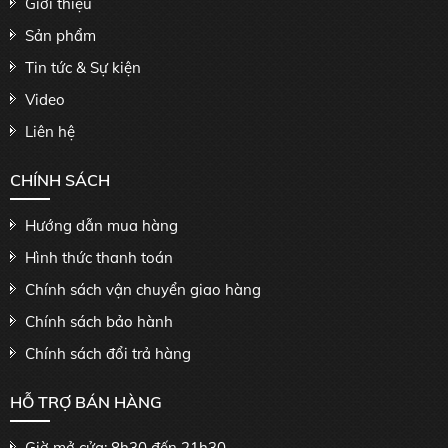
Giới thiệu
Sản phẩm
Tin tức & Sự kiện
Video
Liên hệ
CHÍNH SÁCH
Hướng dẫn mua hàng
Hình thức thanh toán
Chính sách vận chuyển giao hàng
Chính sách bảo hành
Chính sách đổi trả hàng
HỖ TRỢ BÁN HÀNG
Giờ mở cửa: 8h30 đến 21h30