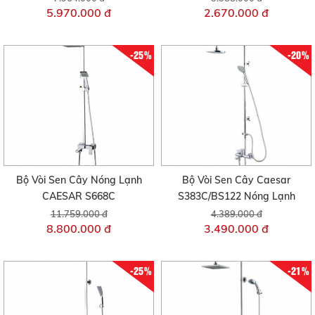
5.970.000 đ
2.670.000 đ
-25%
-20%
Bộ Vòi Sen Cây Nóng Lạnh
Bộ Vòi Sen Cây Caesar
CAESAR S668C
S383C/BS122 Nóng Lạnh
11.759.000 đ
4.389.000 đ
8.800.000 đ
3.490.000 đ
-25%
-21%