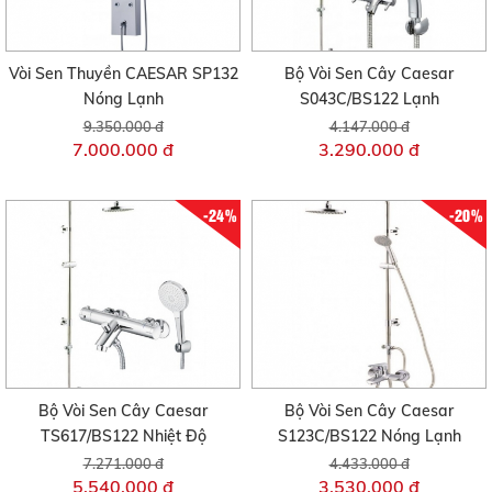
Vòi Sen Thuyền CAESAR SP132
Bộ Vòi Sen Cây Caesar
Nóng Lạnh
S043C/BS122 Lạnh
9.350.000 đ
4.147.000 đ
7.000.000 đ
3.290.000 đ
-24%
-20%
Bộ Vòi Sen Cây Caesar
Bộ Vòi Sen Cây Caesar
TS617/BS122 Nhiệt Độ
S123C/BS122 Nóng Lạnh
7.271.000 đ
4.433.000 đ
5.540.000 đ
3.530.000 đ