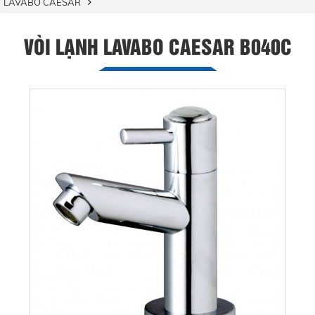
LAVABO CAESAR
VÒI LẠNH LAVABO CAESAR B040C