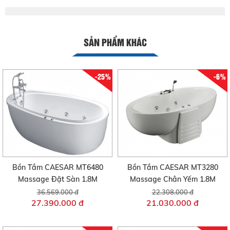
SẢN PHẨM KHÁC
-25%
-6%
Bồn Tắm CAESAR MT6480
Bồn Tắm CAESAR MT3280
Massage Đặt Sàn 1.8M
Massage Chân Yếm 1.8M
36.569.000 đ
22.308.000 đ
27.390.000 đ
21.030.000 đ