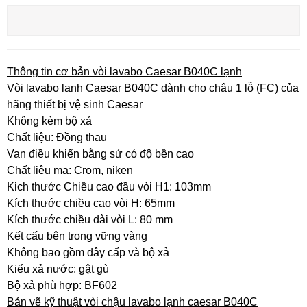
Thông tin cơ bản vòi lavabo Caesar B040C lạnh
Vòi lavabo lạnh Caesar B040C dành cho chậu 1 lỗ (FC) của
hãng thiết bị vệ sinh Caesar
Không kèm bộ xả
Chất liệu: Đồng thau
Van điều khiển bằng sứ có độ bền cao
Chất liệu mạ: Crom, niken
Kich thước Chiều cao đầu vòi H1: 103mm
Kích thước chiều cao vòi H: 65mm
Kích thước chiều dài vòi L: 80 mm
Kết cấu bên trong vững vàng
Không bao gồm dây cấp và bộ xả
Kiểu xả nước: gật gù
Bộ xả phù hợp: BF602
Bản vẽ kỹ thuật vòi chậu lavabo lạnh caesar B040C