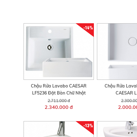
-14%
Chậu Rửa Lavabo CAESAR
Chậu Rửa Lava
LF5236 Đặt Bàn Chữ Nhật
CAESAR L
2.711.000 đ
2.300.0
2.340.000 đ
2.000.0
-13%