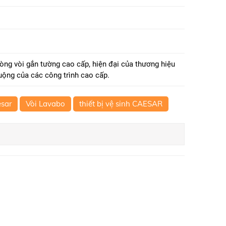
ng vòi gắn tường cao cấp, hiện đại của thương hiệu
ng của các công trình cao cấp.
esar
Vòi Lavabo
thiết bị vệ sinh CAESAR