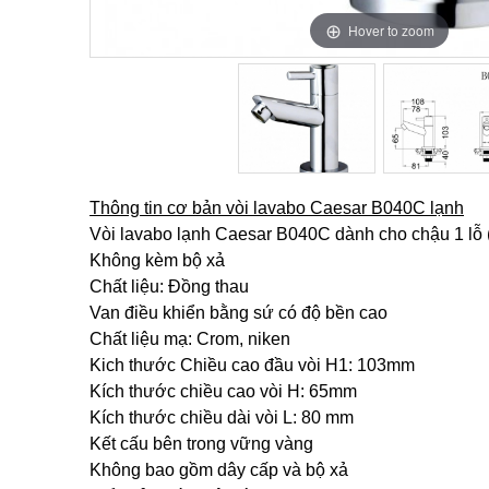
Hover to zoom
Hover to zoom
Thông tin cơ bản vòi lavabo Caesar B040C lạnh
Vòi lavabo lạnh Caesar B040C dành cho chậu 1 lỗ (
Không kèm bộ xả
Chất liệu: Đồng thau
Van điều khiển bằng sứ có độ bền cao
Chất liệu mạ: Crom, niken
Kich thước Chiều cao đầu vòi H1: 103mm
Kích thước chiều cao vòi H: 65mm
Kích thước chiều dài vòi L: 80 mm
Kết cấu bên trong vững vàng
Không bao gồm dây cấp và bộ xả