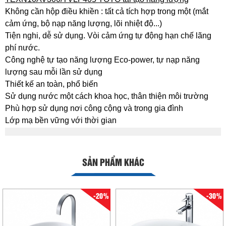
Không cần hộp điều khiền : tất cả tích hợp trong một (mắt
cảm ứng, bộ nạp năng lượng, lõi nhiệt độ...)
Tiện nghi, dễ sử dụng. Vòi cảm ứng tự động hạn chế lãng
phí nước.
Công nghệ tự tạo năng lượng Eco-power, tự nạp năng
lượng sau mỗi lần sử dụng
Thiết kế an toàn, phổ biến
Sử dụng nước một cách khoa học, thân thiện môi trường
Phù hợp sử dụng nơi công cộng và trong gia đình
Lớp mạ bền vững với thời gian
SẢN PHẨM KHÁC
-20%
-30%