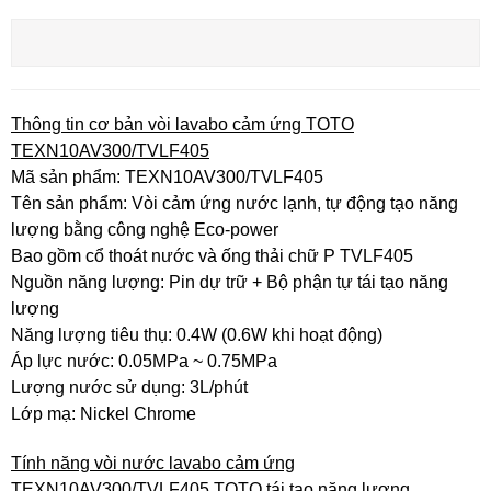
Thông tin cơ bản vòi lavabo cảm ứng TOTO
TEXN10AV300/TVLF405
Mã sản phẩm: TEXN10AV300/TVLF405
Tên sản phẩm: Vòi cảm ứng nước lạnh, tự động tạo năng
lượng bằng công nghệ Eco-power
Bao gồm cổ thoát nước và ống thải chữ P TVLF405
Nguồn năng lượng: Pin dự trữ + Bộ phận tự tái tạo năng
lượng
Năng lượng tiêu thụ: 0.4W (0.6W khi hoạt động)
Áp lực nước: 0.05MPa ~ 0.75MPa
Lượng nước sử dụng: 3L/phút
Lớp mạ: Nickel Chrome
Tính năng vòi nước lavabo cảm ứng
TEXN10AV300/TVLF405 TOTO tái tạo năng lượng