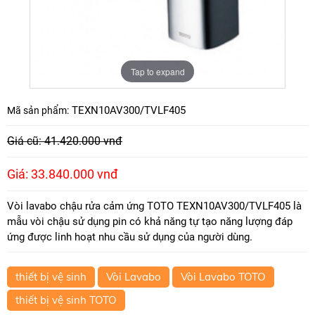
Tap to expand
TEXN10AV300/TVLF405
Mã sản phẩm:
Giá cũ: 41.420.000 vnđ
Giá: 33.840.000 vnđ
Vòi lavabo chậu rửa cảm ứng TOTO TEXN10AV300/TVLF405 là
mẫu vòi chậu sử dụng pin có khả năng tự tạo năng lượng đáp
ứng được linh hoạt nhu cầu sử dụng của người dùng.
thiết bị vệ sinh
Vòi Lavabo
Vòi Lavabo TOTO
thiết bị vệ sinh TOTO