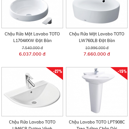
Chậu Rửa Mặt Lavabo TOTO
Chậu Rửa Mặt Lavabo TOTO
L1704#XW Đặt Bàn
LW760LB Đặt Bàn
7.540.000 đ
10.996.000 đ
6.037.000 đ
7.660.000 đ
-27%
-15%
Chậu Rửa Lavabo TOTO
Chậu Lavabo TOTO LPT908C
L946CR Dương Vành
Treo Tường Chân Dài