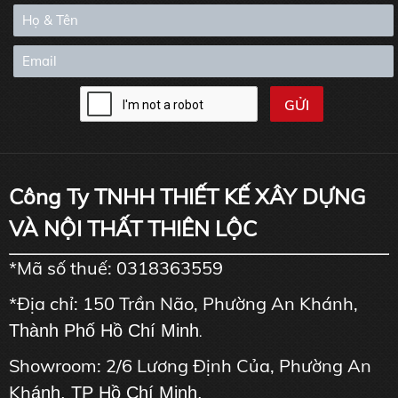
Công Ty TNHH THIẾT KẾ XÂY DỰNG
VÀ NỘI THẤT THIÊN LỘC
*Mã số thuế: 0318363559
*Địa chỉ: 150 Trần Não, Phường An Khánh,
Thành Phố Hồ Chí Minh
.
Showroom: 2/6 Lương Định Của, Phường An
Kh
ánh, TP Hồ Chí Minh.