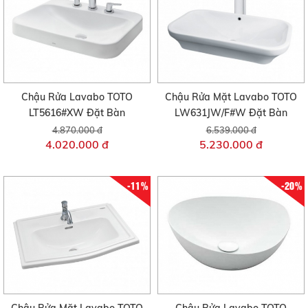
Chậu Rửa Lavabo TOTO
Chậu Rửa Mặt Lavabo TOTO
LT5616#XW Đặt Bàn
LW631JW/F#W Đặt Bàn
4.870.000 đ
6.539.000 đ
4.020.000 đ
5.230.000 đ
-11%
-20%
Chậu Rửa Mặt Lavabo TOTO
Chậu Rửa Lavabo TOTO