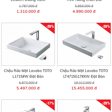
1.787.000 đ
5.850.000 đ
1.310.000 đ
4.990.000 đ
-20%
-20%
Chậu Rửa Mặt Lavabo TOTO
Chậu Rửa Mặt Lavabo TOTO
L1715#W Đặt Bàn
LT4715G17#XW Đặt Bàn
6.873.000 đ
19.312.000 đ
5.497.000 đ
15.455.000 đ
-17%
-20%