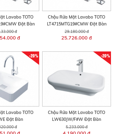
ặt Lavabo TOTO
Chậu Rửa Mặt Lavabo TOTO
19#CMW Đặt Bàn
LT4715MTG19#CMW Đặt Bàn
133.000 đ
29.180.000 đ
54.000 đ
25.726.000 đ
-20%
-20%
ặt Lavabo TOTO
Chậu Rửa Mặt Lavabo TOTO
WE Đặt Bàn
LW630JW/F#W Đặt Bàn
320.000 đ
5.233.000 đ
51.000 đ
4.190.000 đ