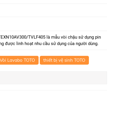
TEXN10AV300/TVLF405 là mẫu vòi chậu sử dụng pin
ng được linh hoạt nhu cầu sử dụng của người dùng.
Vòi Lavabo TOTO
thiết bị vệ sinh TOTO