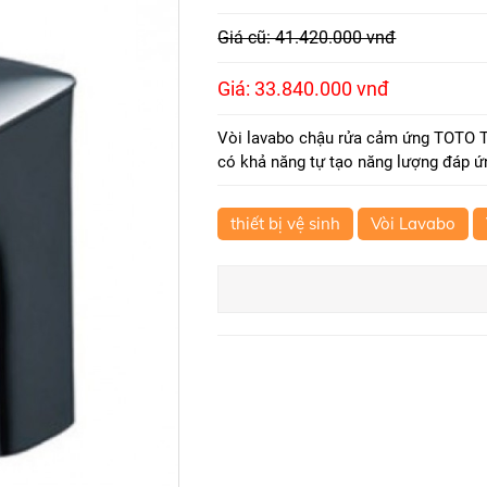
Giá cũ: 41.420.000 vnđ
Giá: 33.840.000 vnđ
Vòi lavabo chậu rửa cảm ứng TOTO 
có khả năng tự tạo năng lượng đáp ứ
thiết bị vệ sinh
Vòi Lavabo