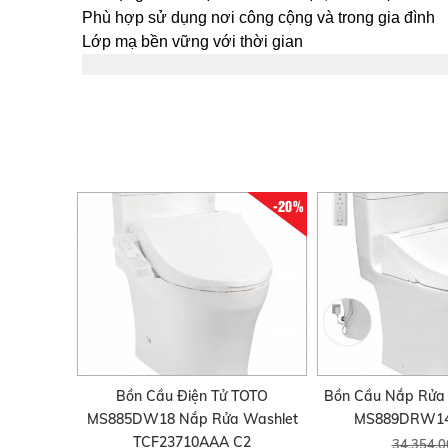
Phù hợp sử dụng nơi công cộng và trong gia đình
Lớp mạ bền vững với thời gian
-20%
Bồn Cầu Điện Tử TOTO
Bồn Cầu Nắp Rửa 
MS885DW18 Nắp Rửa Washlet
MS889DRW14
TCF23710AAA C2
34.354.0