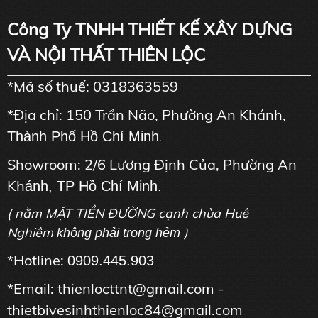
Công Ty TNHH THIẾT KẾ XÂY DỰNG
VÀ NỘI THẤT THIÊN LỘC
*Mã số thuế: 0318363559
*Địa chỉ: 150 Trần Não, Phường An Khánh,
Thành Phố Hồ Chí Minh
.
Showroom: 2/6 Lương Định Của, Phường An
Kh
ánh, TP Hồ Chí Minh.
( nằm MẶT TIỀN ĐƯỜNG cạnh chùa Huê
Nghiêm
)
không phải trong hẻm
*Hotline:
0909.445.903
*Email: thienlocttnt@gmail.com -
thietbivesinhthienloc84@gmail.com