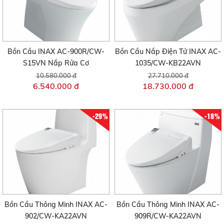
Bồn Cầu INAX AC-900R/CW-
Bồn Cầu Nắp Điện Tử INAX AC-
S15VN Nắp Rửa Cơ
1035/CW-KB22AVN
10.580.000 đ
27.710.000 đ
6.540.000 đ
18.730.000 đ
-29%
-18%
Bồn Cầu Thông Minh INAX AC-
Bồn Cầu Thông Minh INAX AC-
902/CW-KA22AVN
909R/CW-KA22AVN