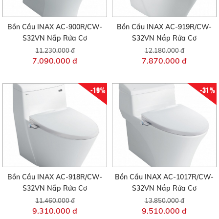
Bồn Cầu INAX AC-900R/CW-
Bồn Cầu INAX AC-919R/CW-
S32VN Nắp Rửa Cơ
S32VN Nắp Rửa Cơ
11.230.000 đ
12.180.000 đ
7.090.000 đ
7.870.000 đ
-19%
-31%
Bồn Cầu INAX AC-918R/CW-
Bồn Cầu INAX AC-1017R/CW-
S32VN Nắp Rửa Cơ
S32VN Nắp Rửa Cơ
11.460.000 đ
13.850.000 đ
9.310.000 đ
9.510.000 đ