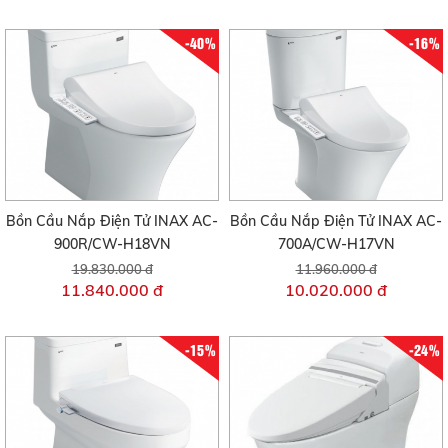
-40%
-16%
Bồn Cầu Nắp Điện Tử INAX AC-
Bồn Cầu Nắp Điện Tử INAX AC-
900R/CW-H18VN
700A/CW-H17VN
19.830.000 đ
11.960.000 đ
11.840.000 đ
10.020.000 đ
-15%
-24%