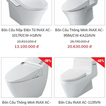
Bồn Cầu Nắp Điện Tử INAX AC-
Bồn Cầu Thông Minh INAX AC-
1017R/CW-H18VN
959A/CW-KA22AVN
20.910.000 đ
28.790.000 đ
13.100.000 đ
20.630.000 đ
-39%
-45%
Bồn Cầu Thông Minh INAX AC-
Bồn Cầu INAX AC-1135VN