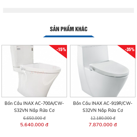
SẢN PHẨM KHÁC
-15%
-35%
Bồn Cầu INAX AC-700A/CW-
Bồn Cầu INAX AC-919R/CW-
S32VN Nắp Rửa Cơ
S32VN Nắp Rửa Cơ
6.650.000 đ
12.180.000 đ
5.640.000 đ
7.870.000 đ