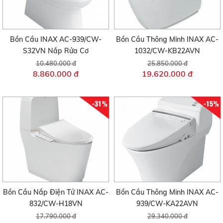
Bồn Cầu INAX AC-939/CW-
Bồn Cầu Thông Minh INAX AC-
S32VN Nắp Rửa Cơ
1032/CW-KB22AVN
10.480.000 đ
25.850.000 đ
8.860.000 đ
19.620.000 đ
-31%
-15%
Bồn Cầu Nắp Điện Tử INAX AC-
Bồn Cầu Thông Minh INAX AC-
832/CW-H18VN
939/CW-KA22AVN
17.790.000 đ
29.340.000 đ