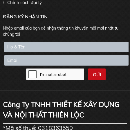
Chính sách đại lý
ĐĂNG KÝ NHẬN TIN
Nhập email của bạn để nhận thông tin khuyến mãi mới nhất từ
chúng tôi
Công Ty TNHH THIẾT KẾ XÂY DỰNG
VÀ NỘI THẤT THIÊN LỘC
*Mã số thuế: 0318363559