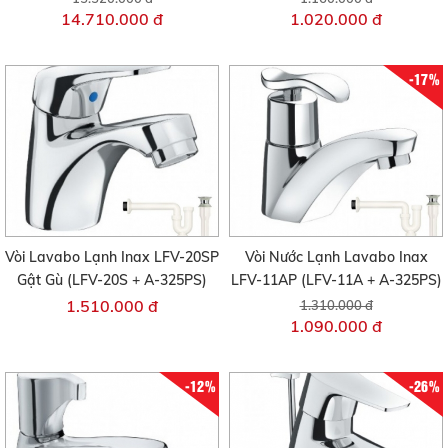
14.710.000 đ
1.020.000 đ
-17%
Vòi Lavabo Lạnh Inax LFV-20SP
Vòi Nước Lạnh Lavabo Inax
Gật Gù (LFV-20S + A-325PS)
LFV-11AP (LFV-11A + A-325PS)
1.510.000 đ
1.310.000 đ
1.090.000 đ
-12%
-26%