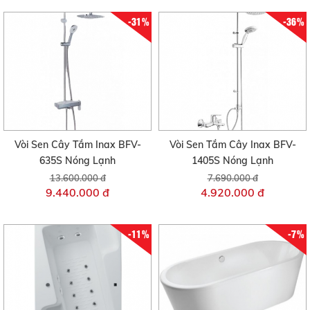
-31%
-36%
Vòi Sen Cây Tắm Inax BFV-
Vòi Sen Tắm Cây Inax BFV-
635S Nóng Lạnh
1405S Nóng Lạnh
13.600.000 đ
7.690.000 đ
9.440.000 đ
4.920.000 đ
-11%
-7%