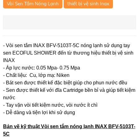
Vòi Sen Tắm Nóng Lạnh
thiết bị vệ sinh Inax
- Vòi sen tắm INAX BFV-5103T-5C nóng lạnh sử dụng tay
sen ECOFUL SHOWER đến từ thương hiệu thiết bị vệ sinh
INAX
- Áp lực nước: 0.05 Mpa- 0.75 Mpa
- Chất liệu: Cu, lớp mạ: Niken
- Bát sen được thiết kế đặc biệt giúp cho phun nước đều
- Sen được thiết kế với đĩa Cartridge bền bỉ và giúp tiết kiệm
nước
- Tay vặn vòi tiết kiệm nước, vòi nước ít chì
- Dễ dàng và tiện lợi khi sử dụng
Bản vẽ kỹ thuật Vòi sen tắm nóng lạnh INAX BFV-5103T-
5C