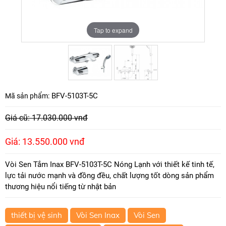
Tap to expand
Tap to expand
BFV-5103T-5C
Mã sản phẩm:
Giá cũ: 17.030.000 vnđ
Giá: 13.550.000 vnđ
Vòi Sen Tắm Inax BFV-5103T-5C Nóng Lạnh với thiết kế tinh tế,
lực tải nước mạnh và đồng đều, chất lượng tốt dòng sản phẩm
thương hiệu nổi tiếng từ nhật bản
thiết bị vệ sinh
Vòi Sen Inax
Vòi Sen