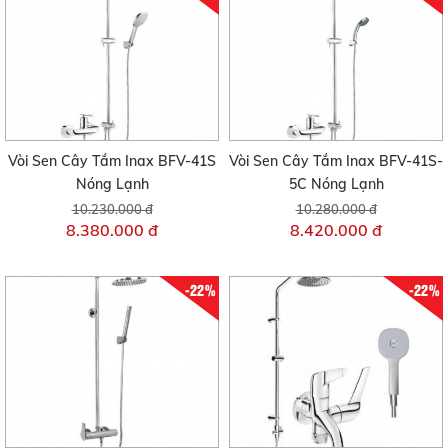
Vòi Sen Cây Tắm Inax BFV-41S
Vòi Sen Cây Tắm Inax BFV-41S-
Nóng Lạnh
5C Nóng Lạnh
10.230.000 đ
10.280.000 đ
8.380.000 đ
8.420.000 đ
-22%
-22%