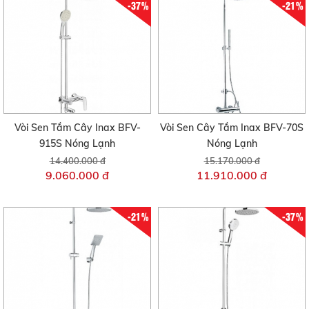
-37%
-21%
Vòi Sen Tắm Cây Inax BFV-
Vòi Sen Cây Tắm Inax BFV-70S
915S Nóng Lạnh
Nóng Lạnh
14.400.000 đ
15.170.000 đ
9.060.000 đ
11.910.000 đ
-21%
-37%