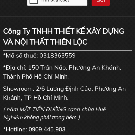
Công Ty TNHH THIẾT KẾ XÂY DỰNG
VÀ NỘI THẤT THIÊN LỘC
*Mã số thuế: 0318363559
*Địa chỉ: 150 Trần Não, Phường An Khánh,
Thành Phố Hồ Chí Minh
.
Showroom: 2/6 Lương Định Của, Phường An
Kh
ánh, TP Hồ Chí Minh.
( nằm MẶT TIỀN ĐƯỜNG cạnh chùa Huê
Nghiêm
)
không phải trong hẻm
*Hotline:
0909.445.903