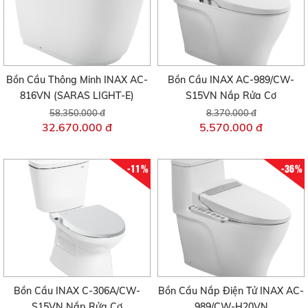
Bồn Cầu Thông Minh INAX AC-
Bồn Cầu INAX AC-989/CW-
816VN (SARAS LIGHT-E)
S15VN Nắp Rửa Cơ
58.350.000 đ
8.370.000 đ
32.670.000 đ
5.570.000 đ
-11%
-36%
Bồn Cầu INAX C-306A/CW-
Bồn Cầu Nắp Điện Tử INAX AC-
S15VN Nắp Rửa Cơ
989/CW-H20VN