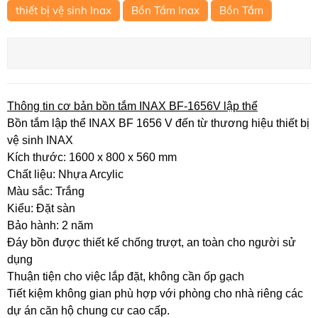
thiết bị vệ sinh Inax
Bồn Tắm Inax
Bồn Tắm
Thông tin cơ bản bồn tắm INAX BF-1656V lập thể
Bồn tắm lập thể INAX BF 1656 V đến từ thương hiệu thiết bị
vệ sinh INAX
Kích thước: 1600 x 800 x 560 mm
Chất liệu: Nhựa Arcylic
Màu sắc: Trắng
Kiểu: Đặt sàn
Bảo hành: 2 năm
Đáy bồn được thiết kế chống trượt, an toàn cho người sử
dụng
Thuận tiện cho việc lắp đặt, không cần ốp gạch
Tiết kiệm không gian phù hợp với phòng cho nhà riêng các
dự án căn hộ chung cư cao cấp.