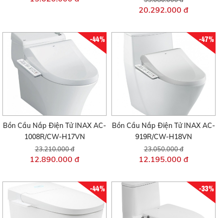
20.292.000 đ
-44%
-47%
Bồn Cầu Nắp Điện Tử INAX AC-
Bồn Cầu Nắp Điện Tử INAX AC-
1008R/CW-H17VN
919R/CW-H18VN
23.210.000 đ
23.050.000 đ
12.890.000 đ
12.195.000 đ
-44%
-33%