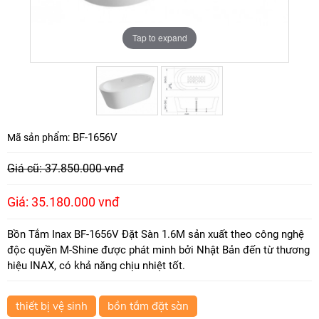
Tap to expand
Tap to expand
BF-1656V
Mã sản phẩm:
Giá cũ: 37.850.000 vnđ
Giá: 35.180.000 vnđ
Bồn Tắm Inax BF-1656V Đặt Sàn 1.6M sản xuất theo công nghệ
độc quyền M-Shine được phát minh bởi Nhật Bản đến từ thương
hiệu INAX, có khả năng chịu nhiệt tốt.
thiết bị vệ sinh
bồn tắm đặt sàn