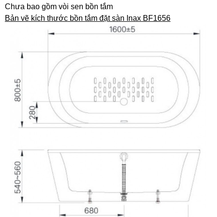
Chưa bao gồm vòi sen bồn tắm
Bản vẽ kích thước bồn tắm đặt sàn Inax BF1656