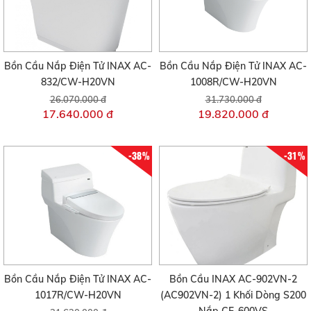
Bồn Cầu Nắp Điện Tử INAX AC-
Bồn Cầu Nắp Điện Tử INAX AC-
832/CW-H20VN
1008R/CW-H20VN
26.070.000 đ
31.730.000 đ
17.640.000 đ
19.820.000 đ
-38%
-31%
Bồn Cầu Nắp Điện Tử INAX AC-
Bồn Cầu INAX AC-902VN-2
1017R/CW-H20VN
(AC902VN-2) 1 Khối Dòng S200
Nắp CF-600VS