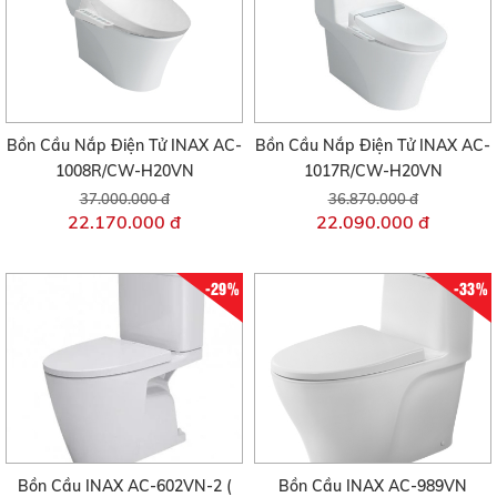
Bồn Cầu Nắp Điện Tử INAX AC-
Bồn Cầu Nắp Điện Tử INAX AC-
1008R/CW-H20VN
1017R/CW-H20VN
37.000.000 đ
36.870.000 đ
22.170.000 đ
22.090.000 đ
-29%
-33%
Bồn Cầu INAX AC-602VN-2 (
Bồn Cầu INAX AC-989VN