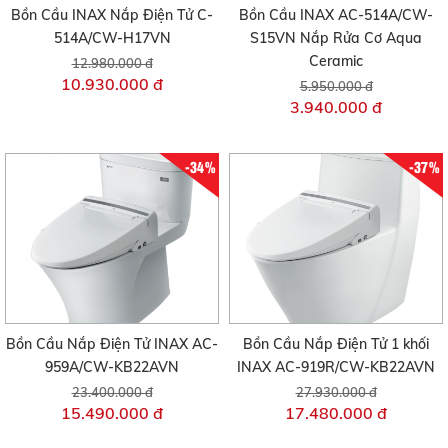
Bồn Cầu INAX Nắp Điện Tử C-
Bồn Cầu INAX AC-514A/CW-
514A/CW-H17VN
S15VN Nắp Rửa Cơ Aqua
Ceramic
12.980.000 đ
10.930.000 đ
5.950.000 đ
3.940.000 đ
-34%
-37%
Bồn Cầu Nắp Điện Tử INAX AC-
Bồn Cầu Nắp Điện Tử 1 khối
959A/CW-KB22AVN
INAX AC-919R/CW-KB22AVN
23.400.000 đ
27.930.000 đ
15.490.000 đ
17.480.000 đ