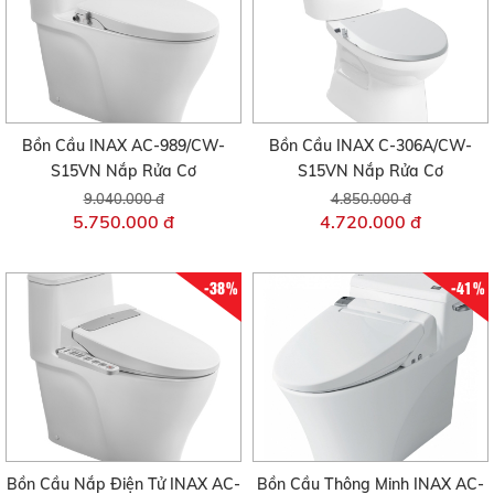
Bồn Cầu INAX AC-989/CW-
Bồn Cầu INAX C-306A/CW-
S15VN Nắp Rửa Cơ
S15VN Nắp Rửa Cơ
9.040.000 đ
4.850.000 đ
5.750.000 đ
4.720.000 đ
-38%
-41%
Bồn Cầu Nắp Điện Tử INAX AC-
Bồn Cầu Thông Minh INAX AC-