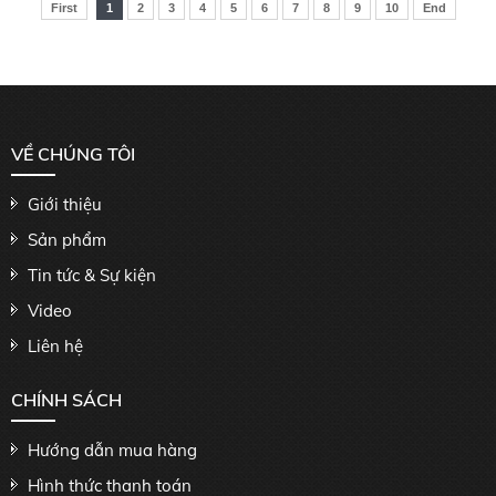
First
1
2
3
4
5
6
7
8
9
10
End
VỀ CHÚNG TÔI
Giới thiệu
Sản phẩm
Tin tức & Sự kiện
Video
Liên hệ
CHÍNH SÁCH
Hướng dẫn mua hàng
Hình thức thanh toán