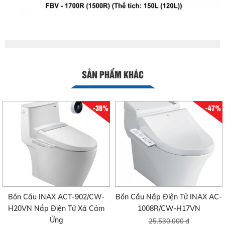
SẢN PHẨM KHÁC
-38%
-47%
Bồn Cầu INAX ACT-902/CW-
Bồn Cầu Nắp Điện Tử INAX AC-
H20VN Nắp Điện Tử Xả Cảm
1008R/CW-H17VN
Ứng
25.530.000 đ