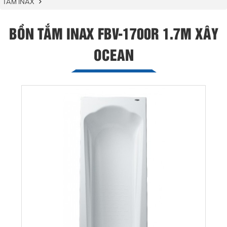
TẮM INAX
BỒN TẮM INAX FBV-1700R 1.7M XÂY
OCEAN