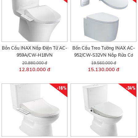
Bồn Cầu INAX Nắp Điện Tử AC-
Bồn Cầu Treo Tường INAX AC-
959A/CW-H18VN
952/CW-S32VN Nắp Rửa Cơ
20.880.000 đ
19.560.000 đ
12.810.000 đ
15.130.000 đ
-16%
-34%