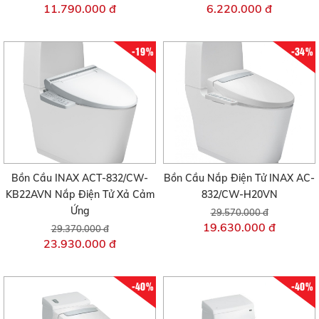
11.790.000 đ
6.220.000 đ
-19%
-34%
Bồn Cầu INAX ACT-832/CW-
Bồn Cầu Nắp Điện Tử INAX AC-
KB22AVN Nắp Điện Tử Xả Cảm
832/CW-H20VN
Ứng
29.570.000 đ
19.630.000 đ
29.370.000 đ
23.930.000 đ
-40%
-40%