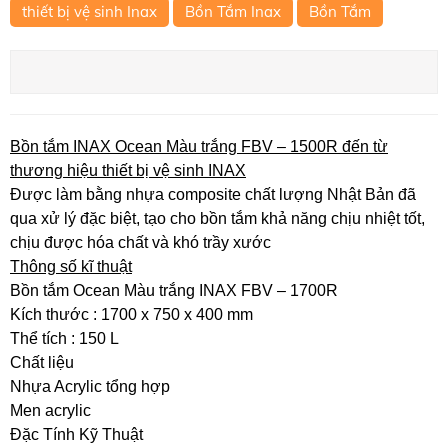
thiết bị vệ sinh Inax
Bồn Tắm Inax
Bồn Tắm
Bồn tắm INAX Ocean Màu trắng FBV – 1500R đến từ
thương hiệu thiết bị vệ sinh INAX
Được làm bằng nhựa composite chất lượng Nhật Bản đã
qua xử lý đặc biệt, tạo cho bồn tắm khả năng chịu nhiệt tốt,
chịu được hóa chất và khó trầy xước
Thông số kĩ thuật
Bồn tắm Ocean Màu trắng INAX FBV – 1700R
Kích thước : 1700 x 750 x 400 mm
Thể tích : 150 L
Chất liệu
Nhựa Acrylic tổng hợp
Men acrylic
Đặc Tính Kỹ Thuật