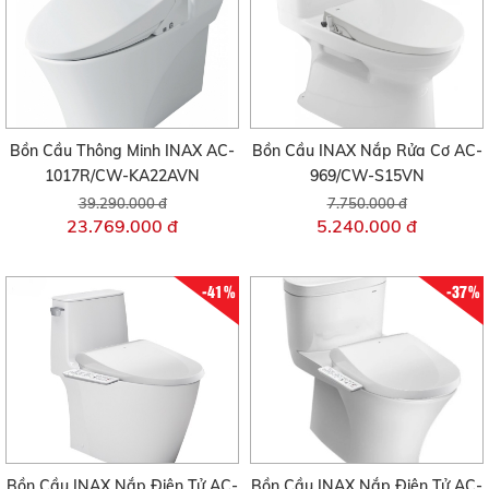
Bồn Cầu Thông Minh INAX AC-
Bồn Cầu INAX Nắp Rửa Cơ AC-
1017R/CW-KA22AVN
969/CW-S15VN
39.290.000 đ
7.750.000 đ
23.769.000 đ
5.240.000 đ
-41%
-37%
Bồn Cầu INAX Nắp Điện Tử AC-
Bồn Cầu INAX Nắp Điện Tử AC-