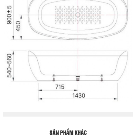
SẢN PHẨM KHÁC