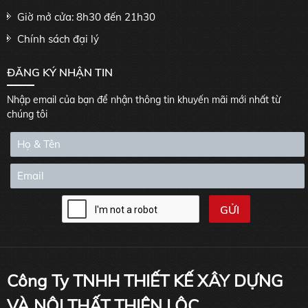
Giờ mở cửa: 8h30 đến 21h30
Chính sách đại lý
ĐĂNG KÝ NHẬN TIN
Nhập email của bạn để nhận thông tin khuyến mãi mới nhất từ
chúng tôi
Công Ty TNHH THIẾT KẾ XÂY DỰNG
VÀ NỘI THẤT THIÊN LỘC