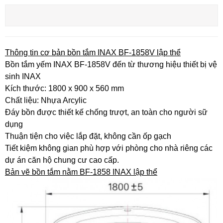
Thông tin cơ bản bồn tắm INAX BF-1858V lập thể
Bồn tắm yếm INAX BF-1858V đến từ thương hiệu thiết bị vệ
sinh INAX
Kích thước: 1800 x 900 x 560 mm
Chất liệu: Nhựa Arcylic
Đáy bồn được thiết kế chống trượt, an toàn cho người sữ
dụng
Thuận tiện cho việc lắp đặt, không cần ốp gạch
Tiết kiệm không gian phù hợp với phòng cho nhà riêng các
dự án căn hộ chung cư cao cấp.
Bản vẽ bồn tắm nằm BF-1858 INAX lập thể