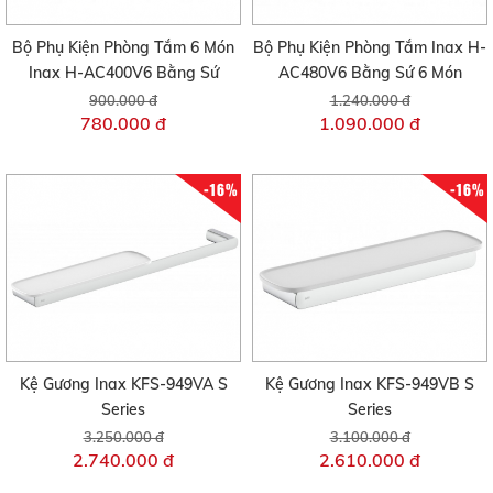
Bộ Phụ Kiện Phòng Tắm 6 Món
Bộ Phụ Kiện Phòng Tắm Inax H-
Inax H-AC400V6 Bằng Sứ
AC480V6 Bằng Sứ 6 Món
900.000 đ
1.240.000 đ
780.000 đ
1.090.000 đ
-16%
-16%
Kệ Gương Inax KFS-949VA S
Kệ Gương Inax KFS-949VB S
Series
Series
3.250.000 đ
3.100.000 đ
2.740.000 đ
2.610.000 đ