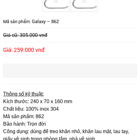
Galaxy – 862
Mã sản phẩm:
Giá cũ: 305.000 vnđ
Giá: 259.000 vnđ
Thông số kỹ thuật:
Kích thước: 240 x 70 x 160 mm
Chất liệu: 100% inox 304
Mã sản phẩm: 862
Bảo hành: Trọn đời
Công dụng: dùng để treo khăn nhỏ, khăn lau mặt, lau tay,
giấy vệ sinh trong phòng tắm, nhà vệ sinh