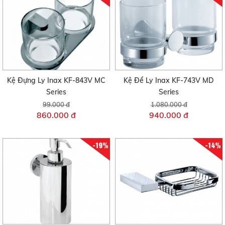
Kệ Đựng Ly Inax KF-843V MC
Kệ Để Ly Inax KF-743V MD
Series
Series
99.000 đ
1.080.000 đ
860.000 đ
940.000 đ
-19%
-14%