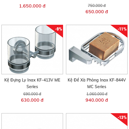
1.650.000 đ
750.000 đ
650.000 đ
-9%
-11%
Kệ Đựng Ly Inax KF-413V ME
Kệ Để Xà Phòng Inax KF-844V
Series
MC Series
690.000 đ
1.060.000 đ
630.000 đ
940.000 đ
-13%