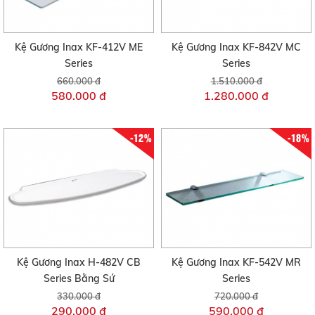
Kệ Gương Inax KF-412V ME
Kệ Gương Inax KF-842V MC
Series
Series
660.000 đ
1.510.000 đ
580.000 đ
1.280.000 đ
-12%
-18%
Kệ Gương Inax H-482V CB
Kệ Gương Inax KF-542V MR
Series Bằng Sứ
Series
330.000 đ
720.000 đ
290.000 đ
590.000 đ