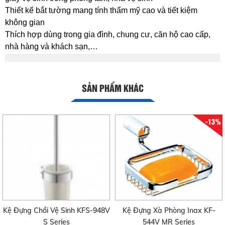
Thiết kế bắt tường mang tính thẩm mỹ cao và tiết kiệm
không gian
Thích hợp dùng trong gia đình, chung cư, căn hộ cao cấp,
nhà hàng và khách sạn,…
SẢN PHẨM KHÁC
-13%
Kệ Đựng Chổi Vệ Sinh KFS-948V
Kệ Đựng Xà Phòng Inax KF-
S Series
544V MR Series