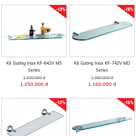
-13%
-15%
Kệ Gương Inax KF-642V MS
Kệ Gương Inax KF-742V MD
Series
Series
1.430.000 đ
1.360.000 đ
1.250.000 đ
1.160.000 đ
-12%
-15%