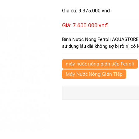
Giá cũ: 9.375.000 vnđ
Giá: 7.600.000 vnđ
Bình Nước Nóng Ferroli AQUASTORE E
sử dụng lâu dài không sợ bị rò rỉ, có
máy nước nóng gián tiếp Ferroli
Máy Nước Nóng Gián Tiếp