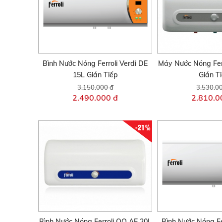
Bình Nước Nóng Ferroli Verdi DE
Máy Nước Nóng Fer
15L Gián Tiếp
Gián T
3.150.000 đ
3.530.0
2.490.000 đ
2.810.0
-21%
Bình Nước Nóng Ferroli QQ AE 20L
Bình Nước Nóng Fe