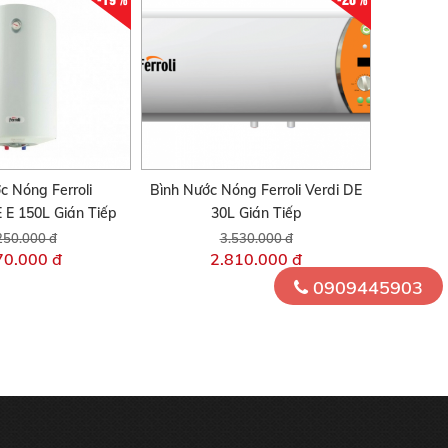
c Nóng Ferroli
Bình Nước Nóng Ferroli Verdi DE
E 150L Gián Tiếp
30L Gián Tiếp
250.000 đ
3.530.000 đ
70.000 đ
2.810.000 đ
0909445903