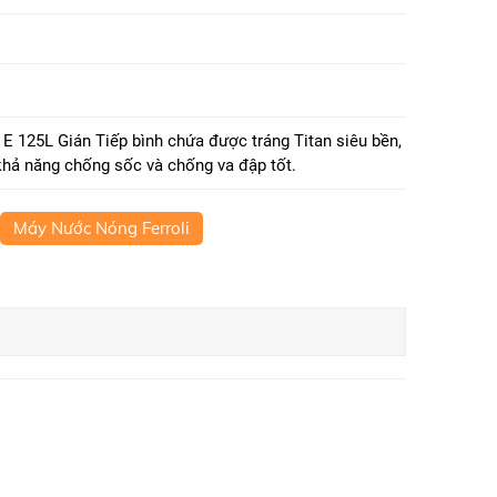
 125L Gián Tiếp bình chứa được tráng Titan siêu bền,
 khả năng chống sốc và chống va đập tốt.
Máy Nước Nóng Ferroli