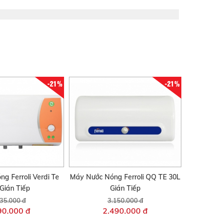
-21%
-21%
g Ferroli Verdi Te
Máy Nước Nóng Ferroli QQ TE 30L
Gián Tiếp
Gián Tiếp
35.000 đ
3.150.000 đ
90.000 đ
2.490.000 đ