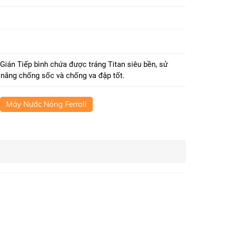
Gián Tiếp bình chứa được tráng Titan siêu bền, sử
ả năng chống sốc và chống va đập tốt.
Máy Nước Nóng Ferroli