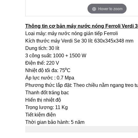
Hover to zoom
Thông tin cơ bản máy nước nóng Ferroli Verdi 
Loại máy: máy nước nóng gián tiếp Ferroli
Kích thước máy Verdi Se 30 lít: 630x345x348 mm
Dung tích: 30 lít
3 công suất: 1000 + 1500 W
Điện thế: 220 V
Nhiệt độ tối đa: 75⁰C
Áp lực nước : 0.7 Mpa
Phương thức lắp đặt: Theo chiều nằm ngang treo 
Thanh đốt tráng bạc
Hiển thị nhiệt độ
Trọng lượng: 11 Kg
Tiết kiệm điện
Thời gian bảo hành: 5 năm