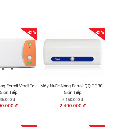
-21%
-21%
g Ferroli Verdi Te
Máy Nước Nóng Ferroli QQ TE 30L
Gián Tiếp
Gián Tiếp
35.000 đ
3.150.000 đ
90.000 đ
2.490.000 đ