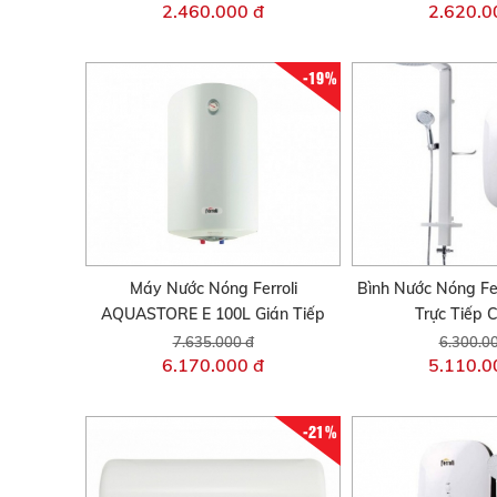
2.460.000 đ
2.620.0
-19%
Máy Nước Nóng Ferroli
Bình Nước Nóng Fe
AQUASTORE E 100L Gián Tiếp
Trực Tiếp 
7.635.000 đ
6.300.0
6.170.000 đ
5.110.0
-21%