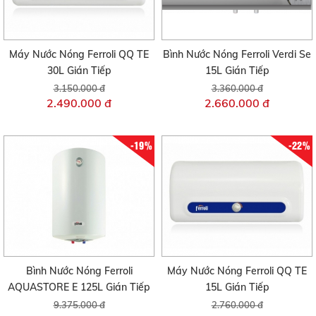
Máy Nước Nóng Ferroli QQ TE
Bình Nước Nóng Ferroli Verdi Se
30L Gián Tiếp
15L Gián Tiếp
3.150.000 đ
3.360.000 đ
2.490.000 đ
2.660.000 đ
-19%
-22%
Bình Nước Nóng Ferroli
Máy Nước Nóng Ferroli QQ TE
AQUASTORE E 125L Gián Tiếp
15L Gián Tiếp
9.375.000 đ
2.760.000 đ