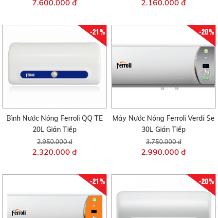
7.600.000 đ
2.160.000 đ
-21%
-20%
Bình Nước Nóng Ferroli QQ TE
Máy Nước Nóng Ferroli Verdi Se
20L Gián Tiếp
30L Gián Tiếp
2.950.000 đ
3.750.000 đ
2.320.000 đ
2.990.000 đ
-21%
-20%