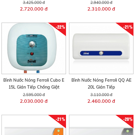
3.425.000 đ
2.940.000 đ
2.720.000 đ
2.310.000 đ
-22%
-21%
Bình Nước Nóng Ferroli Cubo E
Bình Nước Nóng Ferroli QQ AE
15L Gián Tiếp Chống Giật
20L Gián Tiếp
2.595.000 đ
3.110.000 đ
2.030.000 đ
2.460.000 đ
-21%
-20%