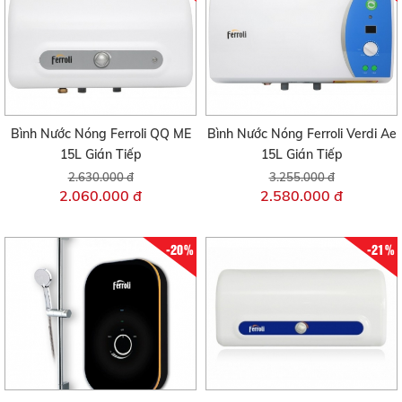
Bình Nước Nóng Ferroli QQ ME
Bình Nước Nóng Ferroli Verdi Ae
15L Gián Tiếp
15L Gián Tiếp
2.630.000 đ
3.255.000 đ
2.060.000 đ
2.580.000 đ
-20%
-21%