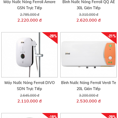
Máy Nước Nóng Ferroli Amore
Bình Nước Nóng Ferroli QQ AE
GSN Trực Tiếp
30L Gián Tiếp
2.785.000 đ
3.310.000 đ
2.220.000 đ
2.620.000 đ
-20%
-21%
Máy Nước Nóng Ferroli DIVO
Bình Nước Nóng Ferroli Verdi Te
SDN Trực Tiếp
20L Gián Tiếp
2.645.000 đ
3.200.000 đ
2.110.000 đ
2.530.000 đ
-19%
-20%