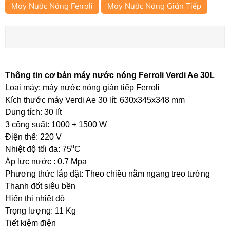
Máy Nước Nóng Ferroli
Máy Nước Nóng Gián Tiếp
Thông tin cơ bản máy nước nóng Ferroli Verdi Ae 30L
Loại máy: máy nước nóng gián tiếp Ferroli
Kích thước máy Verdi Ae 30 lít: 630x345x348 mm
Dung tích: 30 lít
3 công suất: 1000 + 1500 W
Điện thế: 220 V
Nhiệt độ tối đa: 75⁰C
Áp lực nước : 0.7 Mpa
Phương thức lắp đặt: Theo chiều nằm ngang treo tường
Thanh đốt siêu bền
Hiển thị nhiệt độ
Trọng lượng: 11 Kg
Tiết kiệm điện