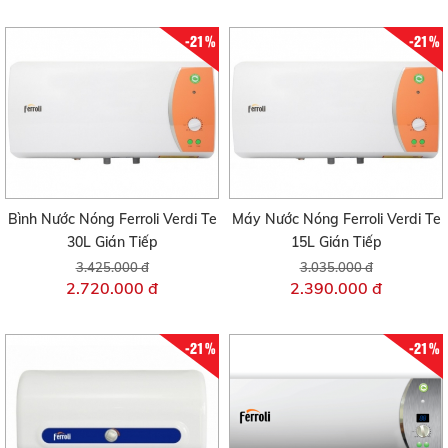
-21%
-21%
Bình Nước Nóng Ferroli Verdi Te
Máy Nước Nóng Ferroli Verdi Te
30L Gián Tiếp
15L Gián Tiếp
3.425.000 đ
3.035.000 đ
2.720.000 đ
2.390.000 đ
-21%
-21%