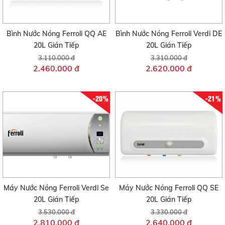
Bình Nước Nóng Ferroli QQ AE
Bình Nước Nóng Ferroli Verdi DE
20L Gián Tiếp
20L Gián Tiếp
3.110.000 đ
3.310.000 đ
2.460.000 đ
2.620.000 đ
-20%
-21%
Máy Nước Nóng Ferroli Verdi Se
Máy Nước Nóng Ferroli QQ SE
20L Gián Tiếp
20L Gián Tiếp
3.530.000 đ
3.330.000 đ
2.810.000 đ
2.640.000 đ