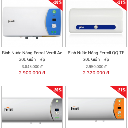
-20%
-21%
Bình Nước Nóng Ferroli Verdi Ae
Bình Nước Nóng Ferroli QQ TE
30L Gián Tiếp
20L Gián Tiếp
3.645.000 đ
2.950.000 đ
2.900.000 đ
2.320.000 đ
-20%
-21%