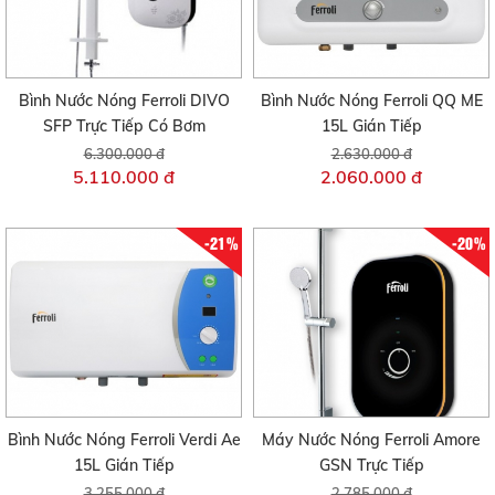
Bình Nước Nóng Ferroli DIVO
Bình Nước Nóng Ferroli QQ ME
SFP Trực Tiếp Có Bơm
15L Gián Tiếp
6.300.000 đ
2.630.000 đ
5.110.000 đ
2.060.000 đ
-21%
-20%
Bình Nước Nóng Ferroli Verdi Ae
Máy Nước Nóng Ferroli Amore
15L Gián Tiếp
GSN Trực Tiếp
3.255.000 đ
2.785.000 đ