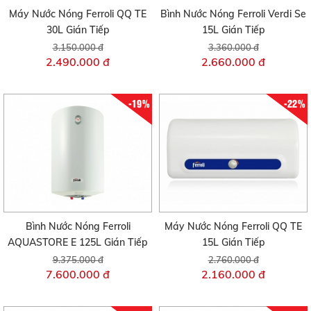
Máy Nước Nóng Ferroli QQ TE
Bình Nước Nóng Ferroli Verdi Se
30L Gián Tiếp
15L Gián Tiếp
3.150.000 đ
3.360.000 đ
2.490.000 đ
2.660.000 đ
-19%
-22%
Bình Nước Nóng Ferroli
Máy Nước Nóng Ferroli QQ TE
AQUASTORE E 125L Gián Tiếp
15L Gián Tiếp
9.375.000 đ
2.760.000 đ
7.600.000 đ
2.160.000 đ