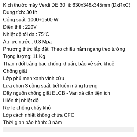
Kích thước máy Verdi DE 30 lít: 630x348x345mm (DxRxC)
Dung tích: 30 lít
Công suất: 1000+1500 W
Điện thế : 220V
Nhiệt độ tối đa : 75⁰C
Áp lực nước : 0.8 Mpa
Phương thức lắp đặt: Theo chiều nằm ngang treo tường
Trọng lượng: 11 Kg
Thanh đốt tráng bạc chống khuẩn, bảo vệ sức khoẻ
Chống giật
Lớp phủ men xanh vĩnh cửu
Lựa chọn 3 công suất, tiết kiệm năng lượng
Dây nguồn chống giật ELCB - Van xả cặn tiện ích
Hiển thị nhiệt độ
Rơ le chống cháy khô
Lớp cách nhiệt không chứa CFC
Thời gian bảo hành: 3 năm