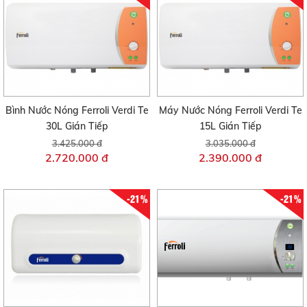
Bình Nước Nóng Ferroli Verdi Te
Máy Nước Nóng Ferroli Verdi Te
30L Gián Tiếp
15L Gián Tiếp
3.425.000 đ
3.035.000 đ
2.720.000 đ
2.390.000 đ
-21%
-21%