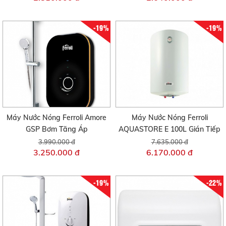
-19%
-19%
Máy Nước Nóng Ferroli Amore
Máy Nước Nóng Ferroli
GSP Bơm Tăng Áp
AQUASTORE E 100L Gián Tiếp
3.990.000 đ
7.635.000 đ
3.250.000 đ
6.170.000 đ
-19%
-22%