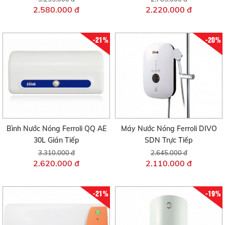
2.580.000 đ
2.220.000 đ
-21%
-20%
Bình Nước Nóng Ferroli QQ AE
Máy Nước Nóng Ferroli DIVO
30L Gián Tiếp
SDN Trực Tiếp
3.310.000 đ
2.645.000 đ
2.620.000 đ
2.110.000 đ
-21%
-19%