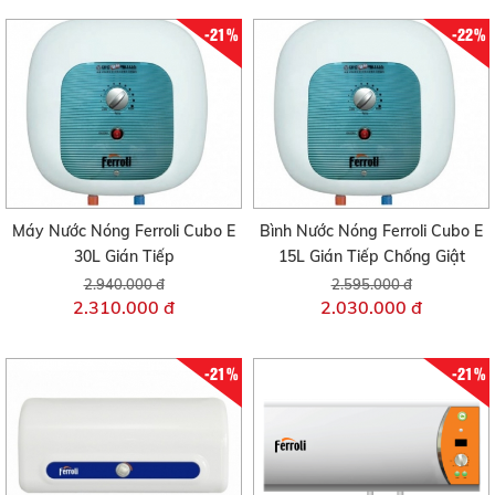
-21%
-22%
Máy Nước Nóng Ferroli Cubo E
Bình Nước Nóng Ferroli Cubo E
30L Gián Tiếp
15L Gián Tiếp Chống Giật
2.940.000 đ
2.595.000 đ
2.310.000 đ
2.030.000 đ
-21%
-21%