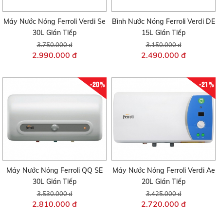
Máy Nước Nóng Ferroli Verdi Se
Bình Nước Nóng Ferroli Verdi DE
30L Gián Tiếp
15L Gián Tiếp
3.750.000 đ
3.150.000 đ
2.990.000 đ
2.490.000 đ
-20%
-21%
Máy Nước Nóng Ferroli QQ SE
Máy Nước Nóng Ferroli Verdi Ae
30L Gián Tiếp
20L Gián Tiếp
3.530.000 đ
3.425.000 đ
2.810.000 đ
2.720.000 đ