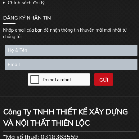
Chính sách đại lý
ĐĂNG KÝ NHẬN TIN
Nhập email của bạn để nhận thông tin khuyến mãi mới nhất từ
chúng tôi
Công Ty TNHH THIẾT KẾ XÂY DỰNG
VÀ NỘI THẤT THIÊN LỘC
*Mã số thuế: 0318363559