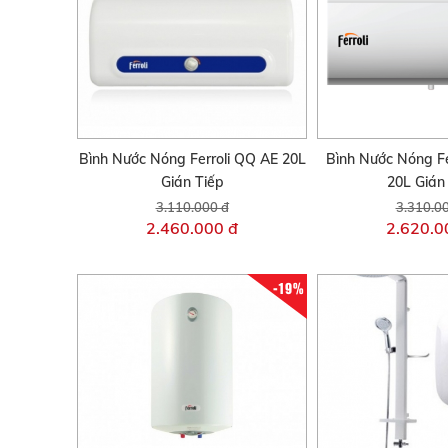
Bình Nước Nóng Ferroli QQ AE 20L
Bình Nước Nóng Fe
Gián Tiếp
20L Gián
3.110.000 đ
3.310.0
2.460.000 đ
2.620.0
-19%