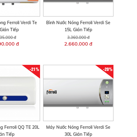
g Ferroli Verdi Te
Bình Nước Nóng Ferroli Verdi Se
Gián Tiếp
15L Gián Tiếp
35.000 đ
3.360.000 đ
90.000 đ
2.660.000 đ
-21%
-20%
g Ferroli QQ TE 20L
Máy Nước Nóng Ferroli Verdi Se
án Tiếp
30L Gián Tiếp