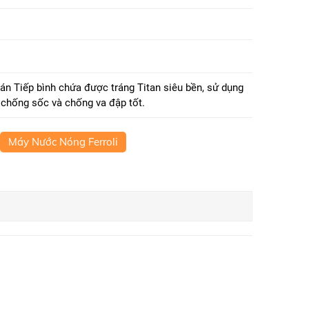
n Tiếp bình chứa được tráng Titan siêu bền, sử dụng
g chống sốc và chống va đập tốt.
Máy Nước Nóng Ferroli