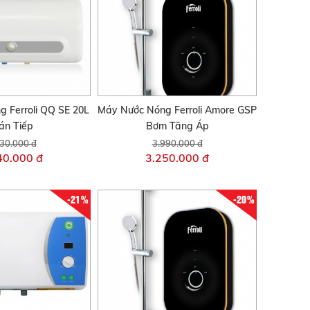
 Ferroli QQ SE 20L
Máy Nước Nóng Ferroli Amore GSP
án Tiếp
Bơm Tăng Áp
30.000 đ
3.990.000 đ
40.000 đ
3.250.000 đ
-21%
-20%