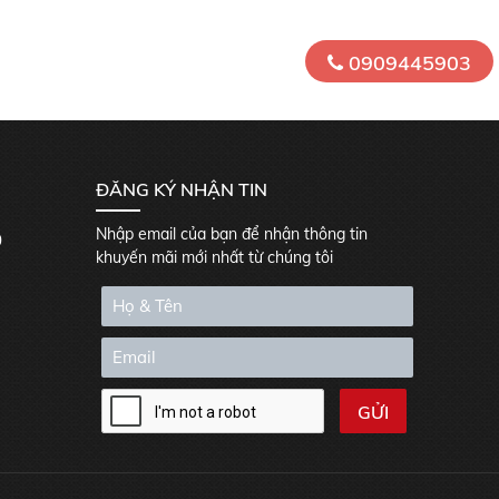
0909445903
ĐĂNG KÝ NHẬN TIN
Nhập email của bạn để nhận thông tin
0
khuyến mãi mới nhất từ chúng tôi