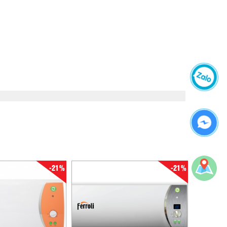
-21%
-21%