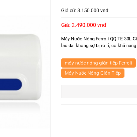
Giá cũ: 3.150.000 vnđ
Giá: 2.490.000 vnđ
Máy Nước Nóng Ferroli QQ TE 30L Giá
lâu dài không sợ bị rò rỉ, có khả năn
máy nước nóng gián tiếp Ferroli
Máy Nước Nóng Gián Tiếp