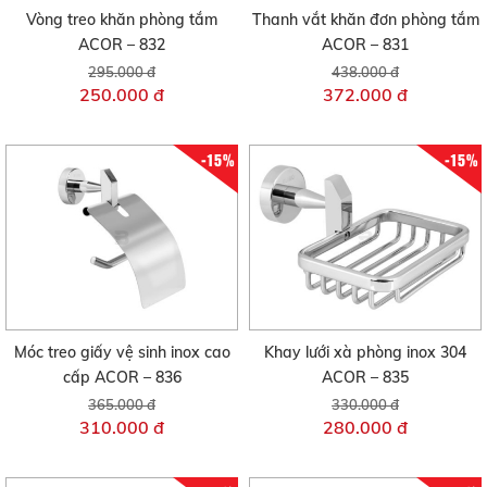
Vòng treo khăn phòng tắm
Thanh vắt khăn đơn phòng tắm
ACOR – 832
ACOR – 831
295.000 đ
438.000 đ
250.000 đ
372.000 đ
-15%
-15%
Móc treo giấy vệ sinh inox cao
Khay lưới xà phòng inox 304
cấp ACOR – 836
ACOR – 835
365.000 đ
330.000 đ
310.000 đ
280.000 đ