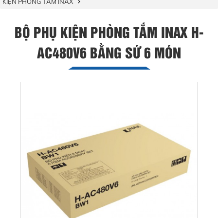
KIỆN PHÒNG TẮM INAX
BỘ PHỤ KIỆN PHÒNG TẮM INAX H-
AC480V6 BẰNG SỨ 6 MÓN