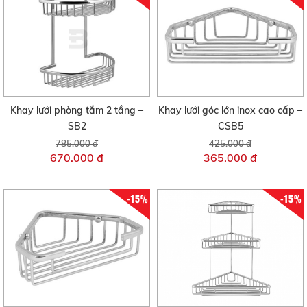
Khay lưới phòng tắm 2 tầng –
Khay lưới góc lớn inox cao cấp –
SB2
CSB5
785.000 đ
425.000 đ
670.000 đ
365.000 đ
-15%
-15%