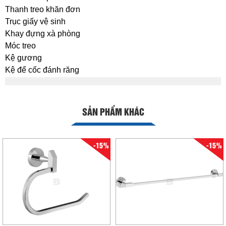
Thanh treo khăn đơn
Trục giấy vệ sinh
Khay đựng xà phòng
Móc treo
Kệ gương
Kệ để cốc đánh răng
SẢN PHẨM KHÁC
-15%
-15%