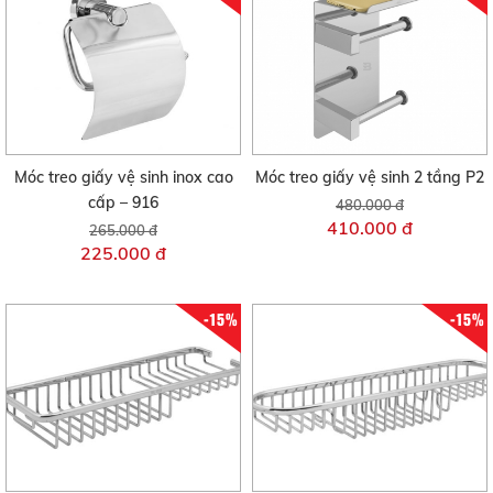
Móc treo giấy vệ sinh inox cao
Móc treo giấy vệ sinh 2 tầng P2
cấp – 916
480.000 đ
410.000 đ
265.000 đ
225.000 đ
-15%
-15%