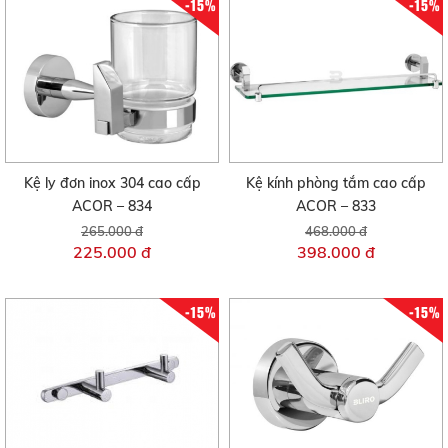
-15%
-15%
Kệ ly đơn inox 304 cao cấp
Kệ kính phòng tắm cao cấp
ACOR – 834
ACOR – 833
265.000 đ
468.000 đ
225.000 đ
398.000 đ
-15%
-15%