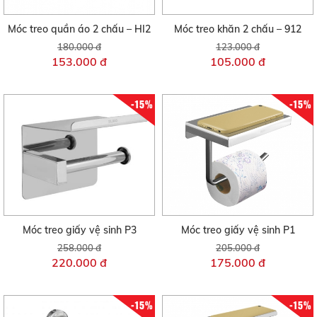
Móc treo quần áo 2 chấu – HI2
Móc treo khăn 2 chấu – 912
180.000 đ
123.000 đ
153.000 đ
105.000 đ
-15%
-15%
Móc treo giấy vệ sinh P3
Móc treo giấy vệ sinh P1
258.000 đ
205.000 đ
220.000 đ
175.000 đ
-15%
-15%