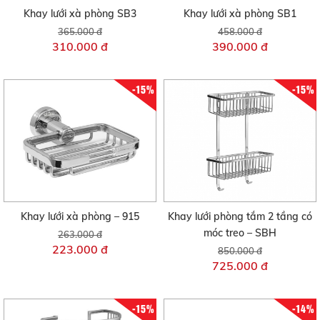
Khay lưới xà phòng SB3
Khay lưới xà phòng SB1
365.000 đ
458.000 đ
310.000 đ
390.000 đ
-15%
-15%
Khay lưới xà phòng – 915
Khay lưới phòng tắm 2 tầng có
móc treo – SBH
263.000 đ
223.000 đ
850.000 đ
725.000 đ
-15%
-14%