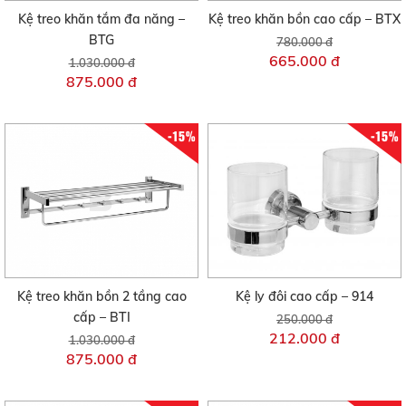
Kệ treo khăn tắm đa năng –
Kệ treo khăn bồn cao cấp – BTX
BTG
780.000 đ
665.000 đ
1.030.000 đ
875.000 đ
-15%
-15%
Kệ treo khăn bồn 2 tầng cao
Kệ ly đôi cao cấp – 914
cấp – BTI
250.000 đ
212.000 đ
1.030.000 đ
875.000 đ