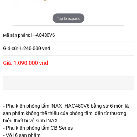
Tap to expand
H-AC480V6
Mã sản phẩm:
Giá cũ: 1.240.000 vnđ
Giá: 1.090.000 vnđ
- Phụ kiện phòng tắm INAX HAC480V6 bằng sứ 6 món là
sản phẩm không thể thiếu của phòng tắm, đến từ thương
hiệu thiết bị vệ sinh INAX
- Phụ kiện phòng tắm CB Series
- Với 6 sản phẩm