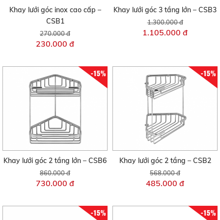
Khay lưới góc inox cao cấp –
Khay lưới góc 3 tầng lớn – CSB3
CSB1
1.300.000 đ
1.105.000 đ
270.000 đ
230.000 đ
-15%
-15%
Khay lưới góc 2 tầng lớn – CSB6
Khay lưới góc 2 tầng – CSB2
860.000 đ
568.000 đ
730.000 đ
485.000 đ
-15%
-15%