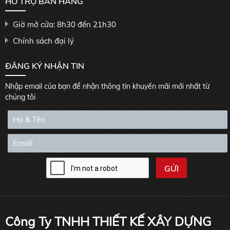
HỖ TRỢ BÁN HÀNG
Giờ mở cửa: 8h30 đến 21h30
Chính sách đại lý
ĐĂNG KÝ NHẬN TIN
Nhập email của bạn để nhận thông tin khuyến mãi mới nhất từ
chúng tôi
Công Ty TNHH THIẾT KẾ XÂY DỰNG