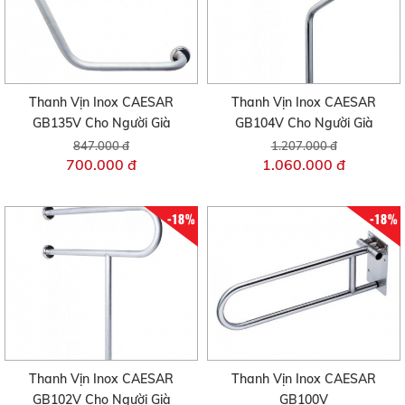
Thanh Vịn Inox CAESAR
Thanh Vịn Inox CAESAR
GB135V Cho Người Già
GB104V Cho Người Già
847.000 đ
1.207.000 đ
700.000 đ
1.060.000 đ
-18%
-18%
Thanh Vịn Inox CAESAR
Thanh Vịn Inox CAESAR
GB102V Cho Người Già
GB100V