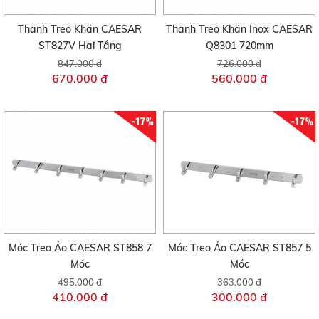
Thanh Treo Khăn CAESAR
Thanh Treo Khăn Inox CAESAR
ST827V Hai Tầng
Q8301 720mm
847.000 đ
726.000 đ
670.000 đ
560.000 đ
-17%
-17%
Móc Treo Áo CAESAR ST858 7
Móc Treo Áo CAESAR ST857 5
Móc
Móc
495.000 đ
363.000 đ
410.000 đ
300.000 đ