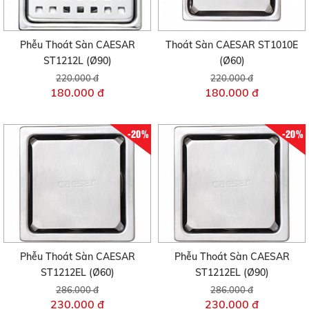
Phễu Thoát Sàn CAESAR
Thoát Sàn CAESAR ST1010E
ST1212L (Ø90)
(Ø60)
220.000 đ
220.000 đ
180.000 đ
180.000 đ
-20%
-20%
Phễu Thoát Sàn CAESAR
Phễu Thoát Sàn CAESAR
ST1212EL (Ø60)
ST1212EL (Ø90)
286.000 đ
286.000 đ
230.000 đ
230.000 đ