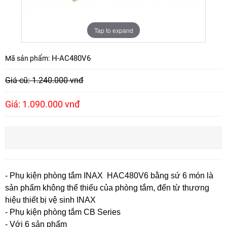
Tap to expand
H-AC480V6
Mã sản phẩm:
Giá cũ: 1.240.000 vnđ
Giá: 1.090.000 vnđ
- Phụ kiện phòng tắm INAX HAC480V6 bằng sứ 6 món là
sản phẩm không thể thiếu của phòng tắm, đến từ thương
hiệu thiết bị vệ sinh INAX
- Phụ kiện phòng tắm CB Series
- Với 6 sản phẩm