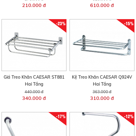
210.000 đ
610.000 đ
-23%
-15%
Giá Treo Khăn CAESAR ST881
Kệ Treo Khăn CAESAR Q924V
Hai Tầng
Hai Tầng
440.000 đ
363.000 đ
340.000 đ
310.000 đ
-17%
-12%