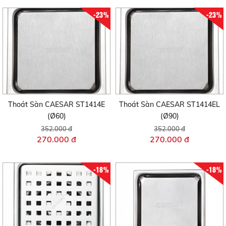
-23%
-23%
Thoát Sàn CAESAR ST1414E
Thoát Sàn CAESAR ST1414EL
(Ø60)
(Ø90)
352.000 đ
352.000 đ
270.000 đ
270.000 đ
-18%
-18%