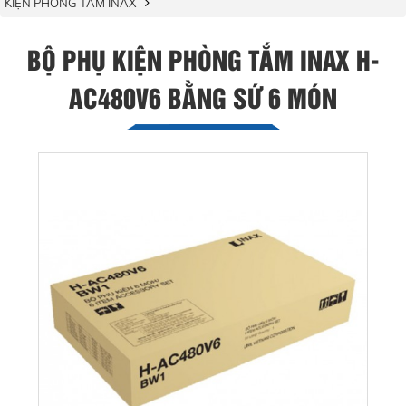
KIỆN PHÒNG TẮM INAX
BỘ PHỤ KIỆN PHÒNG TẮM INAX H-
AC480V6 BẰNG SỨ 6 MÓN