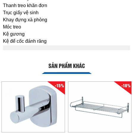
Thanh treo khăn đơn
Trục giấy vệ sinh
Khay đựng xà phòng
Móc treo
Kệ gương
Kệ để cốc đánh răng
SẢN PHẨM KHÁC
-15%
-18%