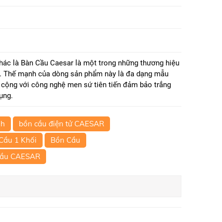
hác là Bàn Cầu Caesar là một trong những thương hiệu
ay. Thế mạnh của dòng sản phẩm này là đa dạng mẫu
h cộng với công nghệ men sứ tiên tiến đảm bảo trắng
ụng.
nh
bồn cầu điện tử CAESAR
Cầu 1 Khối
Bồn Cầu
Cầu CAESAR