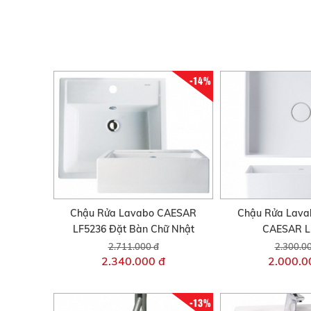
-14%
Chậu Rửa Lavabo CAESAR
Chậu Rửa Lava
LF5236 Đặt Bàn Chữ Nhật
CAESAR L
2.711.000 đ
2.300.0
2.340.000 đ
2.000.0
-13%