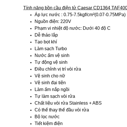
Tính năng bồn cầu điện tử Caesar CD1364 TAF40
Áp lực nước : 0.75-7.5kgf/cm²(0.07-0.75MPa)
Nguồn điện: 220V
Phạm vi nhiệt độ nước: Dưới 40 độ C
Dễ tháo lắp
Tạo bọt khí
Làm sạch Turbo
Nước ấm vệ sinh
Tự động vệ sinh
Điều chỉnh vị trí vòi rửa
Vệ sinh cho nữ
Vệ sinh đại tiện
Làm ấm nắp ngồi
Tự làm sạch vòi rửa
Chất liệu vòi rửa Stainless + ABS
Có thể thay thế đầu vòi rửa
Bộ lọc nước
Tiết kiệm điện