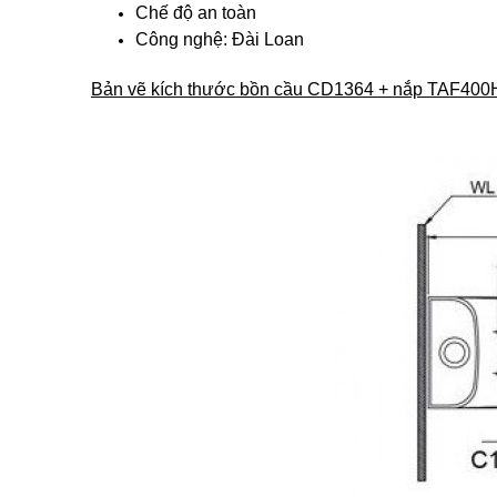
Chế độ an toàn
Công nghệ: Đài Loan
Bản vẽ kích thước bồn cầu CD1364 + nắp TAF400