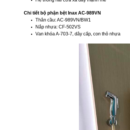
Chi tiết bộ phận bệt Inax AC-989VN
Thân cầu: AC-989VN/BW1
Nắp nhựa: CF-502VS
Van khóa A-703-7, dây cấp, con thỏ nhựa