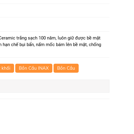
eramic trắng sạch 100 năm, luôn giữ được bề mặt
en hạn chế bụi bẩn, nấm mốc bám lên bề mặt, chống
 khối
Bồn Cầu INAX
Bồn Cầu