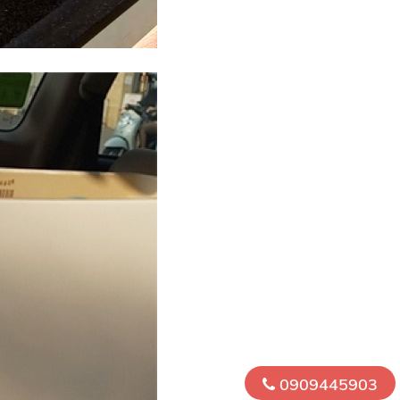
0909445903