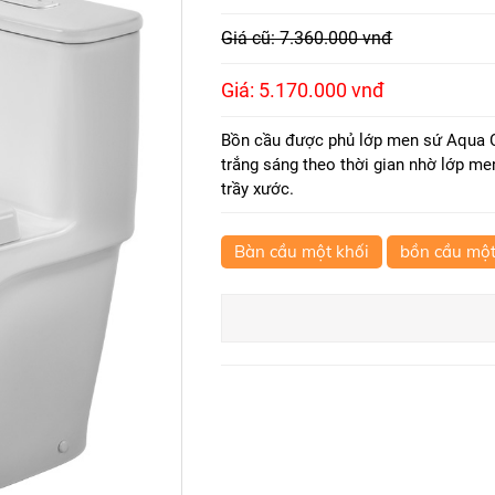
Giá cũ: 7.360.000 vnđ
Giá: 5.170.000 vnđ
Bồn cầu được phủ lớp men sứ Aqua C
trắng sáng theo thời gian nhờ lớp m
trầy xước.
Bàn cầu một khối
bồn cầu một