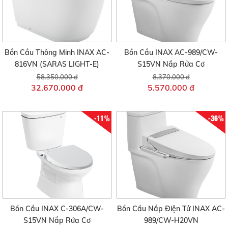
Bồn Cầu Thông Minh INAX AC-
Bồn Cầu INAX AC-989/CW-
816VN (SARAS LIGHT-E)
S15VN Nắp Rửa Cơ
58.350.000 đ
8.370.000 đ
32.670.000 đ
5.570.000 đ
-11%
-36%
Bồn Cầu INAX C-306A/CW-
Bồn Cầu Nắp Điện Tử INAX AC-
S15VN Nắp Rửa Cơ
989/CW-H20VN