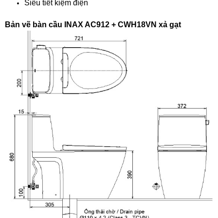
Siêu tiết kiệm điện
Bản vẽ bàn cầu INAX AC912 + CWH18VN xả gạt