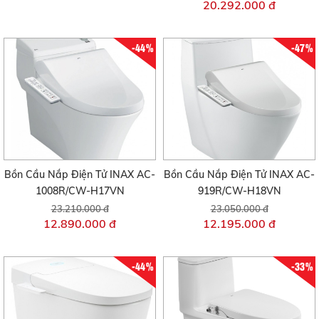
20.292.000 đ
-44%
-47%
Bồn Cầu Nắp Điện Tử INAX AC-
Bồn Cầu Nắp Điện Tử INAX AC-
1008R/CW-H17VN
919R/CW-H18VN
23.210.000 đ
23.050.000 đ
12.890.000 đ
12.195.000 đ
-44%
-33%