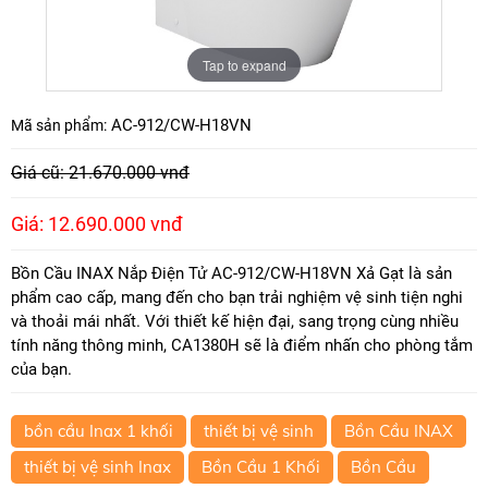
Tap to expand
AC-912/CW-H18VN
Mã sản phẩm:
Giá cũ: 21.670.000 vnđ
Giá: 12.690.000 vnđ
Bồn Cầu INAX Nắp Điện Tử AC-912/CW-H18VN Xả Gạt là sản
phẩm cao cấp, mang đến cho bạn trải nghiệm vệ sinh tiện nghi
và thoải mái nhất. Với thiết kế hiện đại, sang trọng cùng nhiều
tính năng thông minh, CA1380H sẽ là điểm nhấn cho phòng tắm
của bạn.
bồn cầu Inax 1 khối
thiết bị vệ sinh
Bồn Cầu INAX
thiết bị vệ sinh Inax
Bồn Cầu 1 Khối
Bồn Cầu