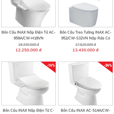
Bồn Cầu INAX Nắp Điện Tử AC-
Bồn Cầu Treo Tường INAX AC-
959A/CW-H18VN
952/CW-S32VN Nắp Rửa Cơ
19.330.000 đ
17.620.000 đ
12.250.000 đ
13.430.000 đ
-14%
-34%
Bồn Cầu INAX Nắp Điện Tử C-
Bồn Cầu INAX AC-514A/CW-