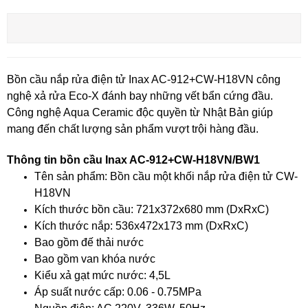
Bồn cầu nắp rửa điện tử Inax AC-912+CW-H18VN công
nghệ xả rửa Eco-X đánh bay những vết bẩn cứng đầu.
Công nghệ Aqua Ceramic độc quyền từ Nhật Bản giúp
mang đến chất lượng sản phẩm vượt trội hàng đầu.
Thông tin bồn cầu Inax AC-912+CW-H18VN/BW1
Tên sản phẩm: Bồn cầu một khối nắp rửa điện tử CW-
H18VN
Kích thước bồn cầu: 721x372x680 mm (DxRxC)
Kích thước nắp: 536x472x173 mm (DxRxC)
Bao gồm đế thải nước
Bao gồm van khóa nước
Kiểu xả gạt mức nước: 4,5L
Áp suất nước cấp: 0.06 - 0.75MPa