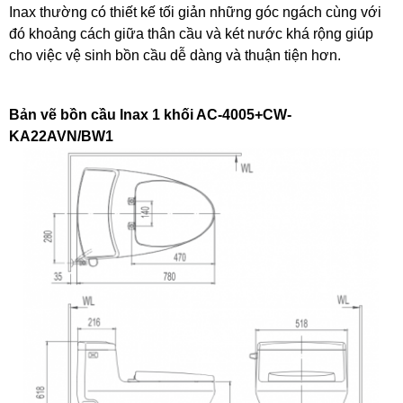
Inax thường có thiết kế tối giản những góc ngách cùng với
đó khoảng cách giữa thân cầu và két nước khá rộng giúp
cho việc vệ sinh bồn cầu dễ dàng và thuận tiện hơn.
Bản vẽ bồn cầu Inax 1 khối AC-4005+CW-
KA22AVN/BW1