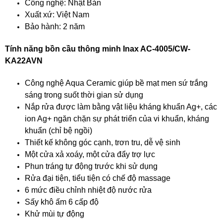
Công nghệ: Nhật Bản
Xuất xứ: Việt Nam
Bảo hành: 2 năm
Tính năng bồn cầu thông minh Inax AC-4005/CW-
KA22AVN
Công nghệ Aqua Ceramic giúp bề mạt men sứ trắng
sáng trong suốt thời gian sử dụng
Nắp rửa được làm bằng vật liệu kháng khuẩn Ag+, các
ion Ag+ ngăn chặn sự phát triển của vi khuẩn, kháng
khuẩn (chỉ bệ ngồi)
Thiết kế không góc cạnh, trơn tru, dễ vệ sinh
Một cửa xả xoáy, một cửa đẩy trợ lực
Phun tráng tự động trước khi sử dụng
Rửa đại tiện, tiểu tiện có chế độ massage
6 mức điều chỉnh nhiệt độ nước rửa
Sấy khô ấm 6 cấp độ
Khử mùi tự động