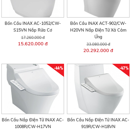
Bồn Cầu INAX AC-1052/CW-
Bồn Cầu INAX ACT-902/CW-
S15VN Nắp Rửa Cơ
H20VN Nắp Điện Tử Xả Cảm
Ứng
17.260.000 đ
15.620.000 đ
33.080.000 đ
20.292.000 đ
-44%
-47%
Bồn Cầu Nắp Điện Tử INAX AC-
Bồn Cầu Nắp Điện Tử INAX AC-
1008R/CW-H17VN
919R/CW-H18VN