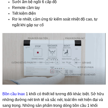
Sưởi ấm bệ ngồi 6 cấp độ
Remote cầm tay
Tiết kiệm điện
Rơ le nhiệt, cảm ứng từ kiểm soát nhiệt độ cao, tự
ngắt khi gặp sự cố
Bồn cầu Inax
1 khối có thiết kế tương đối khác biệt. Sở hữu
những đường nét tinh tế và sắc nét, toát lên nét hiện đại và
sang trọng. Những sản phẩm trong dòng bồn cầu 1 khối