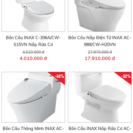
Bồn Cầu INAX C-306A/CW-
Bồn Cầu Nắp Điện Tử INAX AC-
S15VN Nắp Rửa Cơ
989/CW-H20VN
4.520.000 đ
27.970.000 đ
4.010.000 đ
17.910.000 đ
-40%
-32%
Bồn Cầu Thông Minh INAX AC-
Bồn Cầu INAX Nắp Rửa Cơ AC-