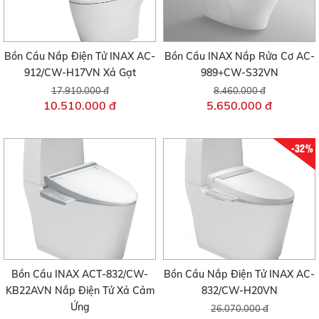
Bồn Cầu Nắp Điện Tử INAX AC-
Bồn Cầu INAX Nắp Rửa Cơ AC-
912/CW-H17VN Xả Gạt
989+CW-S32VN
17.910.000 đ
8.460.000 đ
10.510.000 đ
5.650.000 đ
-32%
Bồn Cầu INAX ACT-832/CW-
Bồn Cầu Nắp Điện Tử INAX AC-
KB22AVN Nắp Điện Tử Xả Cảm
832/CW-H20VN
Ứng
26.070.000 đ