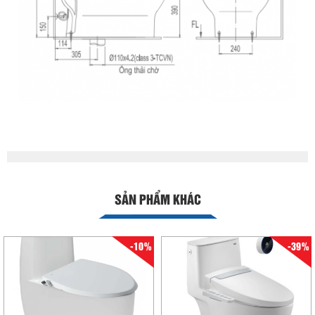
SẢN PHẨM KHÁC
-10%
-39%