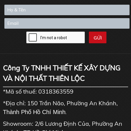
Công Ty TNHH THIẾT KẾ XÂY DỰNG
VÀ NỘI THẤT THIÊN LỘC
*Mã số thuế: 0318363559
*Địa chỉ: 150 Trần Não, Phường An Khánh,
Thành Phố Hồ Chí Minh
.
Showroom: 2/6 Lương Định Của, Phường An