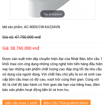
Tap to expand
AC-4005/CW-KA22AVN
Mã sản phẩm:
Giá cũ: 47.750.000 vnđ
Giá: 38.760.000 vnđ
Được sản xuất trên dây chuyền hiện đại của Nhật Bản, bồn cầu 1
khối Inax còn ứng dụng những công nghệ tiên tiến hàng đầu hiện
nay tạo những sản phẩm chất lượng cao đáp ứng tối đa nhu cầu
sử dụng của người dùng. Với chất liệu chủ yếu là sứ vệ sinh cao
cấp bồn cầu Inax có độ cao, vượt trội cùng thời gian. Cùng với
đó là chế độ bảo hành có thời gian dài hạn của hãng Inax, đảm
bảo sản phẩm hoạt động bền bỉ và trơn tru.
bồn cầu Inax 1 khối
Bồn Cầu Thông Minh INAX