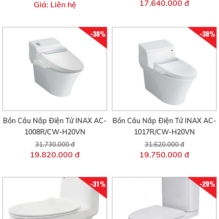
17.640.000 đ
Giá: Liên hệ
-38%
-38%
Bồn Cầu Nắp Điện Tử INAX AC-
Bồn Cầu Nắp Điện Tử INAX AC-
1008R/CW-H20VN
1017R/CW-H20VN
31.730.000 đ
31.620.000 đ
19.820.000 đ
19.750.000 đ
-31%
-29%