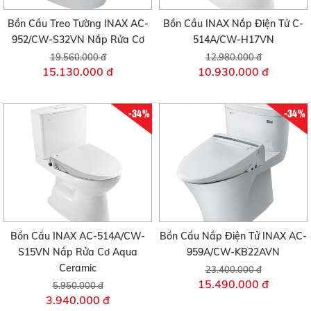
Bồn Cầu Treo Tường INAX AC-
Bồn Cầu INAX Nắp Điện Tử C-
952/CW-S32VN Nắp Rửa Cơ
514A/CW-H17VN
19.560.000 đ
12.980.000 đ
15.130.000 đ
10.930.000 đ
-34%
-34%
Bồn Cầu INAX AC-514A/CW-
Bồn Cầu Nắp Điện Tử INAX AC-
S15VN Nắp Rửa Cơ Aqua
959A/CW-KB22AVN
Ceramic
23.400.000 đ
15.490.000 đ
5.950.000 đ
3.940.000 đ