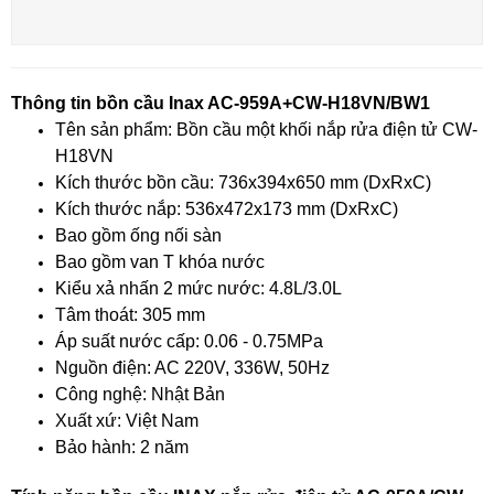
Thông tin bồn cầu Inax AC-959A+CW-H18VN/BW1
Tên sản phẩm: Bồn cầu một khối nắp rửa điện tử CW-
H18VN
Kích thước bồn cầu: 736x394x650 mm (DxRxC)
Kích thước nắp: 536x472x173 mm (DxRxC)
Bao gồm ống nối sàn
Bao gồm van T khóa nước
Kiểu xả nhấn 2 mức nước: 4.8L/3.0L
Tâm thoát: 305 mm
Áp suất nước cấp: 0.06 - 0.75MPa
Nguồn điện: AC 220V, 336W, 50Hz
Công nghệ: Nhật Bản
Xuất xứ: Việt Nam
Bảo hành: 2 năm