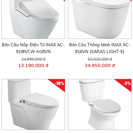
Bồn Cầu Nắp Điện Tử INAX AC-
Bồn Cầu Thông Minh INAX AC-
919R/CW-H18VN
816VN (SARAS LIGHT-E)
24.890.000 đ
63.020.000 đ
13.190.000 đ
34.950.000 đ
-36%
-3%