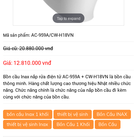
Tap to expand
AC-959A/CW-H18VN
Mã sản phẩm:
Giá cũ: 20.880.000 vnđ
Giá: 12.810.000 vnđ
Bồn cầu Inax nắp rửa điện tử AC-959A + CW-H18VN là bồn cầu
thông minh. Hàng chất lượng cao thương hiệu Nhật nhiều chức
năng. Chức năng chính là chức năng của nắp bồn cầu đi kèm
cùng với chức năng của bồn cầu.
bồn cầu Inax 1 khối
thiết bị vệ sinh
Bồn Cầu INAX
thiết bị vệ sinh Inax
Bồn Cầu 1 Khối
Bồn Cầu