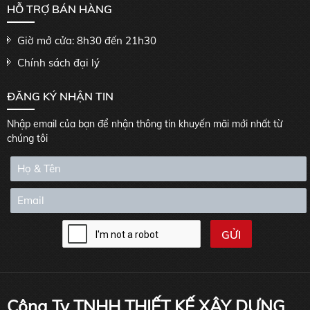
HỖ TRỢ BÁN HÀNG
Giờ mở cửa: 8h30 đến 21h30
Chính sách đại lý
ĐĂNG KÝ NHẬN TIN
Nhập email của bạn để nhận thông tin khuyến mãi mới nhất từ
chúng tôi
Công Ty TNHH THIẾT KẾ XÂY DỰNG