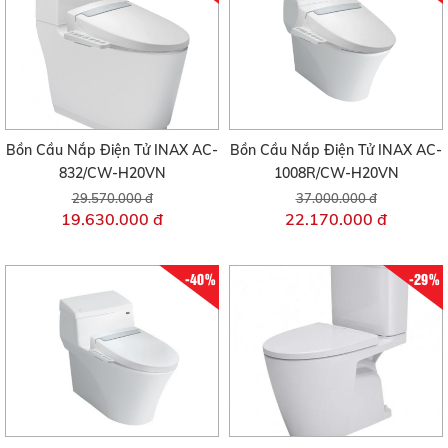
Bồn Cầu Nắp Điện Tử INAX AC-
Bồn Cầu Nắp Điện Tử INAX AC-
832/CW-H20VN
1008R/CW-H20VN
29.570.000 đ
37.000.000 đ
19.630.000 đ
22.170.000 đ
-40%
-29%