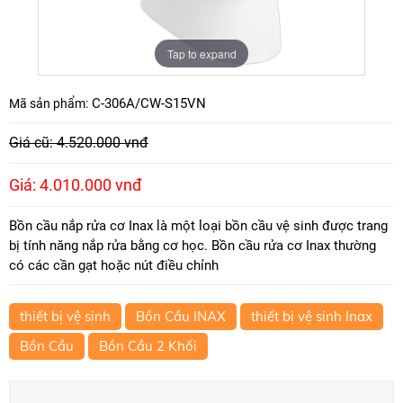
Tap to expand
C-306A/CW-S15VN
Mã sản phẩm:
Giá cũ: 4.520.000 vnđ
Giá: 4.010.000 vnđ
Bồn cầu nắp rửa cơ Inax là một loại bồn cầu vệ sinh được trang
bị tính năng nắp rửa bằng cơ học. Bồn cầu rửa cơ Inax thường
có các cần gạt hoặc nút điều chỉnh
thiết bị vệ sinh
Bồn Cầu INAX
thiết bị vệ sinh Inax
Bồn Cầu
Bồn Cầu 2 Khối