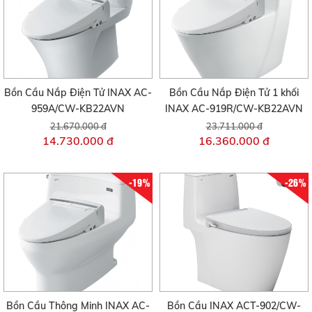
Bồn Cầu Nắp Điện Tử INAX AC-
Bồn Cầu Nắp Điện Tử 1 khối
959A/CW-KB22AVN
INAX AC-919R/CW-KB22AVN
21.670.000 đ
23.711.000 đ
14.730.000 đ
16.360.000 đ
-19%
-26%
Bồn Cầu Thông Minh INAX AC-
Bồn Cầu INAX ACT-902/CW-