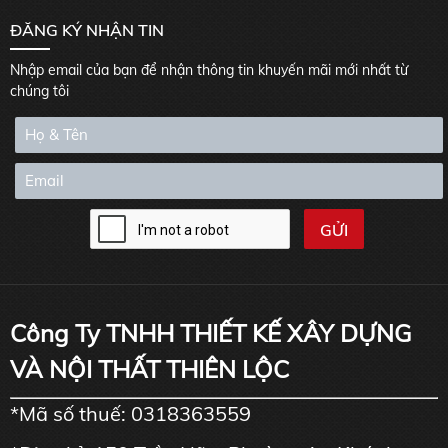
ĐĂNG KÝ NHẬN TIN
Nhập email của bạn để nhận thông tin khuyến mãi mới nhất từ
chúng tôi
Công Ty TNHH THIẾT KẾ XÂY DỰNG
VÀ NỘI THẤT THIÊN LỘC
*Mã số thuế: 0318363559