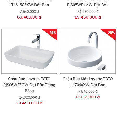
LT1615C#XW Đặt Bàn
PJS05WE#MW Đặt Bàn
7.540.000 đ
24.320.000 đ
6.040.000 đ
19.450.000 đ
-20%
-20%
Chậu Rửa Lavabo TOTO
Chậu Rửa Mặt Lavabo TOTO
PJS06WE#GW Đặt Bàn Trắng
L1704#XW Đặt Bàn
Bóng
7.540.000 đ
6.037.000 đ
24.320.000 đ
19.450.000 đ