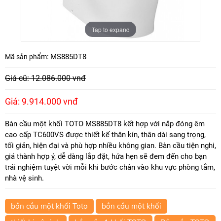
Tap to expand
MS885DT8
Mã sản phẩm:
Giá cũ: 12.086.000 vnđ
Giá: 9.914.000 vnđ
Bàn cầu một khối TOTO MS885DT8 kết hợp với nắp đóng êm
cao cấp TC600VS được thiết kế thân kín, thân dài sang trọng,
tối giản, hiện đại và phù hợp nhiều không gian. Bàn cầu tiện nghi,
giá thành hợp ý, dễ dàng lắp đặt, hứa hẹn sẽ đem đến cho bạn
trải nghiệm tuyệt vời mỗi khi bước chân vào khu vực phòng tắm,
nhà vệ sinh.
bồn cầu một khối Toto
bồn cầu một khối