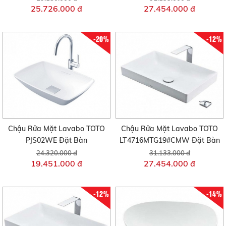
25.726.000 đ
27.454.000 đ
-20%
-12%
Chậu Rửa Mặt Lavabo TOTO
Chậu Rửa Mặt Lavabo TOTO
PJS02WE Đặt Bàn
LT4716MTG19#CMW Đặt Bàn
24.320.000 đ
31.133.000 đ
19.451.000 đ
27.454.000 đ
-12%
-14%