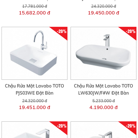
17.781.000 đ
24.320.000 đ
15.682.000 đ
19.450.000 đ
-20%
-20%
Chậu Rửa Mặt Lavabo TOTO
Chậu Rửa Mặt Lavabo TOTO
PJS03WE Đặt Bàn
LW630JW/F#W Đặt Bàn
24.320.000 đ
5.233.000 đ
19.451.000 đ
4.190.000 đ
-20%
-20%