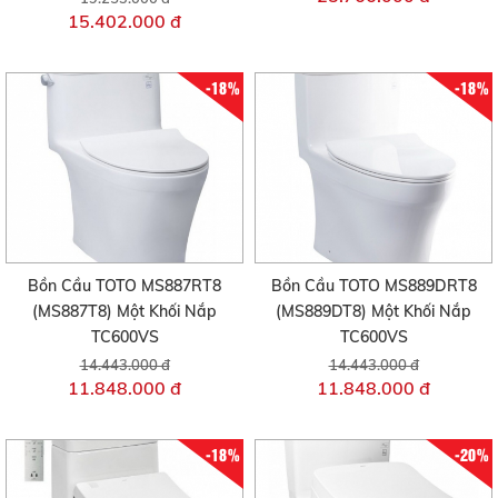
15.402.000 đ
-18%
-18%
Bồn Cầu TOTO MS887RT8
Bồn Cầu TOTO MS889DRT8
(MS887T8) Một Khối Nắp
(MS889DT8) Một Khối Nắp
TC600VS
TC600VS
14.443.000 đ
14.443.000 đ
11.848.000 đ
11.848.000 đ
-18%
-20%