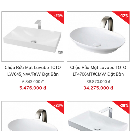
-20%
-12%
Chậu Rửa Mặt Lavabo TOTO
Chậu Rửa Mặt Lavabo TOTO
LW645JNW/F#W Đặt Bàn
LT4706MT#CMW Đặt Bàn
6.843.000 đ
38.870.000 đ
5.476.000 đ
34.275.000 đ
-20%
-20%