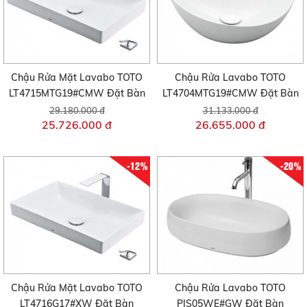
Chậu Rửa Mặt Lavabo TOTO
Chậu Rửa Lavabo TOTO
LT4715MTG19#CMW Đặt Bàn
LT4704MTG19#CMW Đặt Bàn
29.180.000 đ
31.133.000 đ
25.726.000 đ
26.655.000 đ
-12%
-20%
Chậu Rửa Mặt Lavabo TOTO
Chậu Rửa Lavabo TOTO
LT4716G17#XW Đặt Bàn
PJS05WE#GW Đặt Bàn