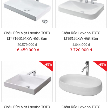
Chậu Rửa Mặt Lavabo TOTO
Chậu Rửa Lavabo TOTO
LT4716G19#XW Đặt Bàn
LT5615#XW Đặt Bàn
20.579.000 đ
4.644.000 đ
16.459.000 đ
3.720.000 đ
-20%
-20%
Chậu Rửa Mặt Lavabo TOTO
Chậu Rửa Lavabo TOTO