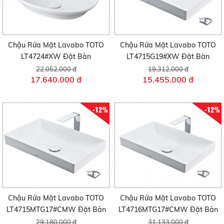
Chậu Rửa Mặt Lavabo TOTO
Chậu Rửa Mặt Lavabo TOTO
LT4724#XW Đặt Bàn
LT4715G19#XW Đặt Bàn
22.052.000 đ
19.312.000 đ
17.640.000 đ
15.455.000 đ
-12%
-12%
Chậu Rửa Mặt Lavabo TOTO
Chậu Rửa Mặt Lavabo TOTO
LT4715MTG17#CMW Đặt Bàn
LT4716MTG17#CMW Đặt Bàn
29.180.000 đ
31.133.000 đ