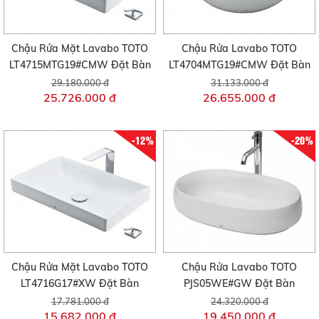
Chậu Rửa Mặt Lavabo TOTO
Chậu Rửa Lavabo TOTO
LT4715MTG19#CMW Đặt Bàn
LT4704MTG19#CMW Đặt Bàn
29.180.000 đ
31.133.000 đ
25.726.000 đ
26.655.000 đ
-12%
-20%
Chậu Rửa Mặt Lavabo TOTO
Chậu Rửa Lavabo TOTO
LT4716G17#XW Đặt Bàn
PJS05WE#GW Đặt Bàn
17.781.000 đ
24.320.000 đ
15.682.000 đ
19.450.000 đ