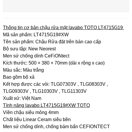
Thông tin cơ bản chậu rửa mặt lavabo TOTO LT4715G19
Mã sản phẩm: LT4715G19#XW
Tên sản phẩm: Chậu Rửa đặt trên bàn cao cấp
Bộ sưu tập: New Neorest
Men sứ chống dính CeFiONtect
Kích thước: 500 × 380 × 70mm (dài x rộng x cao)
Màu sắc: Màu trắng
Bao gồm bộ xả
Kết hợp được các vòi: TLG07303V , TLG08303V ,
TLG09303V , TLG10303V , TLG11303V
Xuất xứ: Việt Nam
Tính năng lavabo LT4715G19#XW TOTO
Viền chậu siêu mỏng 4mm
Chất liệu Linear Ceram siêu bền
Men sứ chống dính, chống bám bẩn CEFIONTECT