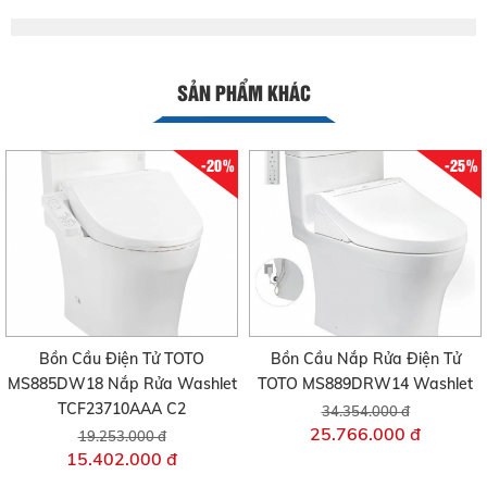
SẢN PHẨM KHÁC
-20%
-25%
Bồn Cầu Điện Tử TOTO
Bồn Cầu Nắp Rửa Điện Tử
MS885DW18 Nắp Rửa Washlet
TOTO MS889DRW14 Washlet
TCF23710AAA C2
34.354.000 đ
25.766.000 đ
19.253.000 đ
15.402.000 đ