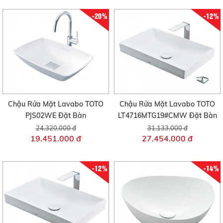
-20%
-12%
Chậu Rửa Mặt Lavabo TOTO
Chậu Rửa Mặt Lavabo TOTO
PJS02WE Đặt Bàn
LT4716MTG19#CMW Đặt Bàn
24.320.000 đ
31.133.000 đ
19.451.000 đ
27.454.000 đ
-12%
-14%