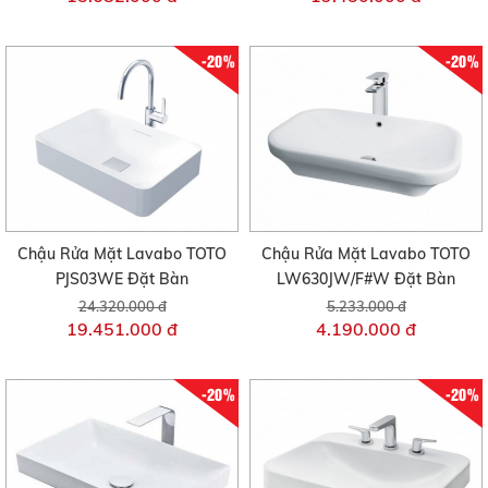
-20%
-20%
Chậu Rửa Mặt Lavabo TOTO
Chậu Rửa Mặt Lavabo TOTO
PJS03WE Đặt Bàn
LW630JW/F#W Đặt Bàn
24.320.000 đ
5.233.000 đ
19.451.000 đ
4.190.000 đ
-20%
-20%