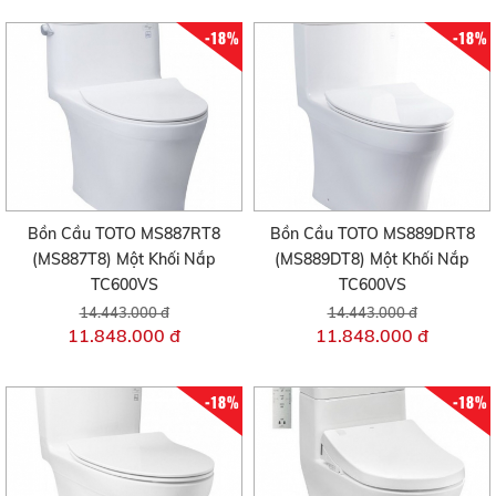
-18%
-18%
Bồn Cầu TOTO MS887RT8
Bồn Cầu TOTO MS889DRT8
(MS887T8) Một Khối Nắp
(MS889DT8) Một Khối Nắp
TC600VS
TC600VS
14.443.000 đ
14.443.000 đ
11.848.000 đ
11.848.000 đ
-18%
-18%