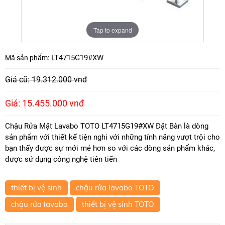
Tap to expand
LT4715G19#XW
Mã sản phẩm:
Giá cũ: 19.312.000 vnđ
Giá: 15.455.000 vnđ
Chậu Rửa Mặt Lavabo TOTO LT4715G19#XW Đặt Bàn là dòng
sản phẩm với thiết kế tiện nghi với những tính năng vượt trội cho
bạn thấy được sự mới mẻ hơn so với các dòng sản phẩm khác,
được sử dụng công nghệ tiên tiến
thiết bị vệ sinh
chậu rửa lavabo TOTO
chậu rửa lavabo
thiết bị vệ sinh TOTO