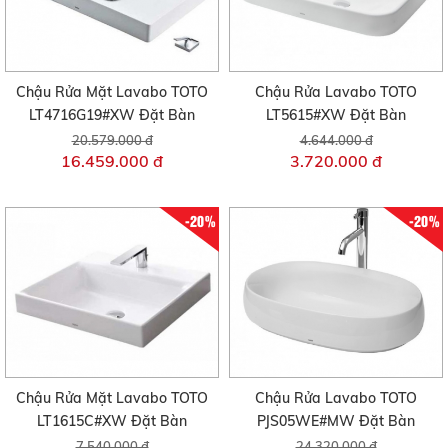
Chậu Rửa Mặt Lavabo TOTO
Chậu Rửa Lavabo TOTO
LT4716G19#XW Đặt Bàn
LT5615#XW Đặt Bàn
20.579.000 đ
4.644.000 đ
16.459.000 đ
3.720.000 đ
-20%
-20%
Chậu Rửa Mặt Lavabo TOTO
Chậu Rửa Lavabo TOTO
LT1615C#XW Đặt Bàn
PJS05WE#MW Đặt Bàn
7.540.000 đ
24.320.000 đ