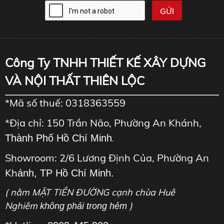
Công Ty TNHH THIẾT KẾ XÂY DỰNG
VÀ NỘI THẤT THIÊN LỘC
*Mã số thuế: 0318363559
*Địa chỉ: 150 Trần Não, Phường An Khánh,
Thành Phố Hồ Chí Minh
.
Showroom: 2/6 Lương Định Của, Phường An
Kh
ánh, TP Hồ Chí Minh.
( nằm MẶT TIỀN ĐƯỜNG cạnh chùa Huê
Nghiêm
)
không phải trong hẻm