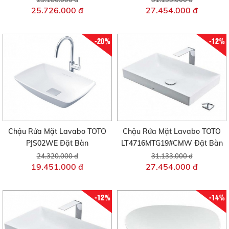
25.726.000 đ
27.454.000 đ
-20%
-12%
Chậu Rửa Mặt Lavabo TOTO
Chậu Rửa Mặt Lavabo TOTO
PJS02WE Đặt Bàn
LT4716MTG19#CMW Đặt Bàn
24.320.000 đ
31.133.000 đ
19.451.000 đ
27.454.000 đ
-12%
-14%