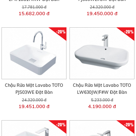
17.781.000 đ
24.320.000 đ
15.682.000 đ
19.450.000 đ
-20%
-20%
Chậu Rửa Mặt Lavabo TOTO
Chậu Rửa Mặt Lavabo TOTO
PJS03WE Đặt Bàn
LW630JW/F#W Đặt Bàn
24.320.000 đ
5.233.000 đ
19.451.000 đ
4.190.000 đ
-20%
-20%