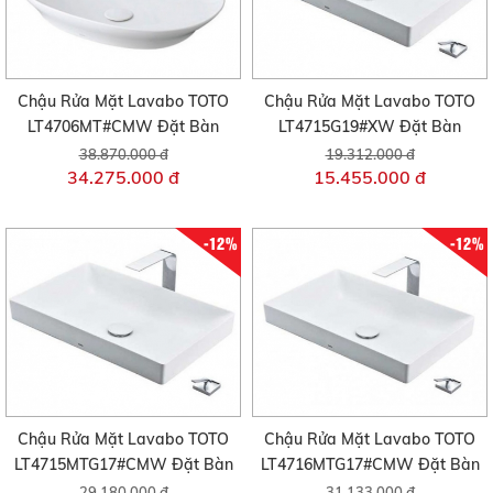
Chậu Rửa Mặt Lavabo TOTO
Chậu Rửa Mặt Lavabo TOTO
LT4706MT#CMW Đặt Bàn
LT4715G19#XW Đặt Bàn
38.870.000 đ
19.312.000 đ
34.275.000 đ
15.455.000 đ
-12%
-12%
Chậu Rửa Mặt Lavabo TOTO
Chậu Rửa Mặt Lavabo TOTO
LT4715MTG17#CMW Đặt Bàn
LT4716MTG17#CMW Đặt Bàn
29.180.000 đ
31.133.000 đ