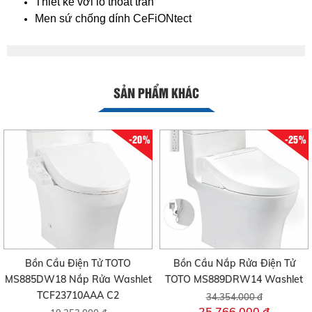
Thiết kế với lỗ thoát tràn
Men sứ chống dính CeFiONtect
SẢN PHẨM KHÁC
-20%
-25%
Bồn Cầu Điện Tử TOTO
Bồn Cầu Nắp Rửa Điện Tử
MS885DW18 Nắp Rửa Washlet
TOTO MS889DRW14 Washlet
TCF23710AAA C2
34.354.000 đ
25.766.000 đ