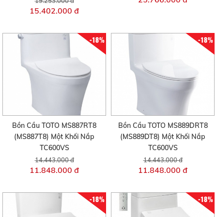
19.253.000 đ
15.402.000 đ
-18%
-18%
Bồn Cầu TOTO MS887RT8
Bồn Cầu TOTO MS889DRT8
(MS887T8) Một Khối Nắp
(MS889DT8) Một Khối Nắp
TC600VS
TC600VS
14.443.000 đ
14.443.000 đ
11.848.000 đ
11.848.000 đ
-18%
-18%