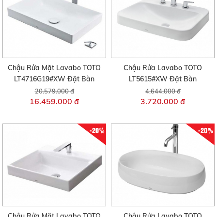
Chậu Rửa Mặt Lavabo TOTO
Chậu Rửa Lavabo TOTO
LT4716G19#XW Đặt Bàn
LT5615#XW Đặt Bàn
20.579.000 đ
4.644.000 đ
16.459.000 đ
3.720.000 đ
-20%
-20%
Chậu Rửa Mặt Lavabo TOTO
Chậu Rửa Lavabo TOTO