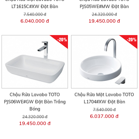
LT1615C#XW Đặt Bàn
PJS05WE#MW Đặt Bàn
7.540.000 đ
24.320.000 đ
6.040.000 đ
19.450.000 đ
-20%
-20%
Chậu Rửa Lavabo TOTO
Chậu Rửa Mặt Lavabo TOTO
PJS06WE#GW Đặt Bàn Trắng
L1704#XW Đặt Bàn
Bóng
7.540.000 đ
6.037.000 đ
24.320.000 đ
19.450.000 đ