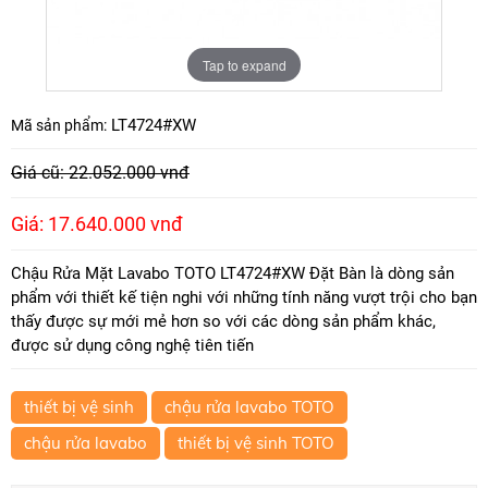
Tap to expand
LT4724#XW
Mã sản phẩm:
Giá cũ: 22.052.000 vnđ
Giá: 17.640.000 vnđ
Chậu Rửa Mặt Lavabo TOTO LT4724#XW Đặt Bàn là dòng sản
phẩm với thiết kế tiện nghi với những tính năng vượt trội cho bạn
thấy được sự mới mẻ hơn so với các dòng sản phẩm khác,
được sử dụng công nghệ tiên tiến
thiết bị vệ sinh
chậu rửa lavabo TOTO
chậu rửa lavabo
thiết bị vệ sinh TOTO