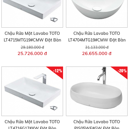
Chậu Rửa Mặt Lavabo TOTO
Chậu Rửa Lavabo TOTO
LT4715MTG19#CMW Đặt Bàn
LT4704MTG19#CMW Đặt Bàn
29.180.000 đ
31.133.000 đ
25.726.000 đ
26.655.000 đ
-12%
-20%
Chậu Rửa Mặt Lavabo TOTO
Chậu Rửa Lavabo TOTO
LT4716G17#XW Đặt Bàn
PJS05WE#GW Đặt Bàn