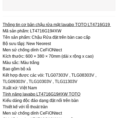
Thông tin cơ bản chậu rửa mặt lavabo TOTO LT4716G19
Mã sản phẩm: LT4716G19#XW
Tên sản phẩm: Chậu Rửa đặt trên bàn cao cấp
Bộ sưu tâpj: New Neorest
Men sứ chống dính CeFiONtect
Kích thước: 600 × 380 × 70mm (dài x rộng x cao)
Màu sắc: Màu trắng
Bao gồm bộ xả
Kết hợp được các vòi: TLG07303V , TLG08303V ,
TLG09303V , TLG10303V , TLG11303V
Xuất xứ: Việt Nam
Tính năng lavabo LT4716G19#XW TOTO
Kiểu dáng độc đáo dạng đặt nổi trên bàn
Thiết kế với lỗ thoát tràn
Men sứ chống dính CeFiONtect