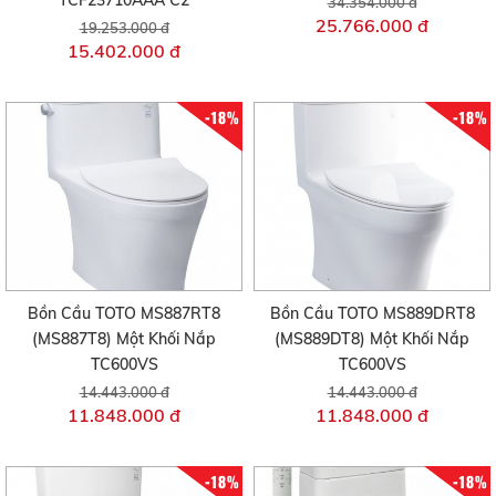
34.354.000 đ
25.766.000 đ
19.253.000 đ
15.402.000 đ
-18%
-18%
Bồn Cầu TOTO MS887RT8
Bồn Cầu TOTO MS889DRT8
(MS887T8) Một Khối Nắp
(MS889DT8) Một Khối Nắp
TC600VS
TC600VS
14.443.000 đ
14.443.000 đ
11.848.000 đ
11.848.000 đ
-18%
-18%