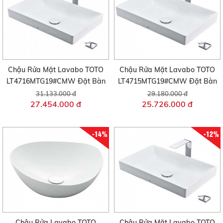
Chậu Rửa Mặt Lavabo TOTO
Chậu Rửa Mặt Lavabo TOTO
LT4716MTG19#CMW Đặt Bàn
LT4715MTG19#CMW Đặt Bàn
31.133.000 đ
29.180.000 đ
27.454.000 đ
25.726.000 đ
-14%
-12%
Chậu Rửa Lavabo TOTO
Chậu Rửa Mặt Lavabo TOTO