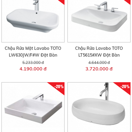
Chậu Rửa Mặt Lavabo TOTO
Chậu Rửa Lavabo TOTO
LW630JW/F#W Đặt Bàn
LT5615#XW Đặt Bàn
5.233.000 đ
4.644.000 đ
4.190.000 đ
3.720.000 đ
-20%
-20%