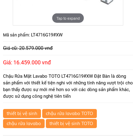
Tap to expand
LT4716G19#XW
Mã sản phẩm:
Giá cũ: 20.579.000 vnđ
Giá: 16.459.000 vnđ
Chậu Rửa Mặt Lavabo TOTO LT4716G19#XW Đặt Bàn là dòng
sản phẩm với thiết kế tiện nghi với những tính năng vượt trội cho
bạn thấy được sự mới mẻ hơn so với các dòng sản phẩm khác,
được sử dụng công nghệ tiên tiến
thiết bị vệ sinh
chậu rửa lavabo TOTO
chậu rửa lavabo
thiết bị vệ sinh TOTO