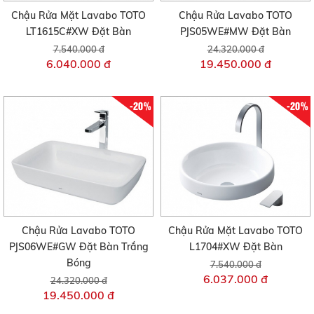
Chậu Rửa Mặt Lavabo TOTO
Chậu Rửa Lavabo TOTO
LT1615C#XW Đặt Bàn
PJS05WE#MW Đặt Bàn
7.540.000 đ
24.320.000 đ
6.040.000 đ
19.450.000 đ
-20%
-20%
Chậu Rửa Lavabo TOTO
Chậu Rửa Mặt Lavabo TOTO
PJS06WE#GW Đặt Bàn Trắng
L1704#XW Đặt Bàn
Bóng
7.540.000 đ
6.037.000 đ
24.320.000 đ
19.450.000 đ