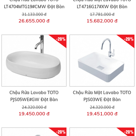
LT4704MTG19#CMW Đặt Bàn
LT4716G17#XW Đặt Bàn
31.133.000 đ
17.781.000 đ
26.655.000 đ
15.682.000 đ
-20%
-20%
Chậu Rửa Lavabo TOTO
Chậu Rửa Mặt Lavabo TOTO
PJS05WE#GW Đặt Bàn
PJS03WE Đặt Bàn
24.320.000 đ
24.320.000 đ
19.450.000 đ
19.451.000 đ
-20%
-20%