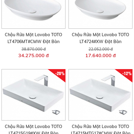
Chậu Rửa Mặt Lavabo TOTO
Chậu Rửa Mặt Lavabo TOTO
LT4706MT#CMW Đặt Bàn
LT4724#XW Đặt Bàn
38.870.000 đ
22.052.000 đ
34.275.000 đ
17.640.000 đ
-20%
-12%
Chậu Rửa Mặt Lavabo TOTO
Chậu Rửa Mặt Lavabo TOTO
LT4715G19#XW Đặt Bàn
LT4715MTG17#CMW Đặt Bàn