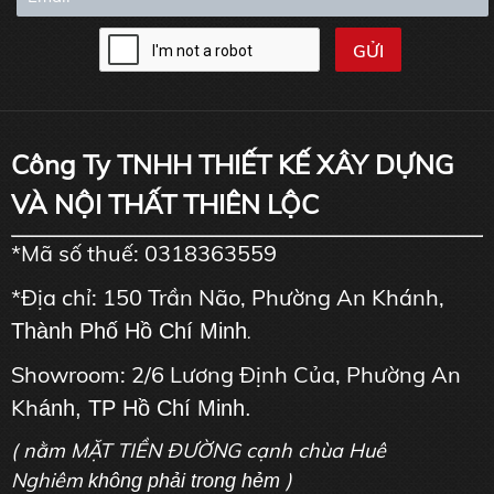
Công Ty TNHH THIẾT KẾ XÂY DỰNG
VÀ NỘI THẤT THIÊN LỘC
*Mã số thuế: 0318363559
*Địa chỉ: 150 Trần Não, Phường An Khánh,
Thành Phố Hồ Chí Minh
.
Showroom: 2/6 Lương Định Của, Phường An
Kh
ánh, TP Hồ Chí Minh.
( nằm MẶT TIỀN ĐƯỜNG cạnh chùa Huê
Nghiêm
)
không phải trong hẻm