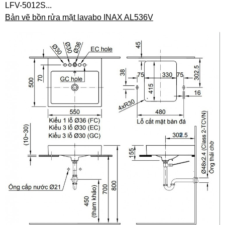
LFV-5012S...
Bản vẽ bồn rửa mặt lavabo INAX AL536V