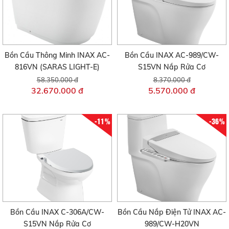
Bồn Cầu Thông Minh INAX AC-
Bồn Cầu INAX AC-989/CW-
816VN (SARAS LIGHT-E)
S15VN Nắp Rửa Cơ
58.350.000 đ
8.370.000 đ
32.670.000 đ
5.570.000 đ
-11%
-36%
Bồn Cầu INAX C-306A/CW-
Bồn Cầu Nắp Điện Tử INAX AC-
S15VN Nắp Rửa Cơ
989/CW-H20VN