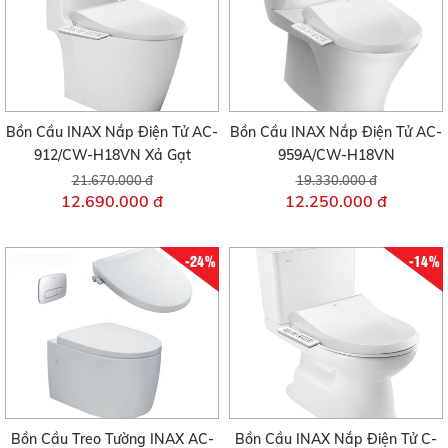
Bồn Cầu INAX Nắp Điện Tử AC-
Bồn Cầu INAX Nắp Điện Tử AC-
912/CW-H18VN Xả Gạt
959A/CW-H18VN
21.670.000 đ
19.330.000 đ
12.690.000 đ
12.250.000 đ
-24%
-14%
Bồn Cầu Treo Tường INAX AC-
Bồn Cầu INAX Nắp Điện Tử C-