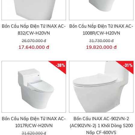
Bồn Cầu Nắp Điện Tử INAX AC-
Bồn Cầu Nắp Điện Tử INAX AC-
832/CW-H20VN
1008R/CW-H20VN
26.070.000 đ
31.730.000 đ
17.640.000 đ
19.820.000 đ
-38%
-31%
Bồn Cầu Nắp Điện Tử INAX AC-
Bồn Cầu INAX AC-902VN-2
1017R/CW-H20VN
(AC902VN-2) 1 Khối Dòng S200
Nắp CF-600VS
31.620.000 đ