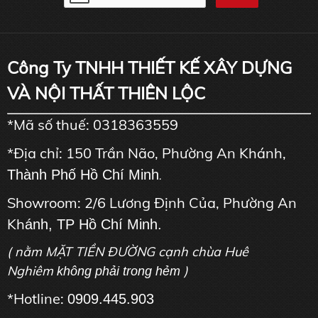
Công Ty TNHH THIẾT KẾ XÂY DỰNG
VÀ NỘI THẤT THIÊN LỘC
*Mã số thuế: 0318363559
*Địa chỉ: 150 Trần Não, Phường An Khánh,
Thành Phố Hồ Chí Minh
.
Showroom: 2/6 Lương Định Của, Phường An
Kh
ánh, TP Hồ Chí Minh.
( nằm MẶT TIỀN ĐƯỜNG cạnh chùa Huê
Nghiêm
)
không phải trong hẻm
*Hotline:
0909.445.903