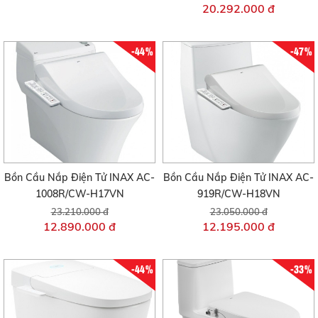
20.292.000 đ
-44%
-47%
Bồn Cầu Nắp Điện Tử INAX AC-
Bồn Cầu Nắp Điện Tử INAX AC-
1008R/CW-H17VN
919R/CW-H18VN
23.210.000 đ
23.050.000 đ
12.890.000 đ
12.195.000 đ
-44%
-33%