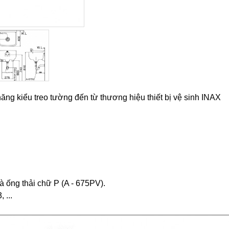
g kiểu treo tường đến từ thương hiệu thiết bị vệ sinh INAX
 ống thải chữ P (A - 675PV).
 ...