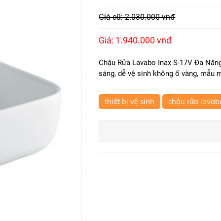
Giá cũ: 2.030.000 vnđ
Giá: 1.940.000 vnđ
Chậu Rửa Lavabo Inax S-17V Đa Năng
sáng, dễ vệ sinh không ố vàng, mẫu m
thiết bị vệ sinh
chậu rửa lavab