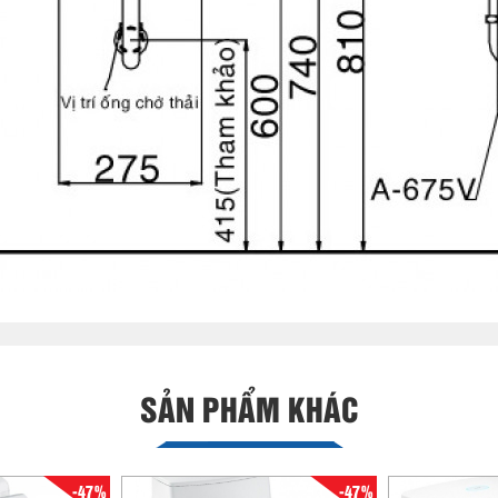
SẢN PHẨM KHÁC
-47%
-47%