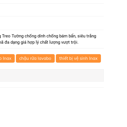
 Treo Tường chống dính chống bám bẩn, siêu trắng
ã đa dạng giá hợp lý chất lượng vượt trội.
o Inax
chậu rửa lavabo
thiết bị vệ sinh Inax