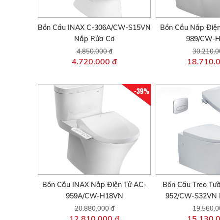
Bồn Cầu INAX C-306A/CW-S15VN
Bồn Cầu Nắp Điện
Nắp Rửa Cơ
989/CW-
4.850.000 đ
30.210.0
4.720.000 đ
18.710.
-39%
Bồn Cầu INAX Nắp Điện Tử AC-
Bồn Cầu Treo Tư
959A/CW-H18VN
952/CW-S32VN 
20.880.000 đ
19.560.0
12.810.000 đ
15.130.