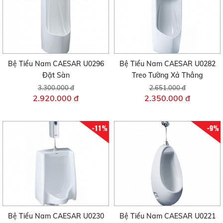
Bệ Tiểu Nam CAESAR U0296
Bệ Tiểu Nam CAESAR U0282
Đặt Sàn
Treo Tường Xả Thẳng
3.300.000 đ
2.651.000 đ
2.920.000 đ
2.350.000 đ
-11%
-9%
Bệ Tiểu Nam CAESAR U0230
Bệ Tiểu Nam CAESAR U0221