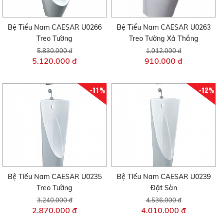
Bệ Tiểu Nam CAESAR U0266
Bệ Tiểu Nam CAESAR U0263
Treo Tường
Treo Tường Xả Thẳng
5.830.000 đ
1.012.000 đ
5.120.000 đ
910.000 đ
-11%
-12%
Bệ Tiểu Nam CAESAR U0235
Bệ Tiểu Nam CAESAR U0239
Treo Tường
Đặt Sàn
3.240.000 đ
4.536.000 đ
2.870.000 đ
4.010.000 đ