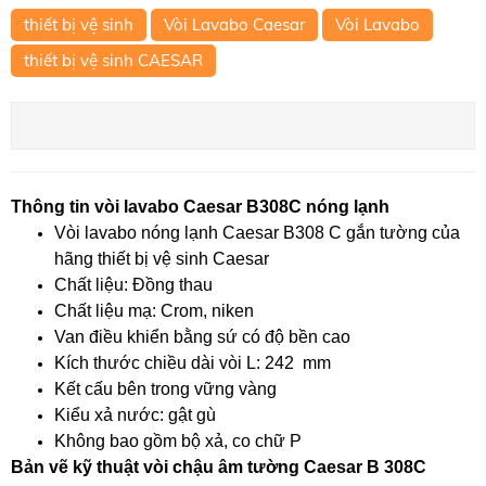
thiết bị vệ sinh
Vòi Lavabo Caesar
Vòi Lavabo
thiết bị vệ sinh CAESAR
Thông tin vòi lavabo Caesar B308C nóng lạnh
Vòi lavabo nóng lạnh Caesar B308 C gắn tường của
hãng thiết bị vệ sinh Caesar
Chất liệu: Đồng thau
Chất liệu mạ: Crom, niken
Van điều khiển bằng sứ có độ bền cao
Kích thước chiều dài vòi L: 242 mm
Kết cấu bên trong vững vàng
Kiểu xả nước: gật gù
Không bao gồm bộ xả, co chữ P
Bản vẽ kỹ thuật vòi chậu âm tường Caesar B 308C