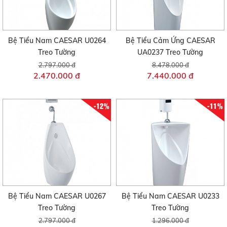
Bệ Tiểu Nam CAESAR U0264
Bệ Tiểu Cảm Ứng CAESAR
Treo Tường
UA0237 Treo Tường
2.797.000 đ
8.478.000 đ
2.470.000 đ
7.440.000 đ
-12%
-11%
Bệ Tiểu Nam CAESAR U0267
Bệ Tiểu Nam CAESAR U0233
Treo Tường
Treo Tường
2.797.000 đ
1.296.000 đ