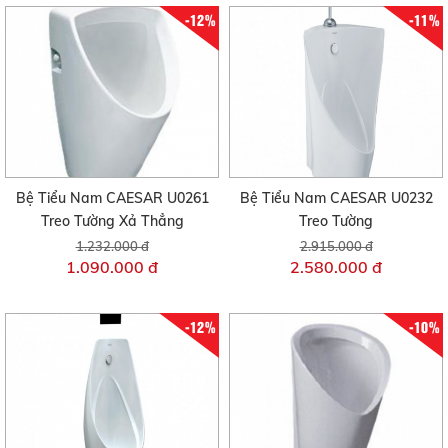
-12%
-11%
Bệ Tiểu Nam CAESAR U0261
Bệ Tiểu Nam CAESAR U0232
Treo Tường Xả Thẳng
Treo Tường
1.232.000 đ
2.915.000 đ
1.090.000 đ
2.580.000 đ
-12%
-10%