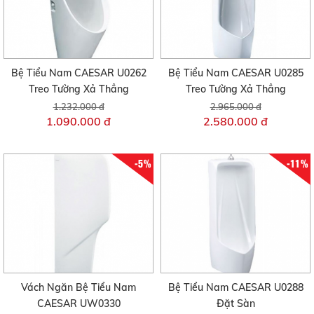
Bệ Tiểu Nam CAESAR U0262
Bệ Tiểu Nam CAESAR U0285
Treo Tường Xả Thẳng
Treo Tường Xả Thẳng
1.232.000 đ
2.965.000 đ
1.090.000 đ
2.580.000 đ
-5%
-11%
Vách Ngăn Bệ Tiểu Nam
Bệ Tiểu Nam CAESAR U0288
CAESAR UW0330
Đặt Sàn