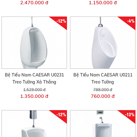
2.470.000 đ
1.150.000 đ
-12%
-4%
Bệ Tiểu Nam CAESAR U0231
Bệ Tiểu Nam CAESAR U0211
Treo Tường Xả Thẳng
Treo Tường
1.529.000 đ
788.000 đ
1.350.000 đ
760.000 đ
-12%
-13%