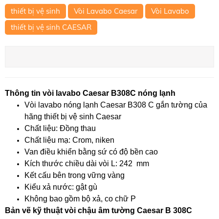
thiết bị vệ sinh
Vòi Lavabo Caesar
Vòi Lavabo
thiết bị vệ sinh CAESAR
Thông tin vòi lavabo Caesar B308C nóng lạnh
Vòi lavabo nóng lạnh Caesar B308 C gắn tường của
hãng thiết bị vệ sinh Caesar
Chất liệu: Đồng thau
Chất liệu mạ: Crom, niken
Van điều khiển bằng sứ có độ bền cao
Kích thước chiều dài vòi L: 242 mm
Kết cấu bên trong vững vàng
Kiểu xả nước: gật gù
Không bao gồm bộ xả, co chữ P
Bản vẽ kỹ thuật vòi chậu âm tường Caesar B 308C