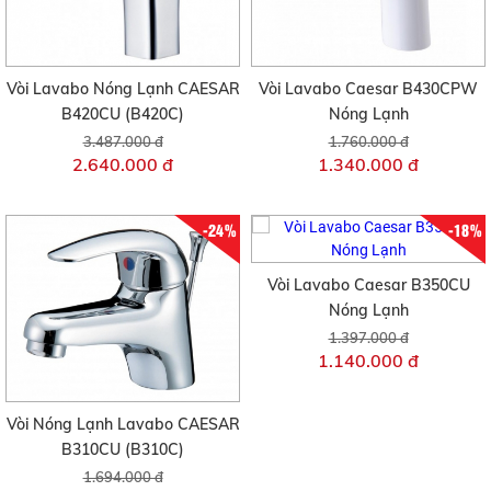
Vòi Lavabo Nóng Lạnh CAESAR
Vòi Lavabo Caesar B430CPW
B420CU (B420C)
Nóng Lạnh
3.487.000 đ
1.760.000 đ
2.640.000 đ
1.340.000 đ
-24%
-18%
Vòi Lavabo Caesar B350CU
Nóng Lạnh
1.397.000 đ
1.140.000 đ
Vòi Nóng Lạnh Lavabo CAESAR
B310CU (B310C)
1.694.000 đ