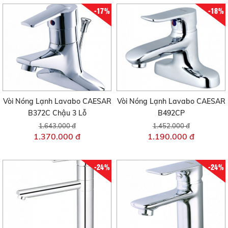
-17%
-18%
Vòi Nóng Lạnh Lavabo CAESAR
Vòi Nóng Lạnh Lavabo CAESAR
B372C Chậu 3 Lỗ
B492CP
1.643.000 đ
1.452.000 đ
1.370.000 đ
1.190.000 đ
-24%
-24%