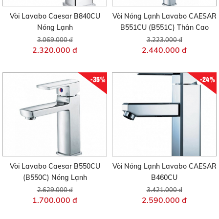
Vòi Lavabo Caesar B840CU
Vòi Nóng Lạnh Lavabo CAESAR
Nóng Lạnh
B551CU (B551C) Thân Cao
3.069.000 đ
3.223.000 đ
2.320.000 đ
2.440.000 đ
-35%
-24%
Vòi Lavabo Caesar B550CU
Vòi Nóng Lạnh Lavabo CAESAR
(B550C) Nóng Lạnh
B460CU
2.629.000 đ
3.421.000 đ
1.700.000 đ
2.590.000 đ