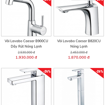
Vòi Lavabo Caesar B900CU
Vòi Lavabo Caesar B820CU
Dây Rút Nóng Lạnh
Nóng Lạnh
2.530.000 đ
2.453.000 đ
1.930.000 đ
1.870.000 đ
-24%
-24%