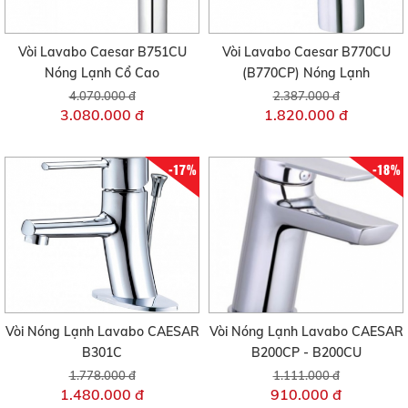
Vòi Lavabo Caesar B751CU
Vòi Lavabo Caesar B770CU
Nóng Lạnh Cổ Cao
(B770CP) Nóng Lạnh
4.070.000 đ
2.387.000 đ
3.080.000 đ
1.820.000 đ
-17%
-18%
Vòi Nóng Lạnh Lavabo CAESAR
Vòi Nóng Lạnh Lavabo CAESAR
B301C
B200CP - B200CU
1.778.000 đ
1.111.000 đ
1.480.000 đ
910.000 đ