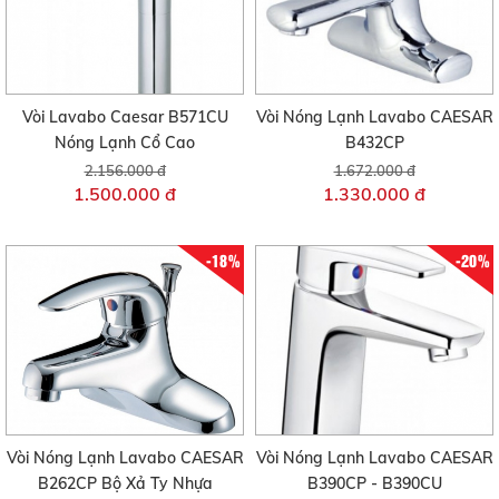
Vòi Lavabo Caesar B571CU
Vòi Nóng Lạnh Lavabo CAESAR
Nóng Lạnh Cổ Cao
B432CP
2.156.000 đ
1.672.000 đ
1.500.000 đ
1.330.000 đ
-18%
-20%
Vòi Nóng Lạnh Lavabo CAESAR
Vòi Nóng Lạnh Lavabo CAESAR
B262CP Bộ Xả Ty Nhựa
B390CP - B390CU