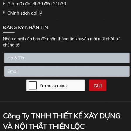
Giờ mở cửa: 8h30 đến 21h30
Chính sách đại lý
ĐĂNG KÝ NHẬN TIN
Nhập email của bạn để nhận thông tin khuyến mãi mới nhất từ
chúng tôi
Công Ty TNHH THIẾT KẾ XÂY DỰNG
VÀ NỘI THẤT THIÊN LỘC