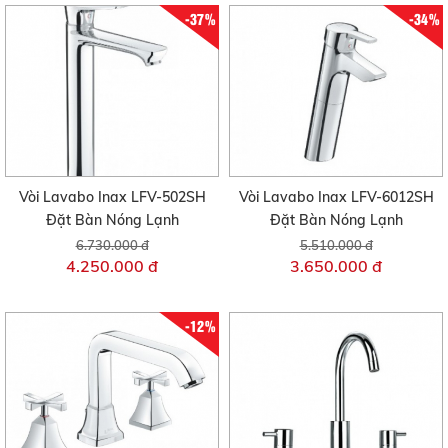
-37%
-34%
Vòi Lavabo Inax LFV-502SH
Vòi Lavabo Inax LFV-6012SH
Đặt Bàn Nóng Lạnh
Đặt Bàn Nóng Lạnh
6.730.000 đ
5.510.000 đ
4.250.000 đ
3.650.000 đ
-12%