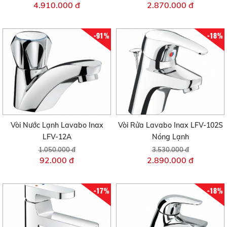
4.910.000 đ
2.870.000 đ
-91%
-18%
Vòi Nước Lạnh Lavabo Inax
Vòi Rửa Lavabo Inax LFV-102S
LFV-12A
Nóng Lạnh
1.050.000 đ
3.530.000 đ
92.000 đ
2.890.000 đ
-17%
-18%