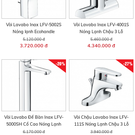
Vòi Lavabo Inax LFV-5002S
Vòi Lavabo Inax LFV-4001S
Nóng lạnh Ecohandle
Nóng Lạnh Chậu 3 Lỗ
5.120.000 đ
5.460.000 đ
3.720.000 đ
4.340.000 đ
-20%
-27%
Vòi Lavabo Để Bàn Inax LFV-
Vòi Chậu Lavabo Inax LFV-
5000SH Cổ Cao Nóng Lạnh
111S Nóng Lạnh Chậu 3 Lỗ
6.170.000 đ
3.940.000 đ