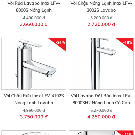
Vòi Rửa Lavabo Inax LFV-
Vòi Chậu Nóng Lạnh Inax LFV-
8000S Nóng Lạnh
3002S Lavabo
4.490.000 đ
3.200.000 đ
3.660.000 đ
2.720.000 đ
-24%
-19%
Vòi Chậu Rửa Inax LFV-4102S
Vòi Lavabo Đặt Bàn Inax LFV-
Nóng Lạnh Lavabo
8000SH2 Nóng Lạnh Cổ Cao
4.950.000 đ
5.270.000 đ
3.750.000 đ
4.250.000 đ
-11%