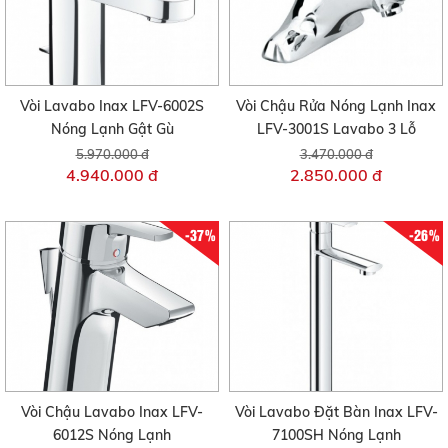
Vòi Lavabo Inax LFV-6002S
Vòi Chậu Rửa Nóng Lạnh Inax
Nóng Lạnh Gật Gù
LFV-3001S Lavabo 3 Lỗ
5.970.000 đ
3.470.000 đ
4.940.000 đ
2.850.000 đ
-37%
-26%
Vòi Chậu Lavabo Inax LFV-
Vòi Lavabo Đặt Bàn Inax LFV-
6012S Nóng Lạnh
7100SH Nóng Lạnh