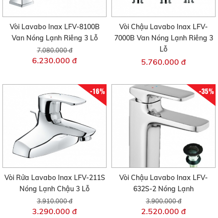
Vòi Lavabo Inax LFV-8100B
Vòi Chậu Lavabo Inax LFV-
Van Nóng Lạnh Riêng 3 Lỗ
7000B Van Nóng Lạnh Riêng 3
Lỗ
7.080.000 đ
6.230.000 đ
5.760.000 đ
-16%
-35%
Vòi Rửa Lavabo Inax LFV-211S
Vòi Chậu Lavabo Inax LFV-
Nóng Lạnh Chậu 3 Lỗ
632S-2 Nóng Lạnh
3.910.000 đ
3.900.000 đ
3.290.000 đ
2.520.000 đ