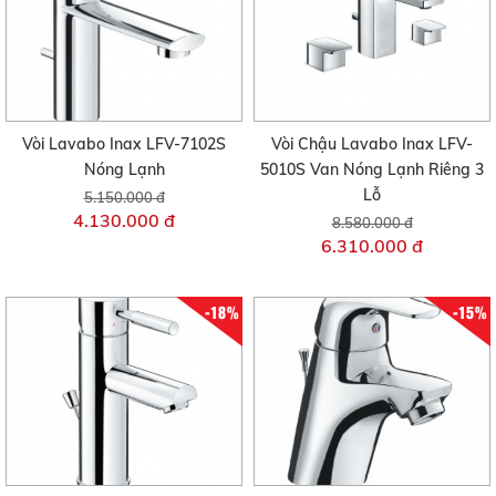
Vòi Lavabo Inax LFV-7102S
Vòi Chậu Lavabo Inax LFV-
Nóng Lạnh
5010S Van Nóng Lạnh Riêng 3
Lỗ
5.150.000 đ
4.130.000 đ
8.580.000 đ
6.310.000 đ
-18%
-15%