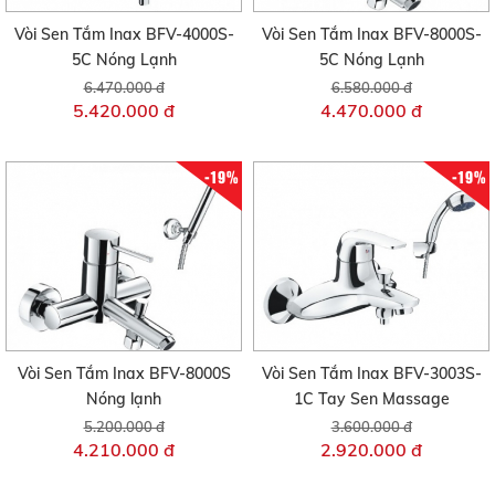
Vòi Sen Tắm Inax BFV-4000S-
Vòi Sen Tắm Inax BFV-8000S-
5C Nóng Lạnh
5C Nóng Lạnh
6.470.000 đ
6.580.000 đ
5.420.000 đ
4.470.000 đ
-19%
-19%
Vòi Sen Tắm Inax BFV-8000S
Vòi Sen Tắm Inax BFV-3003S-
Nóng lạnh
1C Tay Sen Massage
5.200.000 đ
3.600.000 đ
4.210.000 đ
2.920.000 đ