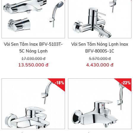
Vòi Sen Tắm Inax BFV-5103T-
Vòi Sen Tắm Nóng Lạnh Inax
5C Nóng Lạnh
BFV-8000S-1C
17.030.000 đ
5.570.000 đ
13.550.000 đ
4.430.000 đ
-18%
-23%