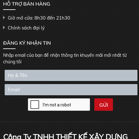
HỖ TRỢ BÁN HÀNG
Giờ mở cửa: 8h30 đến 21h30
Chính sách đại lý
ĐĂNG KÝ NHẬN TIN
Nhập email của bạn để nhận thông tin khuyến mãi mới nhất từ
chúng tôi
Công Ty TNHH THIẾT KẾ XÂY DỰNG