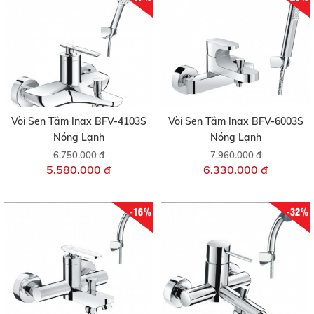
Vòi Sen Tắm Inax BFV-4103S
Vòi Sen Tắm Inax BFV-6003S
Nóng Lạnh
Nóng Lạnh
6.750.000 đ
7.960.000 đ
5.580.000 đ
6.330.000 đ
-16%
-32%