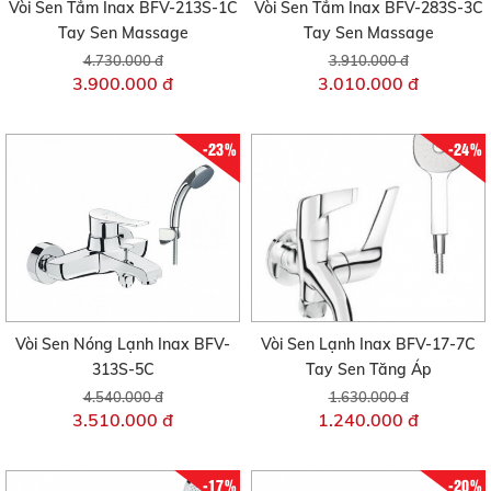
Vòi Sen Tắm Inax BFV-213S-1C
Vòi Sen Tắm Inax BFV-283S-3C
Tay Sen Massage
Tay Sen Massage
4.730.000 đ
3.910.000 đ
3.900.000 đ
3.010.000 đ
-23%
-24%
Vòi Sen Nóng Lạnh Inax BFV-
Vòi Sen Lạnh Inax BFV-17-7C
313S-5C
Tay Sen Tăng Áp
4.540.000 đ
1.630.000 đ
3.510.000 đ
1.240.000 đ
-17%
-20%