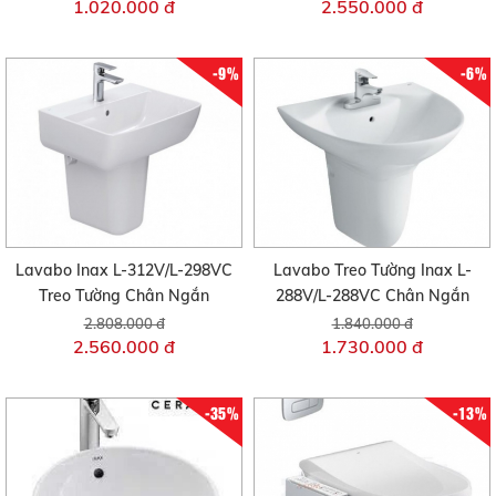
1.020.000 đ
2.550.000 đ
-9%
-6%
Lavabo Inax L-312V/L-298VC
Lavabo Treo Tường Inax L-
Treo Tường Chân Ngắn
288V/L-288VC Chân Ngắn
2.808.000 đ
1.840.000 đ
2.560.000 đ
1.730.000 đ
-35%
-13%