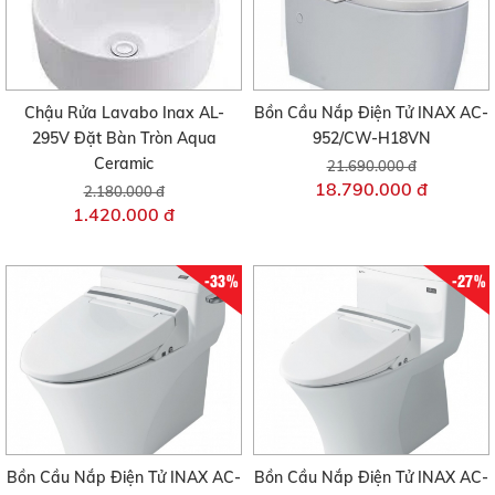
Chậu Rửa Lavabo Inax AL-
Bồn Cầu Nắp Điện Tử INAX AC-
295V Đặt Bàn Tròn Aqua
952/CW-H18VN
Ceramic
21.690.000 đ
18.790.000 đ
2.180.000 đ
1.420.000 đ
-33%
-27%
Bồn Cầu Nắp Điện Tử INAX AC-
Bồn Cầu Nắp Điện Tử INAX AC-