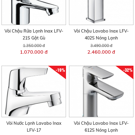
Vòi Chậu Rửa Lạnh Inax LFV-
Vòi Chậu Lavabo Inax LFV-
21S Gật Gù
402S Nóng Lạnh
1.350.000 đ
3.490.000 đ
1.070.000 đ
2.460.000 đ
-19%
-32%
Vòi Nước Lạnh Lavabo Inax
Vòi Chậu Lavabo Inax LFV-
LFV-17
612S Nóng Lạnh