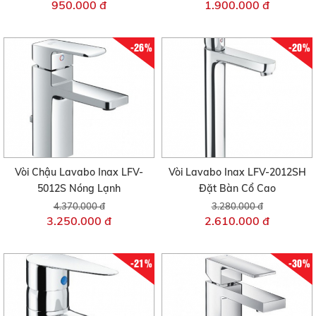
950.000 đ
1.900.000 đ
-26%
-20%
Vòi Chậu Lavabo Inax LFV-
Vòi Lavabo Inax LFV-2012SH
5012S Nóng Lạnh
Đặt Bàn Cổ Cao
4.370.000 đ
3.280.000 đ
3.250.000 đ
2.610.000 đ
-21%
-30%