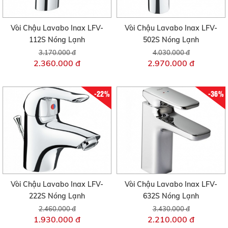
Vòi Chậu Lavabo Inax LFV-
Vòi Chậu Lavabo Inax LFV-
112S Nóng Lạnh
502S Nóng Lạnh
3.170.000 đ
4.030.000 đ
2.360.000 đ
2.970.000 đ
-22%
-36%
Vòi Chậu Lavabo Inax LFV-
Vòi Chậu Lavabo Inax LFV-
222S Nóng Lạnh
632S Nóng Lạnh
2.460.000 đ
3.430.000 đ
1.930.000 đ
2.210.000 đ