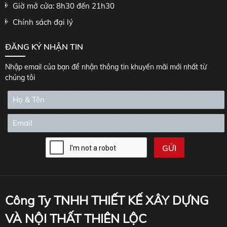
Giờ mở cửa: 8h30 đến 21h30
Chính sách đại lý
ĐĂNG KÝ NHẬN TIN
Nhập email của bạn để nhận thông tin khuyến mãi mới nhất từ
chúng tôi
Công Ty TNHH THIẾT KẾ XÂY DỰNG
VÀ NỘI THẤT THIÊN LỘC