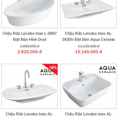
Chậu Rửa Lavabo Inax L-300V
Chậu Rửa Lavabo Inax AL-
Đặt Bàn Hình Oval
S630V Đặt Bàn Aqua Ceramic
3.650.000 đ
12.130.000 đ
2.920.000 đ
10.340.000 đ
-15%
Chậu Rửa Lavabo Inax AL-
Chậu Rửa Lavabo Inax AL-