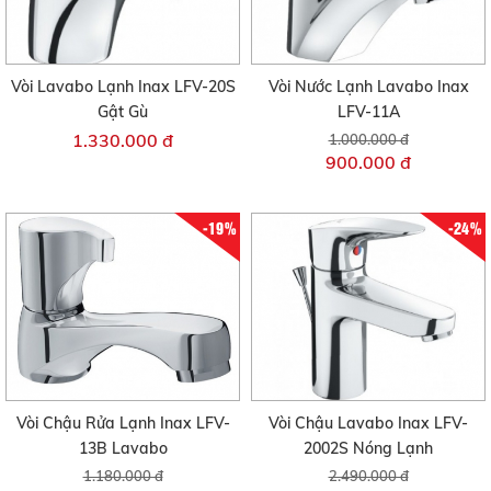
Vòi Lavabo Lạnh Inax LFV-20S
Vòi Nước Lạnh Lavabo Inax
Gật Gù
LFV-11A
1.330.000 đ
1.000.000 đ
900.000 đ
-19%
-24%
Vòi Chậu Rửa Lạnh Inax LFV-
Vòi Chậu Lavabo Inax LFV-
13B Lavabo
2002S Nóng Lạnh
1.180.000 đ
2.490.000 đ