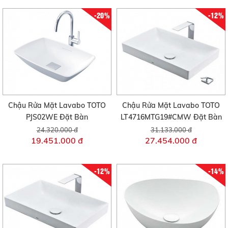
-20%
-12%
Chậu Rửa Mặt Lavabo TOTO
Chậu Rửa Mặt Lavabo TOTO
PJS02WE Đặt Bàn
LT4716MTG19#CMW Đặt Bàn
24.320.000 đ
31.133.000 đ
19.451.000 đ
27.454.000 đ
-12%
-14%