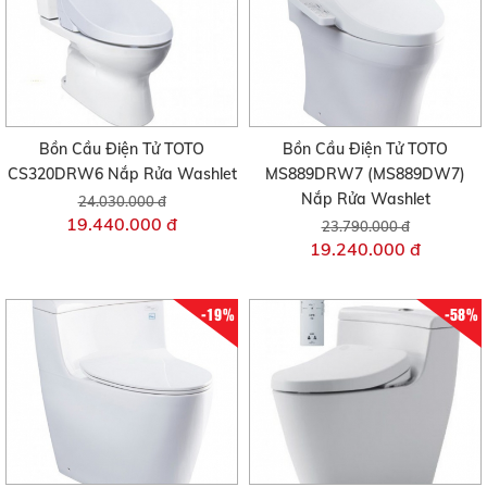
Bồn Cầu Điện Tử TOTO
Bồn Cầu Điện Tử TOTO
CS320DRW6 Nắp Rửa Washlet
MS889DRW7 (MS889DW7)
Nắp Rửa Washlet
24.030.000 đ
19.440.000 đ
23.790.000 đ
19.240.000 đ
-19%
-58%