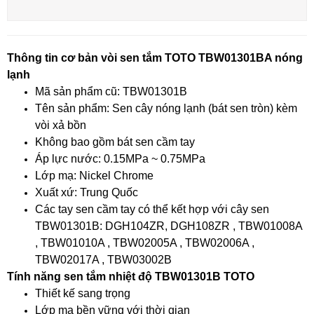
Thông tin cơ bản vòi sen tắm TOTO TBW01301BA nóng
lạnh
Mã sản phẩm cũ: TBW01301B
Tên sản phẩm: Sen cây nóng lạnh (bát sen tròn) kèm
vòi xả bồn
Không bao gồm bát sen cầm tay
Áp lực nước: 0.15MPa ~ 0.75MPa
Lớp mạ: Nickel Chrome
Xuất xứ: Trung Quốc
Các tay sen cầm tay có thể kết hợp với cây sen
TBW01301B: DGH104ZR, DGH108ZR , TBW01008A
, TBW01010A , TBW02005A , TBW02006A ,
TBW02017A , TBW03002B
Tính năng sen tắm nhiệt độ TBW01301B TOTO
Thiết kế sang trọng
Lớp mạ bền vững với thời gian