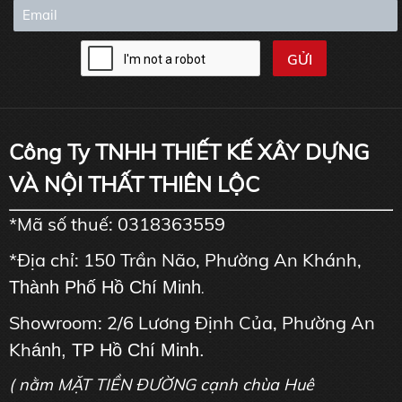
Công Ty TNHH THIẾT KẾ XÂY DỰNG
VÀ NỘI THẤT THIÊN LỘC
*Mã số thuế: 0318363559
*Địa chỉ: 150 Trần Não, Phường An Khánh,
Thành Phố Hồ Chí Minh
.
Showroom: 2/6 Lương Định Của, Phường An
Kh
ánh, TP Hồ Chí Minh.
( nằm MẶT TIỀN ĐƯỜNG cạnh chùa Huê