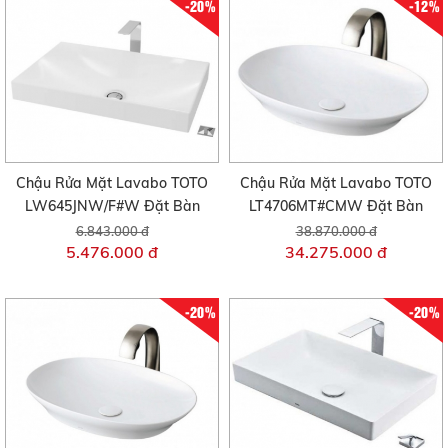
-20%
-12%
Chậu Rửa Mặt Lavabo TOTO
Chậu Rửa Mặt Lavabo TOTO
LW645JNW/F#W Đặt Bàn
LT4706MT#CMW Đặt Bàn
6.843.000 đ
38.870.000 đ
5.476.000 đ
34.275.000 đ
-20%
-20%