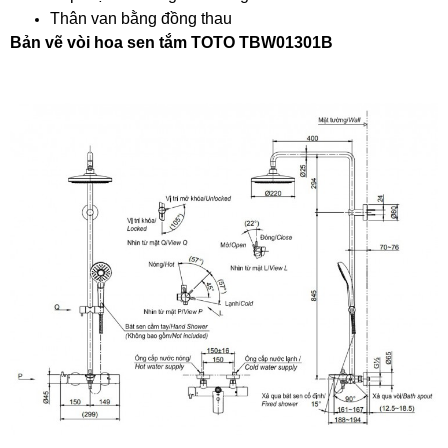
Thân van bằng đồng thau
Bản vẽ vòi hoa sen tắm TOTO TBW01301B