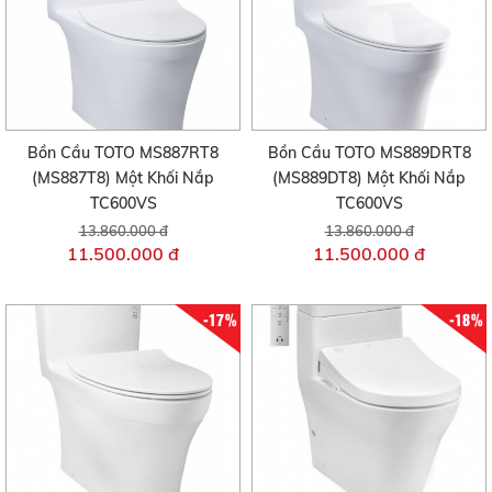
Bồn Cầu TOTO MS887RT8
Bồn Cầu TOTO MS889DRT8
(MS887T8) Một Khối Nắp
(MS889DT8) Một Khối Nắp
TC600VS
TC600VS
13.860.000 đ
13.860.000 đ
11.500.000 đ
11.500.000 đ
-17%
-18%