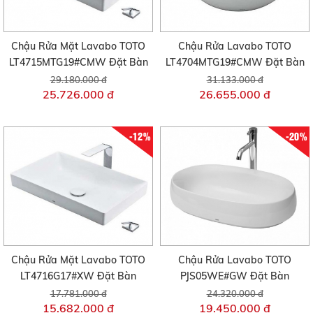
Chậu Rửa Mặt Lavabo TOTO
Chậu Rửa Lavabo TOTO
LT4715MTG19#CMW Đặt Bàn
LT4704MTG19#CMW Đặt Bàn
29.180.000 đ
31.133.000 đ
25.726.000 đ
26.655.000 đ
-12%
-20%
Chậu Rửa Mặt Lavabo TOTO
Chậu Rửa Lavabo TOTO
LT4716G17#XW Đặt Bàn
PJS05WE#GW Đặt Bàn
17.781.000 đ
24.320.000 đ
15.682.000 đ
19.450.000 đ