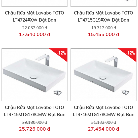
Chậu Rửa Mặt Lavabo TOTO
Chậu Rửa Mặt Lavabo TOTO
LT4724#XW Đặt Bàn
LT4715G19#XW Đặt Bàn
22.052.000 đ
19.312.000 đ
17.640.000 đ
15.455.000 đ
-12%
-12%
Chậu Rửa Mặt Lavabo TOTO
Chậu Rửa Mặt Lavabo TOTO
LT4715MTG17#CMW Đặt Bàn
LT4716MTG17#CMW Đặt Bàn
29.180.000 đ
31.133.000 đ
25.726.000 đ
27.454.000 đ