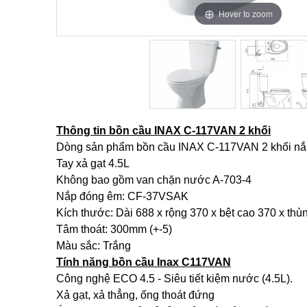
Hover to zoom
Hover to zoom
Thông tin bồn cầu INAX C-117VAN 2 khối
Dòng sản phẩm bồn cầu INAX C-117VAN 2 khối nắp 
Tay xả gạt 4.5L
Không bao gồm van chặn nước A-703-4
Nắp đóng êm: CF-37VSAK
Kích thước: Dài 688 x rộng 370 x bệt cao 370 x thù
Tâm thoát: 300mm (+-5)
Màu sắc: ​Trắng
Tính năng bồn cầu Inax C117VAN
Công nghệ ECO 4.5 - Siêu tiết kiệm nước (4.5L).
Xả gạt, xả thẳng, ống thoát đứng