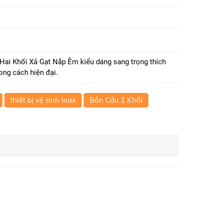
i Khối Xả Gạt Nắp Êm kiểu dáng sang trọng thích
ng cách hiện đại.
thiết bị vệ sinh Inax
Bồn Cầu 1 Khối