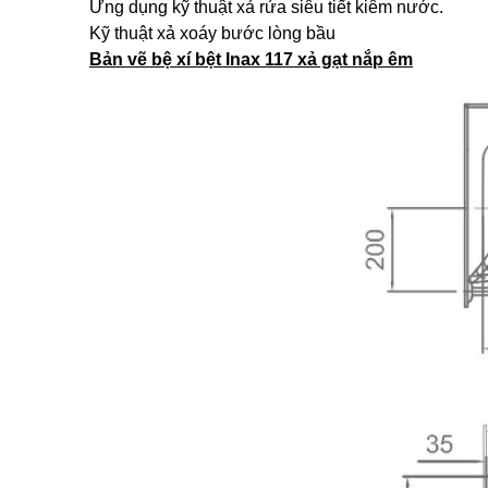
Ứng dụng kỹ thuật xả rửa siêu tiết kiêm nước.
Kỹ thuật xả xoáy bước lòng bầu
Bản vẽ bệ xí bệt Inax 117 xả gạt nắp êm