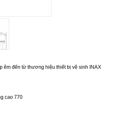
êm đến từ thương hiệu thiết bị vệ sinh INAX
ng cao 770